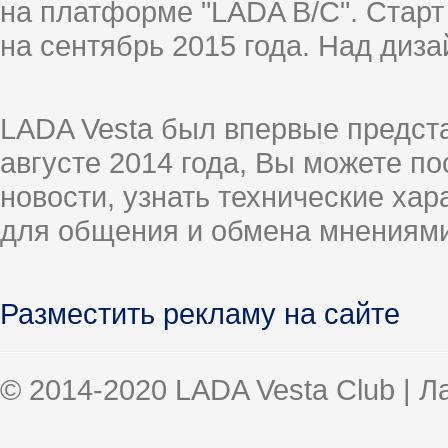
на платформе "LADA B/C". Старт
на сентябрь 2015 года. Над диз
LADA Vesta был впервые предст
августе 2014 года, Вы можете п
новости, узнать технические ха
для общения и обмена мнениями
Разместить рекламу на сайте
© 2014-2020 LADA Vesta Club | 