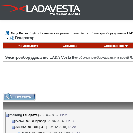
Лада Веста Клуб
>
Технический раздел Лада Веста
>
Электрооборудование LAD
Генератор.
Регистрация
Справка
Сообщество
Электрооборудование LADA Vesta
Все об электрооборудовании в новой Л
mekong
Генератор.
22.06.2016,
14:04
rvs63
Re: Генератор.
22.06.2016,
14:13
Alex92
Re: Генератор.
03.12.2016,
12:20
TOSJ
Re: Генератор.
03.12.2016,
12:23