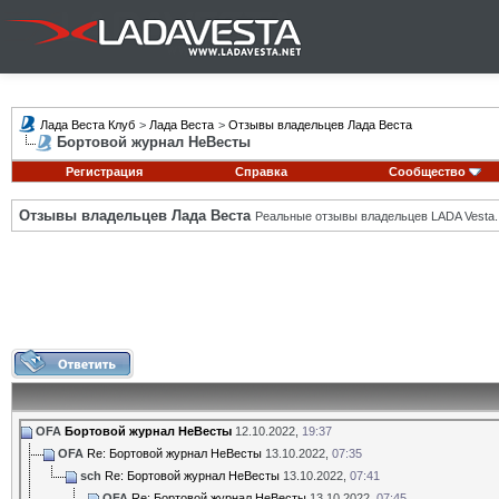
Лада Веста Клуб
>
Лада Веста
>
Отзывы владельцев Лада Веста
Бортовой журнал НеВесты
Регистрация
Справка
Сообщество
Отзывы владельцев Лада Веста
Реальные отзывы владельцев LADA Vesta.
OFA
Бортовой журнал НеВесты
12.10.2022,
19:37
OFA
Re: Бортовой журнал НеВесты
13.10.2022,
07:35
sch
Re: Бортовой журнал НеВесты
13.10.2022,
07:41
OFA
Re: Бортовой журнал НеВесты
13.10.2022,
07:45