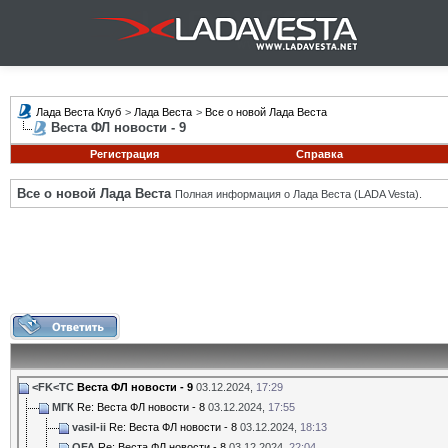
Лада Веста Клуб
>
Лада Веста
>
Все о новой Лада Веста
Веста ФЛ новости - 9
Регистрация
Справка
Все о новой Лада Веста
Полная информация о Лада Веста (LADA Vesta).
<FK<TC
Веста ФЛ новости - 9
03.12.2024,
17:29
МГК
Re: Веста ФЛ новости - 8
03.12.2024,
17:55
vasil-ii
Re: Веста ФЛ новости - 8
03.12.2024,
18:13
OFA
Re: Веста ФЛ новости - 8
03.12.2024,
22:04