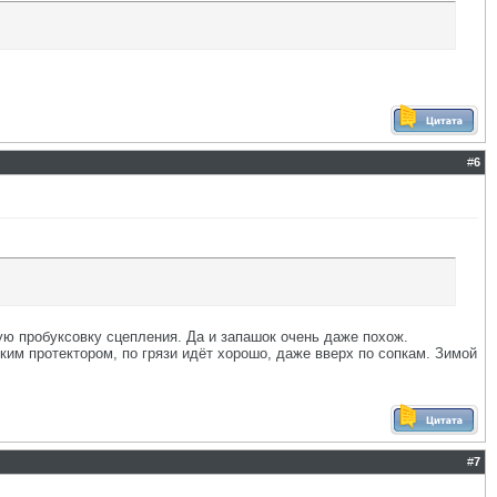
#
6
ую пробуксовку сцепления. Да и запашок очень даже похож.
боким протектором, по грязи идёт хорошо, даже вверх по сопкам. Зимой
#
7