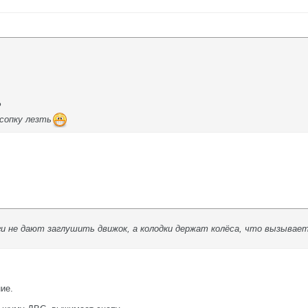
?
 сопку лезть
и не дают заглушить движок, а колодки держат колёса, что вызывает 
ие.