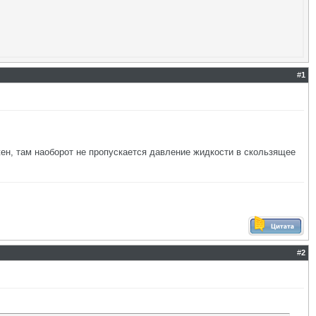
#
1
жен, там наоборот не пропускается давление жидкости в скользящее
#
2