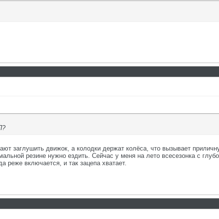
П?
дают заглушить движок, а колодки держат колёса, что вызывает приличн
нормальной резине нужно ездить. Сейчас у меня на лето всесезонка с глу
а реже включается, и так зацепа хватает.