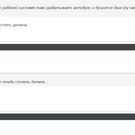
ю рабочей системе там срабатывает антибукс и душится двиг (ну как
.
стоять должна...
 тогда стоять должна...