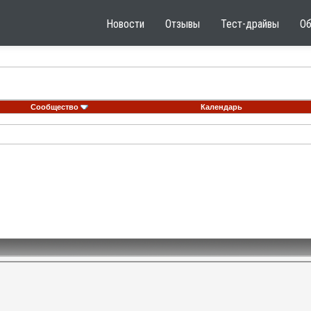
Новости
Отзывы
Тест-драйвы
О
Сообщество
Календарь