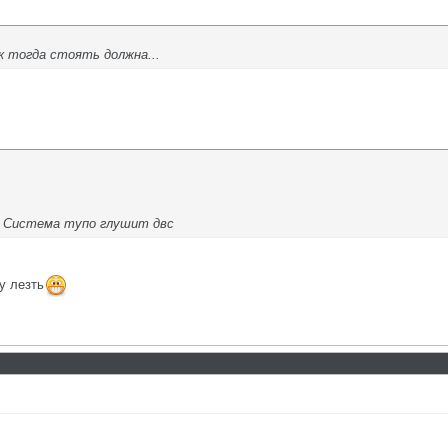
 тогда стоять должна...
. Система тупо глушит двс
у лезть