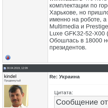
комплектации по гор
Харькове, но пришл
именно на роботе, а
Multimedia и Presti
Luxe GFK32-52-X00 (
Обошлась в 18000 н
президентов.
30.04.2019, 12:09
kindel
Re: Украина
Продвинутый
Цитата:
Сообщение о