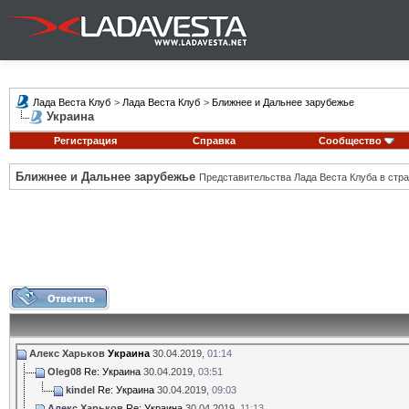
Лада Веста Клуб
>
Лада Веста Клуб
>
Ближнее и Дальнее зарубежье
Украина
Регистрация
Справка
Сообщество
Ближнее и Дальнее зарубежье
Представительства Лада Веста Клуба в стра
Алекс Харьков
Украина
30.04.2019,
01:14
Oleg08
Re: Украина
30.04.2019,
03:51
kindel
Re: Украина
30.04.2019,
09:03
Алекс Харьков
Re: Украина
30.04.2019,
11:13