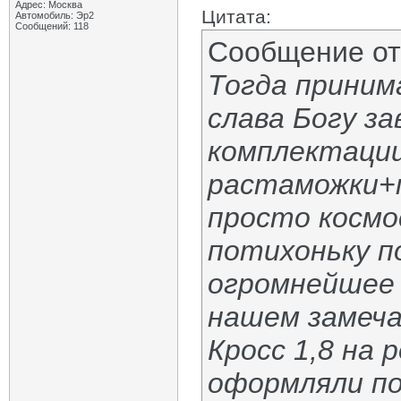
Адрес: Москва
Цитата:
Автомобиль: Эр2
Сообщений: 118
Сообщение о
Тогда принима
слава Богу за
комплектации
растаможки+
просто космос
потихоньку п
огромнейшее 
нашем замеч
Кросс 1,8 на 
оформляли по