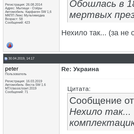
Обошлась в 1
Регистрация: 26.08.2014
Адрес: Мытищи - Озёры
мертвых пре
Автомобиль: Карфаген SW 1,6
МКПП Люкс Мультимедиа
Возраст: 58
Сообщений: 423
Нехило так... (за н
30.04.2019, 14:17
peter
Re: Украина
Пользователь
Регистрация: 16.03.2019
Автомобиль: Веста SW 1.6
Цитата:
МТ/classic/start 2019
Сообщений: 71
Сообщение о
Нехило так...
комплектаци