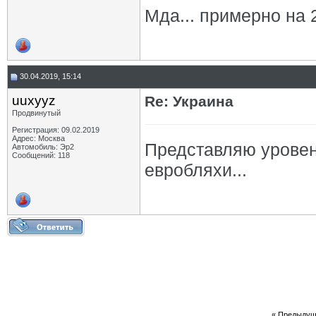
Мда... примерно на 
30.04.2019, 15:14
uuxyyz
Re: Украина
Продвинутый
Регистрация: 09.02.2019
Адрес: Москва
Представляю уровень
Автомобиль: Эр2
Сообщений: 118
евробляхи...
«
Предыдущ