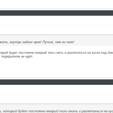
ить, внутрь задних арок! Лучше, чем ни чего!
оторый будет постоянно мокрый тихо гнить и разлетаться на куски под бо
 подкрылком не идёт.
ки, который будет постоянно мокрый тихо гнить и разлетаться на куск