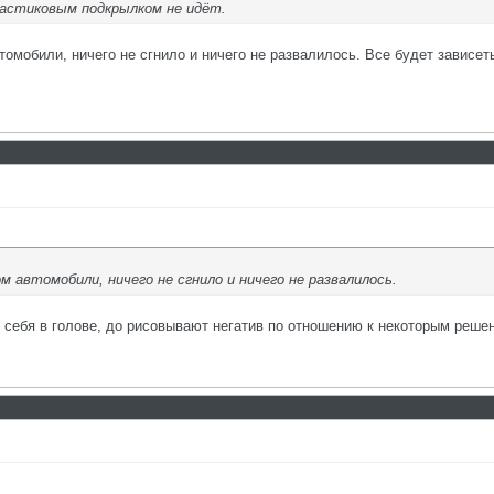
ластиковым подкрылком не идёт.
томобили, ничего не сгнило и ничего не развалилось. Все будет зависет
м автомобили, ничего не сгнило и ничего не развалилось.
у себя в голове, до рисовывают негатив по отношению к некоторым реше