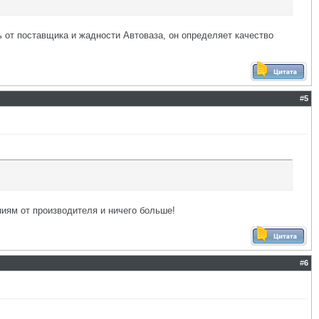
ь от поставщика и жадности Автоваза, он определяет качество
#
5
ниям от производителя и ничего больше!
#
6