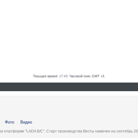
Текущее время:
17:43
. Часовой пояс GMT +3.
·
Фото
·
Видео
на платформе "LADA B/C". Старт производства Весты намечен на сентябрь 20