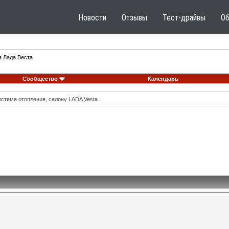
Новости
Отзывы
Тест-драйвы
О
я Лада Веста
Сообщество
Календарь
стеме отопления, салону LADA Vesta.