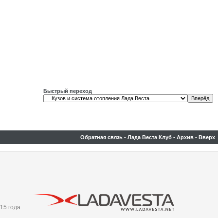
Быстрый переход
Обратная связь
-
Лада Веста Клуб
-
Архив
-
Вверх
15 года.