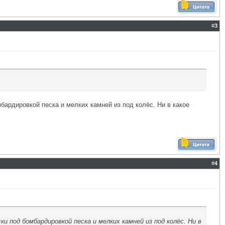
#
3
мбардировкой песка и мелких камней из под колёс. Ни в какое
#
4
и под бомбардировкой песка и мелких камней из под колёс. Ни в