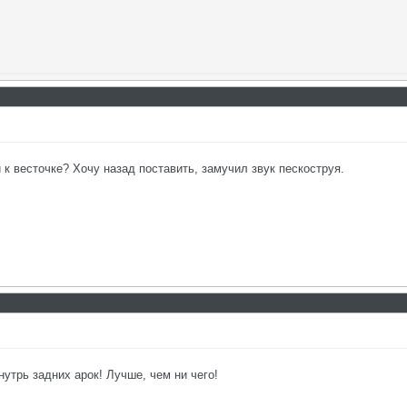
 к весточке? Хочу назад поставить, замучил звук пескоструя.
нутрь задних арок! Лучше, чем ни чего!