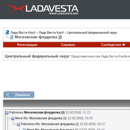
Лада Веста Клуб
>
Лада Веста Клуб
>
Центральный федеральный округ
Московская флудилка )))
Регистрация
Справка
Сообщество
Центральный федеральный округ
Представительства Лада Веста Клуба в
Falcones
Московская флудилка )))
11.02.2016,
21:23
More
Re: Московская флудилка )))
12.02.2016,
09:35
Falcones
Re: Московская флудилка )))
12.02.2016,
09:37
More
Re: Московская флудилка )))
13.02.2016,
19:44