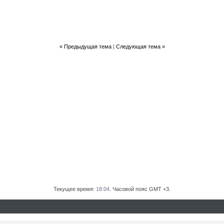
«
Предыдущая тема
|
Следующая тема
»
Текущее время:
18:04
. Часовой пояс GMT +3.