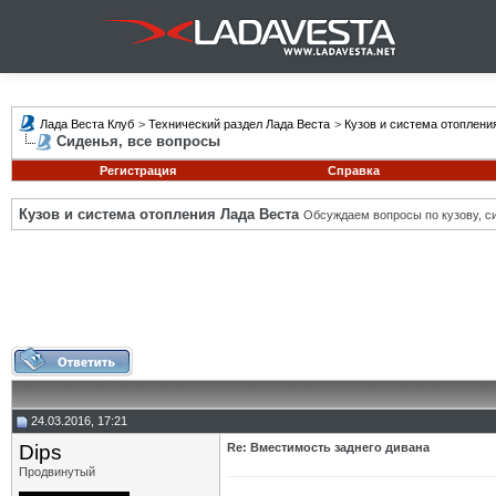
Лада Веста Клуб
>
Технический раздел Лада Веста
>
Кузов и система отоплени
Сиденья, все вопросы
Регистрация
Справка
Кузов и система отопления Лада Веста
Обсуждаем вопросы по кузову, си
24.03.2016, 17:21
Dips
Re: Вместимость заднего дивана
Продвинутый