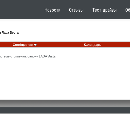
Новости
Отзывы
Тест-драйвы
О
я Лада Веста
Сообщество
Календарь
стеме отопления, салону LADA Vesta.