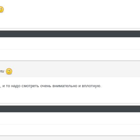
или
ь, и то надо смотреть очень внимательно и вплотную.