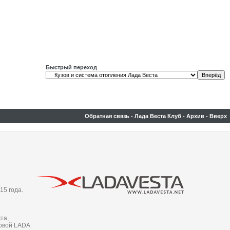
Быстрый переход
Обратная связь
-
Лада Веста Клуб
-
Архив
-
Вверх
15 года.
та,
новой LADA