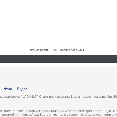
Текущее время:
13:04
. Часовой пояс GMT +3.
·
Фото
·
Видео
на платформе "LADA B/C". Старт производства Весты намечен на сентябрь 20
льном автосалоне в августе 2014 года, Вы можете посмотреть фото Лада Вес
ки автомобиля. Форум Лада Веста открыт для общения и обмена мнениями о 