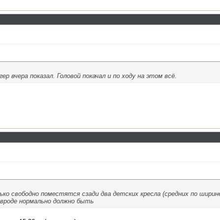
р вчера показал. Головой покачал и по ходу на этом всё.
ько свободно поместятся сзади два детских кресла (средних по ширин
, вроде нормально должно быть