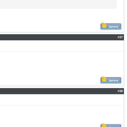
#
37
#
38