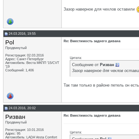
Зазор наверное для чехлов оставили
24.03.2016, 19:55
Pol
Re: Вместимость заднего дивана
Продвинутый
Регистрация: 02.03.2016
Цитата:
Адрес: Санкт-Петербург
Автомобиль: Веста МКПП '15/CVT
Сообщение от
Ризван
'19
Зазор наверное для чехлов остав
Сообщений: 1,406
Так там только в районе петель он ест
24.03.2016, 20:02
Ризван
Re: Вместимость заднего дивана
Продвинутый
Регистрация: 10.01.2016
Цитата:
Адрес: 95
Автомобиль: LADA Vesta Сomfort