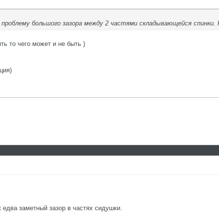
 проблему большого зазора между 2 частями складывающейся спинки. Р
ь то чего может и не быть )
ция)
 едва заметный зазор в частях сидушки.