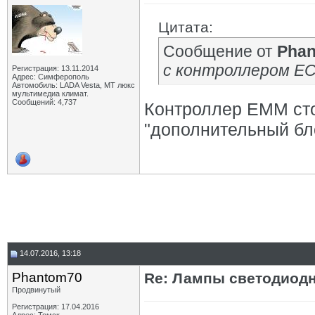
Цитата:
Сообщение от
Pha
с контроллером E
Регистрация: 13.11.2014
Адрес: Симферополь
Автомобиль: LADA Vesta, МТ люкс
мультимедиа климат.
Сообщений: 4,737
Контроллер EMM стои
"дополнительный бло
14.07.2016, 13:18
Phantom70
Re: Лампы светодиодн
Продвинутый
Регистрация: 17.04.2016