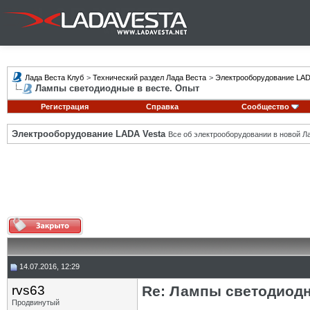
Лада Веста Клуб
>
Технический раздел Лада Веста
>
Электрооборудование LAD
Лампы светодиодные в весте. Опыт
Регистрация
Справка
Сообщество
Электрооборудование LADA Vesta
Все об электрооборудовании в новой Л
14.07.2016, 12:29
rvs63
Re: Лампы светодиодн
Продвинутый