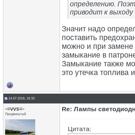
определению. Поэт
приводит к выходу
Значит надо определ
поставить предохран
можно и при замене
замыкание в патрон
Замыкание также мо
это утечка топлива 
14.07.2016, 16:33
-=vvs=-
Re: Лампы светодиодн
Продвинутый
Цитата: