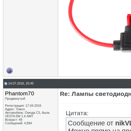
14.07.2016, 20:45
Phantom70
Re: Лампы светодиодн
Продвинутый
Регистрация: 17.04.2016
Адрес: Томск
Цитата:
Автомобиль: Омода С5, была
VESTA SW 1.6 АМТ
Возраст: 49
Сообщение от
nikV
Сообщений: 4,894