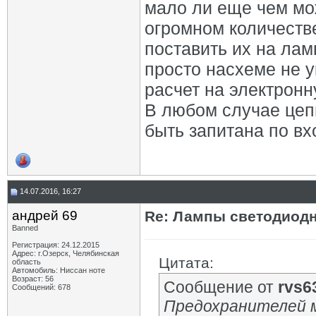
мало ли еще чем мо
огромном количеств
поставить их на ламп
просто насхеме не у
расчет на электронн
В любом случае цеп
быть запитана по вх
14.07.2016, 16:27
андрей 69
Re: Лампы светодиодн
Banned
Регистрация: 24.12.2015
Адрес: г.Озерск, Челябинская
Цитата:
область
Автомобиль: Ниссан ноте
Возраст: 56
Сообщение от
rvs6
Сообщений: 678
Предохранителей 