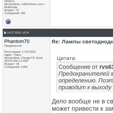
область
Автомобиль: LADA Vesta Luxe +
Multimedia
Возраст: 37
Сообщений: 186
14.07.2016, 16:24
Phantom70
Re: Лампы светодиодн
Продвинутый
Регистрация: 17.04.2016
Адрес: Томск
Цитата:
Автомобиль: Омода С5, была
VESTA SW 1.6 АМТ
Возраст: 49
Сообщение от
rvs6
Сообщений: 4,894
Предохранителей 
определению. Поэт
приводит к выходу
Дело вообще не в с
может привести к з