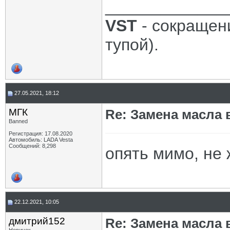
_____________
VST
- сокращени
тупой).
27.05.2021, 18:12
МГК
Re: Замена масла 
Banned
Регистрация: 17.08.2020
Автомобиль: LADA Vesta
Сообщений: 8,298
опять мимо, не
22.12.2021, 10:05
дмитрий152
Re: Замена масла 