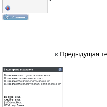
«
Предыдущая т
Ваши права в разделе
Вы
не можете
создавать новые темы
Вы
не можете
отвечать в темах
Вы
не можете
прикреплять вложения
Вы
не можете
редактировать свои сообщения
BB коды
Вкл.
Смайлы
Вкл.
[IMG]
код
Вкл.
HTML код
Выкл.