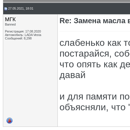
27.05.2021, 18:01
МГК
Re: Замена масла 
Banned
Регистрация: 17.08.2020
Автомобиль: LADA Vesta
Сообщений: 8,298
слабенько как т
постарайся, со
что опять как д
давай
и для памяти по
объясняли, что 