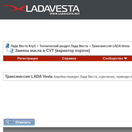
Лада Веста Клуб
>
Технический раздел Лада Веста
>
Трансмиссия LADA Vesta
Замена масла в CVT (вариатор короче)
Регистрация
Справка
Сообщество
Трансмиссия LADA Vesta
Коробка передач Лада Веста, сцепление, приводы и 