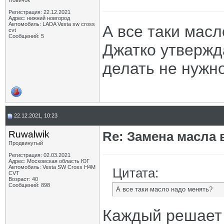
Новичок
Регистрация: 22.12.2021
Адрес: нижний новгород
Автомобиль: LADA Vesta sw cross
А все таки мас
cvt
Сообщений: 5
Джатко утвержда
делать не нужно
22.12.2021, 10:23
Ruwalwik
Re: Замена масла 
Продвинутый
Регистрация: 02.03.2021
Адрес: Московская область ЮГ
Автомобиль: Vesta SW Cross H4M
Цитата:
CVT
Возраст: 40
Сообщений: 898
А все таки масло надо менять?
Каждый решает с