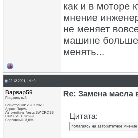
как и в моторе 
мнение инженер
не меняет вовсе
машине больше 
менять...
22.12.2021, 14:40
Варвар59
Re: Замена масла 
Продвинутый
Регистрация: 26.03.2020
Адрес: Пермь
Автомобиль: Vesta SW CROSS
Цитата:
H4M CVT Платина
Сообщений: 8,894
полагаясь на авторитетное мнение 