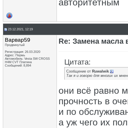
авторитетным
23.12.2021, 12:19
Варвар59
Re: Замена масла 
Продвинутый
Регистрация: 26.03.2020
Адрес: Пермь
Автомобиль: Vesta SW CROSS
Цитата:
H4M CVT Платина
Сообщений: 8,894
Сообщение от
Ruwalwik
Так я и говорю для многих их м
они всё равно 
прочность в оче
и по обслужива
а уж чего их по