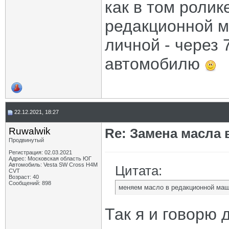
как в том ролик
редакционной м
личной - через 7
автомобилю
22.12.2021, 18:27
Ruwalwik
Re: Замена масла 
Продвинутый
Регистрация: 02.03.2021
Адрес: Московская область ЮГ
Автомобиль: Vesta SW Cross H4M
Цитата:
CVT
Возраст: 40
Сообщений: 898
меняем масло в редакционной маши
Так я и говорю 