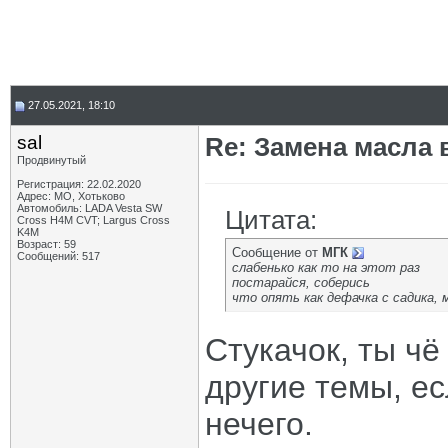
27.05.2021, 18:10
sal
Re: Замена масла 
Продвинутый
Регистрация: 22.02.2020
Адрес: МО, Хотьково
Автомобиль: LADA Vesta SW
Цитата:
Cross H4M CVT; Largus Cross
K4M
Возраст: 59
Сообщение от
МГК
Сообщений: 517
слабенько как то на этот раз
постарайся, соберись
что опять как дефачка с садика,
Стукачок, ты ч
другие темы, ес
нечего.