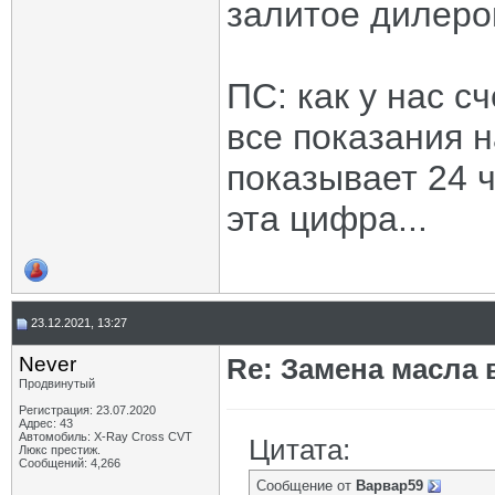
залитое дилеро
ПС: как у нас с
все показания н
показывает 24 ч
эта цифра...
23.12.2021, 13:27
Never
Re: Замена масла 
Продвинутый
Регистрация: 23.07.2020
Адрес: 43
Автомобиль: X-Ray Cross CVT
Цитата:
Люкс престиж.
Сообщений: 4,266
Сообщение от
Варвар59