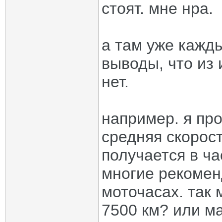
стоят. мне нра.
а там уже кажд
выводы, что из 
нет.
например. я пр
средняя скорость
получается в ча
многие рекомен
моточасах. так
7500 км? или м