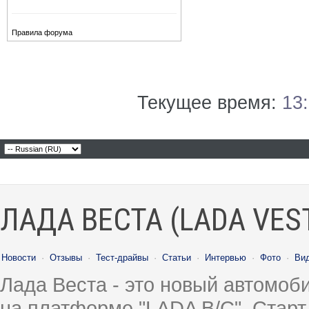
Правила форума
Текущее время:
13
ЛАДА ВЕСТА (LADA VES
Новости
·
Отзывы
·
Тест-драйвы
·
Статьи
·
Интервью
·
Фото
·
Ви
Лада Веста - это новый автомо
на платформе "LADA B/C". Старт