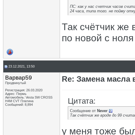
ПС: как у нас счетчик часов счит
24 часа, типа того. не пойму отк
Так счётчик же 
по новой с ноля
23.12.2021, 13:50
Варвар59
Re: Замена масла 
Продвинутый
Регистрация: 26.03.2020
Адрес: Пермь
Автомобиль: Vesta SW CROSS
Цитата:
H4M CVT Платина
Сообщений: 8,894
Сообщение от
Never
Так счётчик же вроде до 99 счита
у меня тоже бы