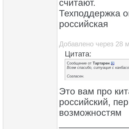
считают.
Техподдержка о
российская
Добавлено через 28 
Цитата:
Сообщение от
Тартарен
Всем спасибо, ситуация с канбасо
Согласен.
Это вам про кит
российский, пе
возможностям
_____________