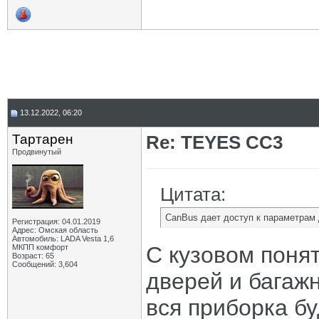
13.12.2022, 06:20
Тартарен
Re: TEYES CC3
Продвинутый
Цитата:
CanBus дает доступ к параметрам 
Регистрация: 04.01.2019
Адрес: Омская область
Автомобиль: LADA Vesta 1,6
С кузовом поня
МКПП комфорт
Возраст: 65
Сообщений: 3,604
дверей и багажн
вся приборка б