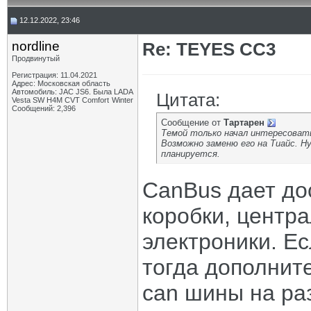
12.12.2022, 23:46
nordline
Re: TEYES CC3
Продвинутый
Регистрация: 11.04.2021
Адрес: Московская область
Автомобиль: JAC JS6. Была LADA
Цитата:
Vesta SW H4M CVT Comfort Winter
Сообщений: 2,396
Сообщение от
Тартарен
Темой только начал интересовать
Возможно заменю его на Тиайс. Ну
планируется.
CanBus дает до
коробки, центр
электроники. Ес
тогда дополнит
can шины на ра