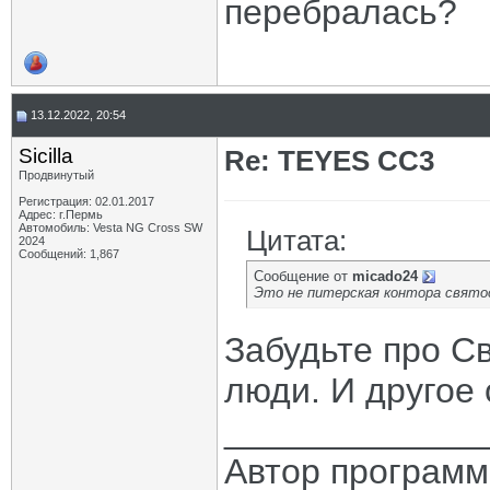
перебралась?
13.12.2022, 20:54
Sicilla
Re: TEYES CC3
Продвинутый
Регистрация: 02.01.2017
Адрес: г.Пермь
Автомобиль: Vesta NG Cross SW
Цитата:
2024
Сообщений: 1,867
Сообщение от
micado24
Это не питерская контора свято
Забудьте про Св
люди. И другое
_____________
Автор програм