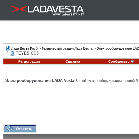
Лада Веста Клуб
>
Технический раздел Лада Веста
>
Электрооборудование LAD
TEYES CC3
Регистрация
Справка
Сообщество
Электрооборудование LADA Vesta
Все об электрооборудовании в новой Л