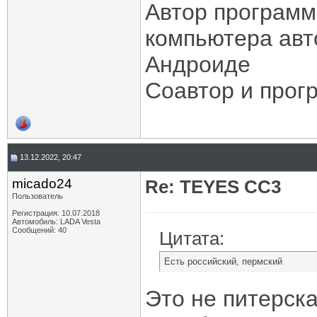
Автор програм
компьютера авт
Андроиде
Соавтор и прог
13.12.2022, 20:47
micado24
Re: TEYES CC3
Пользователь
Регистрация: 10.07.2018
Автомобиль: LADA Vesta
Сообщений: 40
Цитата:
Есть российский, пермский
Это не питерск