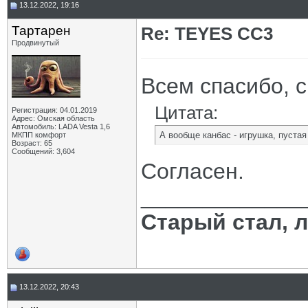
13.12.2022, 19:16
Тартарен
Re: TEYES CC3
Продвинутый
Всем спасибо, 
Цитата:
Регистрация: 04.01.2019
Адрес: Омская область
Автомобиль: LADA Vesta 1,6
А вообще канбас - игрушка, пустая
МКПП комфорт
Возраст: 65
Сообщений: 3,604
Согласен.
_____________
Старый стал, 
13.12.2022, 20:43