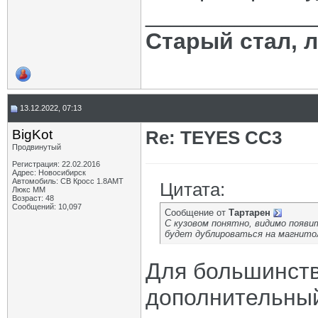
_____________
Старый стал, 
13.12.2022, 07:13
BigKot
Re: TEYES CC3
Продвинутый
Регистрация: 22.02.2016
Адрес: Новосибирск
Автомобиль: СВ Кросс 1.8АМТ
Цитата:
Люкс ММ
Возраст: 48
Сообщений: 10,097
Сообщение от
Тартарен
С кузовом понятно, видимо появит
будет дублироваться на магнито
Для большинств
дополнительный