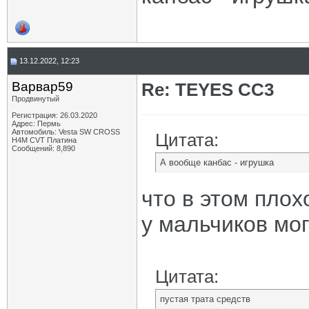
13.12.2022, 12:23
Варвар59
Re: TEYES CC3
Продвинутый
Регистрация: 26.03.2020
Адрес: Пермь
Автомобиль: Vesta SW CROSS
Цитата:
H4M CVT Платина
Сообщений: 8,890
А вообще канбас - игрушка
что в этом плох
у мальчиков мог
Цитата:
пустая трата средств