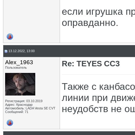
если игрушка пр
оправданно.
13.12.2022, 13:00
Alex_1963
Re: TEYES CC3
Пользователь
Также с канбас
линии при движе
Регистрация: 03.10.2019
Адрес: Краснодар
неудобств не 
Автомобиль: LADA Vesta SE CVT
Сообщений: 71