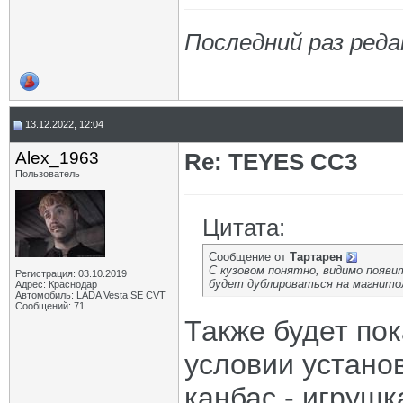
Последний раз реда
13.12.2022, 12:04
Alex_1963
Re: TEYES CC3
Пользователь
Цитата:
Сообщение от
Тартарен
С кузовом понятно, видимо появит
Регистрация: 03.10.2019
будет дублироваться на магнито
Адрес: Краснодар
Автомобиль: LADA Vesta SE CVT
Сообщений: 71
Также будет по
условии устано
канбас - игрушк