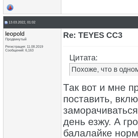
13.03.2022, 01:02
leopold
Re: TEYES CC3
Продвинутый
Регистрация: 11.08.2019
Сообщений: 6,163
Цитата:
Похоже, что в одно
Так вот и мне 
поставить, вклю
заморачиваться
день езжу. А гр
балалайке норм