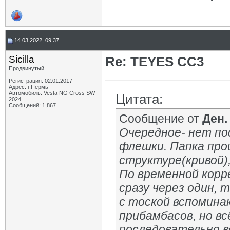
14.03.2022, 09:37
Sicilla
Re: TEYES CC3
Продвинутый
Регистрация: 02.01.2017
Адрес: г.Пермь
Автомобиль: Vesta NG Cross SW
Цитата:
2024
Сообщений: 1,867
Сообщение от
Ден.
Очередное- нет по
флешки. Папка прош
структуре(кривой)
По временной корр
сразу через один, т
с тоской вспомина
прибамбасов, но в
последовательно в