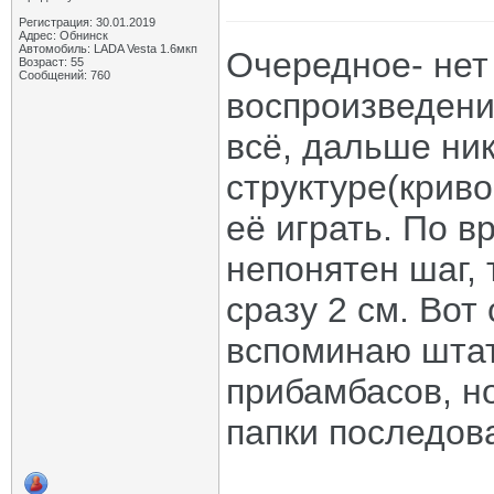
Регистрация: 30.01.2019
Адрес: Обнинск
Автомобиль: LADA Vesta 1.6мкп
Очередное- нет
Возраст: 55
Сообщений: 760
воспроизведени
всё, дальше ник
структуре(криво
её играть. По в
непонятен шаг, т
сразу 2 см. Вот
вспоминаю штат
прибамбасов, но
папки последов