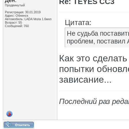
Ден.
Re: TEYES CC3
Продвинутый
Регистрация: 30.01.2019
Адрес: Обнинск
Автомобиль: LADA Vesta 1.6мкп
Цитата:
Возраст: 55
Сообщений: 760
Не судьба поставит
проблем, поставил 
Как это сделат
попытки обновл
зависание...
Последний раз реда