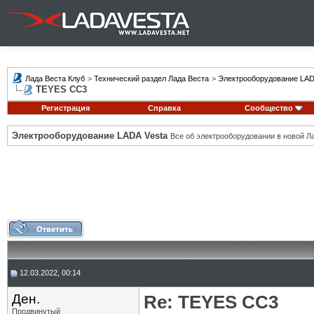
Лада Веста Клуб
>
Технический раздел Лада Веста
>
Электрооборудование LAD
TEYES CC3
Регистрация
Справка
Сообщество
Электрооборудование LADA Vesta
Все об электрооборудовании в новой Л
12.03.2022, 00:14
Ден.
Re: TEYES CC3
Продвинутый