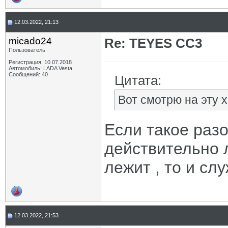
12.03.2022, 21:13
micado24
Re: TEYES CC3
Пользователь
Регистрация: 10.07.2018
Автомобиль: LADA Vesta
Сообщений: 40
Цитата:
Вот смотрю на эту х
Если такое раз
действительно 
лежит , то и сл
12.03.2022, 21:53