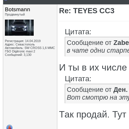
Botsmann
Re: TEYES CC3
Продвинутый
Цитата:
Сообщение от
Zabe
Регистрация: 14.04.2019
Адрес: Севастополь
Автомобиль: SW CROSS 1,6 ММС
в чате одни старпе
ГБО Digitronic maxi 2
Сообщений: 3,130
И ты в их числ
Цитата:
Сообщение от
Ден.
Вот смотрю на эту
Так продай. Тут