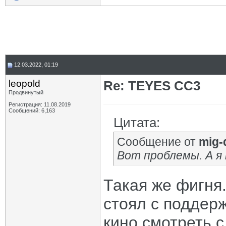
12.03.2022, 01:19
leopold
Re: TEYES CC3
Продвинутый
Регистрация: 11.08.2019
Сообщений: 6,163
Цитата:
Сообщение от
mig-
Вот проблемы. А я 
Такая же фигня
стоял с поддер
кино смотреть с