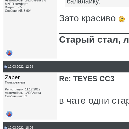
балалайку.
Автомобиль: LADA Vesta 1,6
МКПП комфорт
Возраст: 65
Сообщений: 3,604
Зато красиво
_____________
Старый стал, 
12.03.2022, 12:28
Zaber
Re: TEYES CC3
Пользователь
Регистрация: 11.12.2019
Автомобиль: LADA Vesta
Сообщений: 32
в чате одни ста
12.03.2022, 18:06