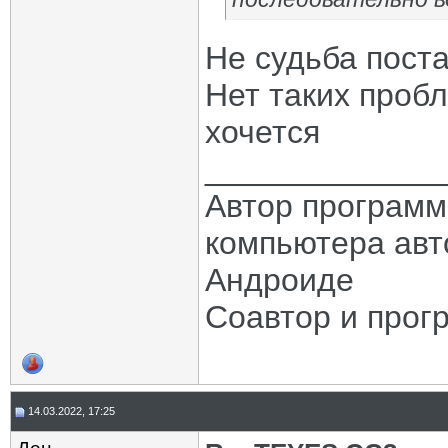
Не судьба пост
Нет таких пробл
хочется
_____________
Автор програм
компьютера авт
Андроиде
Соавтор и прог
14.03.2022, 17:25