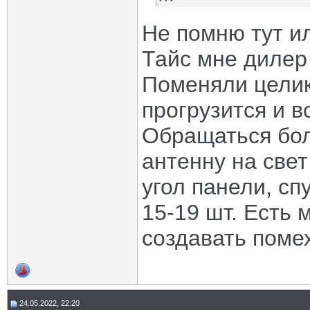
Не помню тут и
Тайс мне дилер 
Поменяли целик
прогрузится и в
Обращаться бол
антенну на свет
угол панели, сп
15-19 шт. Есть 
создавать помех
24.05.2022, 22:20