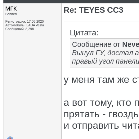
МГК
Re: TEYES CC3
Banned
Регистрация: 17.08.2020
Автомобиль: LADA Vesta
Сообщений: 8,298
Цитата:
Сообщение от
Neve
Вынул ГУ, достал а
правый угол панели
у меня там же с
а вот тому, кто
прятать - гвоздь
и отправить чит