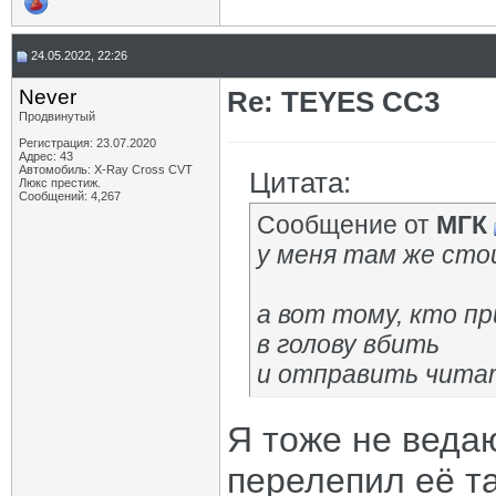
24.05.2022, 22:26
Never
Re: TEYES CC3
Продвинутый
Регистрация: 23.07.2020
Адрес: 43
Автомобиль: X-Ray Cross CVT
Цитата:
Люкс престиж.
Сообщений: 4,267
Сообщение от
МГК
у меня там же сто
а вот тому, кто пр
в голову вбить
и отправить читат
Я тоже не веда
перелепил её та