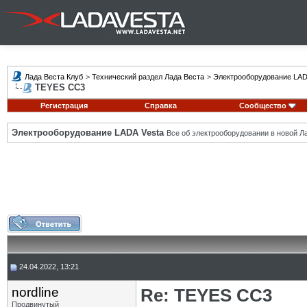
Лада Веста Клуб
>
Технический раздел Лада Веста
>
Электрооборудование LAD
TEYES CC3
Регистрация
Справка
Сообщество
Электрооборудование LADA Vesta
Все об электрооборудовании в новой Л
24.04.2022, 13:21
nordline
Re: TEYES CC3
Продвинутый