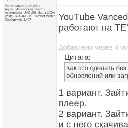
Регистрация: 11.04.2021
Адрес: Московская область
Автомобиль: JAC JS6. Была LADA
YouTube Vanced
Vesta SW H4M CVT Comfort Winter
Сообщений: 2,407
работают на TE
Добавлено через 4 м
Цитата:
Как это сделать бе
обновлений или заг
1 вариант. Зайт
плеер.
2 вариант. Зайт
и с него скачив