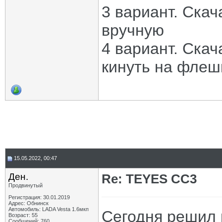
3 вариант. Скач
вручную
4 вариант. Скач
кинуть на флеш
15.05.2022, 00:47
Ден.
Re: TEYES CC3
Продвинутый
Регистрация: 30.01.2019
Адрес: Обнинск
Автомобиль: LADA Vesta 1.6мкп
Сегодня решил 
Возраст: 55
Сообщений: 760