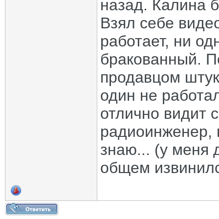
назад. Калина б
Взял себе виде
работает, ни од
бракованный. П
продавцом штук 
один не работа
отлично видит с
радиоинженер, п
знаю... (у меня
общем извинился