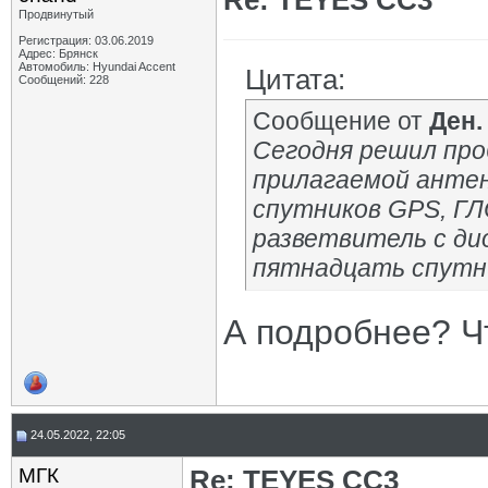
Re: TEYES CC3
Продвинутый
Регистрация: 03.06.2019
Адрес: Брянск
Автомобиль: Hyundai Accent
Цитата:
Сообщений: 228
Сообщение от
Ден.
Сегодня решил про
прилагаемой антен
спутников GPS, ГЛ
разветвитель с д
пятнадцать спутн
А подробнее? Ч
24.05.2022, 22:05
МГК
Re: TEYES CC3