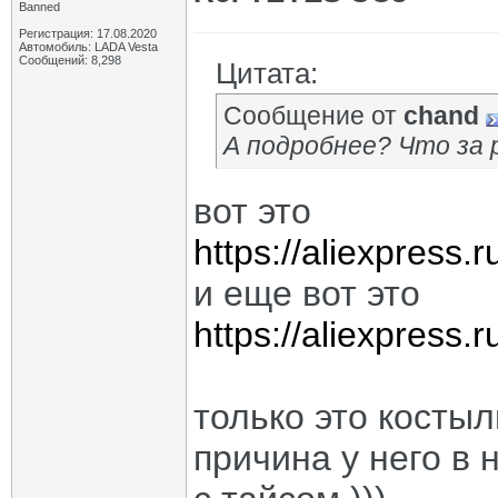
Banned
Регистрация: 17.08.2020
Автомобиль: LADA Vesta
Сообщений: 8,298
Цитата:
Сообщение от
chand
А подробнее? Что за 
вот это
https://aliexpress
и еще вот это
https://aliexpress
только это костыл
причина у него в