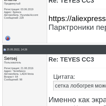
Re: TEYES CC3
Продвинутый
Регистрация: 03.06.2019
Адрес: Брянск
Автомобиль: Hyundai Accent
https://aliexpre
Сообщений: 228
Парктроники пе
25.05.2022, 14:26
Sersej
Re: TEYES CC3
Пользователь
Регистрация: 21.08.2016
Адрес: Челябинск
Автомобиль: LADA Vesta
Цитата:
Возраст: 64
Сообщений: 98
сетка лобогрея мож
Именно как экра