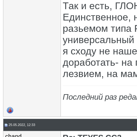
Так и есть, ГЛО
Единственное, 
разьемом типа 
универсальный 
я сходу не наше
доработать- на
лезвием, на ма
Последний раз реда
25.05.2022, 12:33
chand