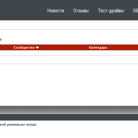
Новости
Отзывы
Тест-драйвы
О
е
Сообщество
Календарь
акой универсал лучше