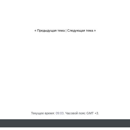
«
Предыдущая тема
|
Следующая тема
»
Текущее время:
09:03
. Часовой пояс GMT +3.