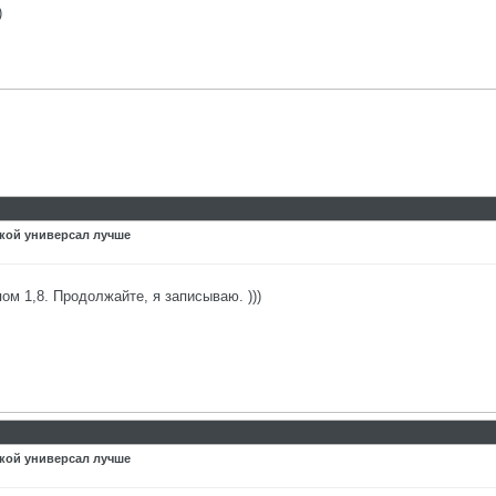
)
акой универсал лучше
ом 1,8. Продолжайте, я записываю. )))
акой универсал лучше