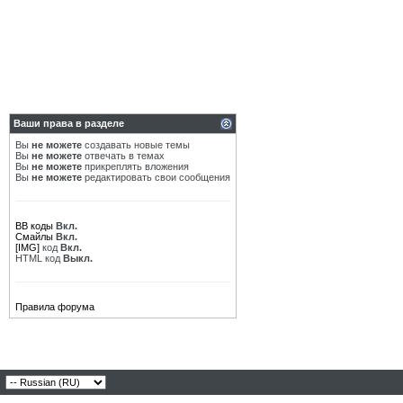
Ваши права в разделе
Вы
не можете
создавать новые темы
Вы
не можете
отвечать в темах
Вы
не можете
прикреплять вложения
Вы
не можете
редактировать свои сообщения
BB коды
Вкл.
Смайлы
Вкл.
[IMG]
код
Вкл.
HTML код
Выкл.
Правила форума