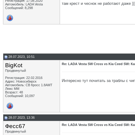
Регистрация: 17.08.2020
там крест и чеснок не работают даже ))
Автомобиль: LADA Vesta
Сообщений: 8,298
28.07.2023, 10:51
BigKot
Re: LADA Vesta SW Cross vs Kia Ceed SW: К
Продвинутый
Регистрация: 22.02.2016
Интересно тут почитать за траблы с чип
Адрес: Новосибирск
Автомобиль: СВ Кросс 1.8АМТ
Люкс ММ
Возраст: 48
Сообщений: 10,097
28.07.2023, 13:36
Фесс67
Re: LADA Vesta SW Cross vs Kia Ceed SW: К
Продвинутый