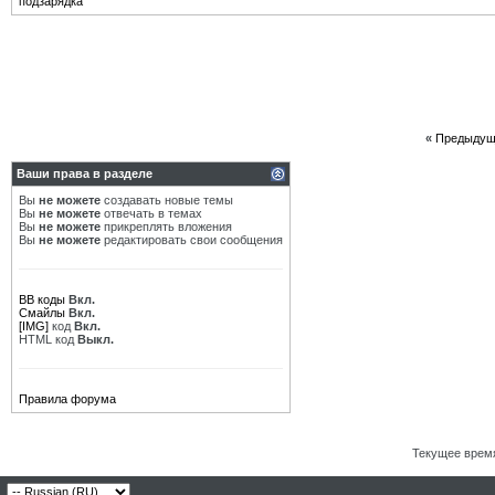
подзарядка
«
Предыдущ
Ваши права в разделе
Вы
не можете
создавать новые темы
Вы
не можете
отвечать в темах
Вы
не можете
прикреплять вложения
Вы
не можете
редактировать свои сообщения
BB коды
Вкл.
Смайлы
Вкл.
[IMG]
код
Вкл.
HTML код
Выкл.
Правила форума
Текущее врем