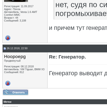
нет, судя по 
Регистрация: 11.09.2017
Адрес: Пенза
погромыхивае
Автомобиль: Vesta 1.6 АМТ
Comfort MMC
Возраст: 44
Сообщений: 3,108
и причем тут генера
26.12.2018, 22:50
Hoopoepg
Re: Генератор.
Продвинутый
Регистрация: 08.12.2018
Автомобиль: VW Tiguan, BMW X3
Генератор выводит 
Сообщений: 812
Метки