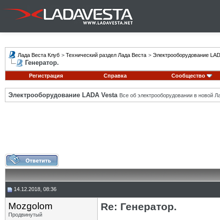
Лада Веста Клуб
>
Технический раздел Лада Веста
>
Электрооборудование LAD
Генератор.
Регистрация
Справка
Сообщество
Электрооборудование LADA Vesta
Все об электрооборудовании в новой Л
14.12.2018, 08:36
Mozgolom
Re: Генератор.
Продвинутый