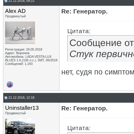
21.12.2018, 09:22
Alex AD
Re: Генератор.
Продвинутый
Цитата:
Сообщение о
Регистрация: 29.05.2018
Стук первичн
Адрес: Воронеж
Автомобиль: LADA VESTA LUX
BLUES 1.6 (106 л.с.), 5МТ, 06/2018
Сообщений: 1,193
нет, судя по симпт
21.12.2018, 12:18
Uninstaller13
Re: Генератор.
Продвинутый
Цитата: