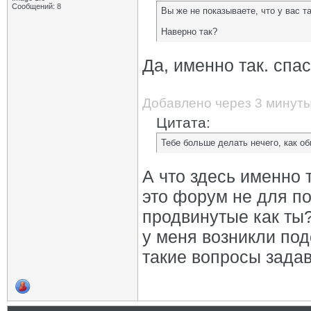
Сообщений: 8
Вы же не показываете, что у вас т
Наверно так?
Да, именно так. спа
Добавлено через 3 минут
Цитата:
Тебе больше делать нечего, как о
А что здесь именно 
это форум не для п
продвинутые как ты
у меня возникли под
такие вопросы задав