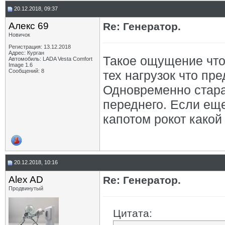
20.12.2018, 09:37
Алекс 69
Re: Генератор.
Новичок
Регистрация: 13.12.2018
Адрес: Курган
Такое ощущение что 
Автомобиль: LADA Vesta Comfort
Image 1.6
Сообщений: 8
тех нагрузок что пр
Одновременно стара
переднего. Если еще
капотом рокот какой
20.12.2018, 10:16
Alex AD
Re: Генератор.
Продвинутый
Цитата: