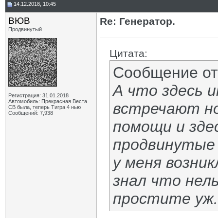
14.12.2018, 10:45
ВЮВ
Re: Генератор.
Продвинутый
Цитата:
Сообщение о
А что здесь 
Регистрация: 31.01.2018
Автомобиль: Прекрасная Веста
встречают но
СВ была, теперь Тигра 4 нью
Сообщений: 7,938
помощи и зде
продвинутые
у меня возник
знал что нел
простите уж.