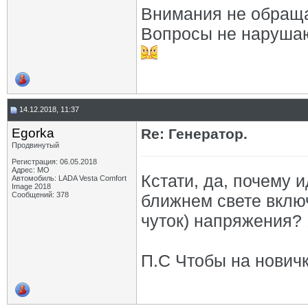
Внимания не обраща
Вопросы не нарушаю
14.12.2018, 11:37
Egorka
Re: Генератор.
Продвинутый
Регистрация: 06.05.2018
Адрес: МО
Кстати, да, почему
Автомобиль: LADA Vesta Comfort
Image 2018
Сообщений: 378
ближнем свете включ
чуток) напряжения?
П.С Чтобы на новичк