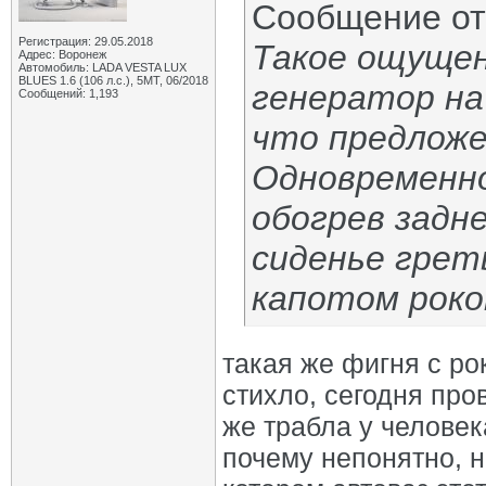
Сообщение о
Регистрация: 29.05.2018
Такое ощуще
Адрес: Воронеж
Автомобиль: LADA VESTA LUX
BLUES 1.6 (106 л.с.), 5МТ, 06/2018
генератор на
Сообщений: 1,193
что предложе
Одновременн
обогрев задне
сиденье греть
капотом роко
такая же фигня с ро
стихло, сегодня про
же трабла у человек
почему непонятно, н