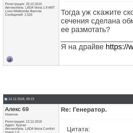
Регистрация: 29.10.2016
Автомобиль: LADA Vesta 1.8 AMT
Тогда уж скажите ск
Luxe+Multimedia Фантом
Сообщений: 1,526
сечения сделана обм
ее размотать?
_________________
Я на драйве
https:/
14.12.2018, 09:23
Алекс 69
Re: Генератор.
Новичок
Регистрация: 13.12.2018
Адрес: Курган
Цитата:
Автомобиль: LADA Vesta Comfort
Image 1.6