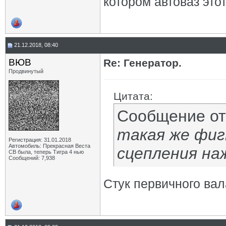
котором автоваз это
21.12.2018, 08:40
ВЮВ
Re: Генератор.
Продвинутый
Цитата:
Сообщение о
такая же фиг
Регистрация: 31.01.2018
Автомобиль: Прекрасная Веста
сцепления наж
СВ была, теперь Тигра 4 нью
Сообщений: 7,938
Стук первичного ва