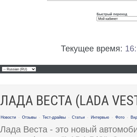
Быстрый переход
Текущее время:
16
ЛАДА ВЕСТА (LADA VES
Новости
·
Отзывы
·
Тест-драйвы
·
Статьи
·
Интервью
·
Фото
·
Ви
Лада Веста - это новый автомо