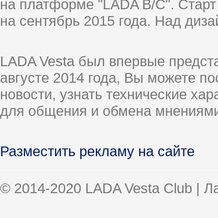
на платформе "LADA B/C". Старт
на сентябрь 2015 года. Над диз
LADA Vesta был впервые предст
августе 2014 года, Вы можете п
новости, узнать технические ха
для общения и обмена мнениями
Разместить рекламу на сайте
© 2014-2020 LADA Vesta Club | 