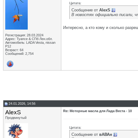
Цитата:
Сообщение от
AlexS
В новостях официально писали, ч
Интересно, а кто кому и сколько разре
Регистрация: 28.03.2024
Адрес: Туапсе & СПб Лен.обл.
Автомобиль: LADA Vesta, nissan
P12
Возраст: 64
Сообщений: 2,754
24.01.2026, 14:56
AlexS
Re: Моторные масла для Лада Веста - 10
Продвинутый
Цитата:
Сообщение от
вАВАн