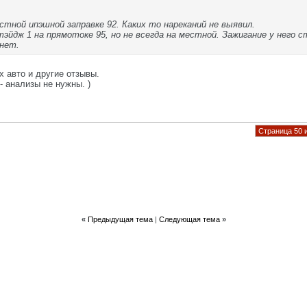
стной ипэшной заправке 92. Каких то нареканий не выявил.
стэйдж 1 на прямотоке 95, но не всегда на местной. Зажигание у него
нет.
 авто и другие отзывы.
- анализы не нужны. )
Страница 50 
«
Предыдущая тема
|
Следующая тема
»