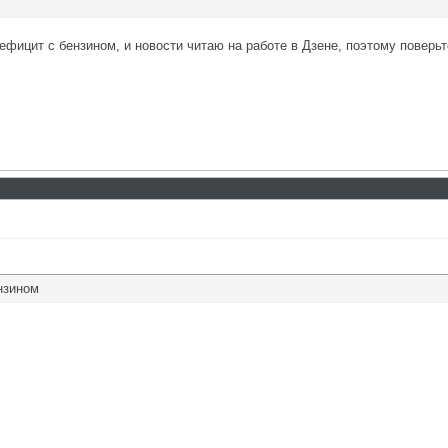
ефицит с бензином, и новости читаю на работе в Дзене, поэтому поверьт
нзином