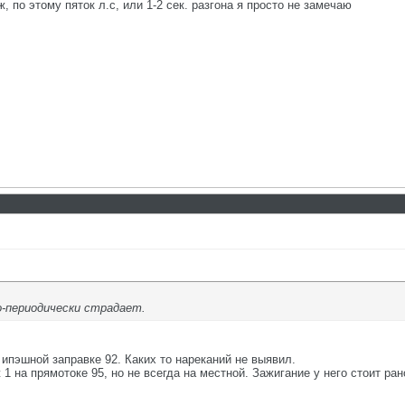
, по этому пяток л.с, или 1-2 сек. разгона я просто не замечаю
о-периодически страдает.
ипэшной заправке 92. Каких то нареканий не выявил.
 1 на прямотоке 95, но не всегда на местной. Зажигание у него стоит ра