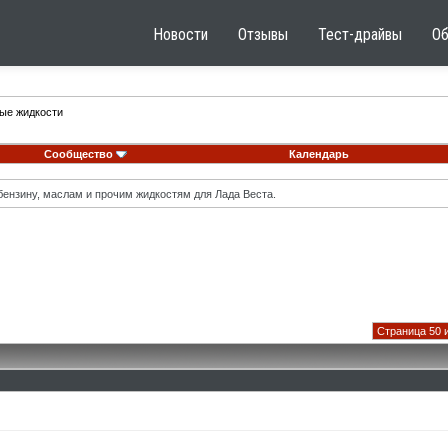
Новости
Отзывы
Тест-драйвы
О
ные жидкости
Сообщество
Календарь
ензину, маслам и прочим жидкостям для Лада Веста.
Страница 50 