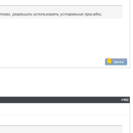
опливо, разрешили использовать устаревшие присадки,
#
492