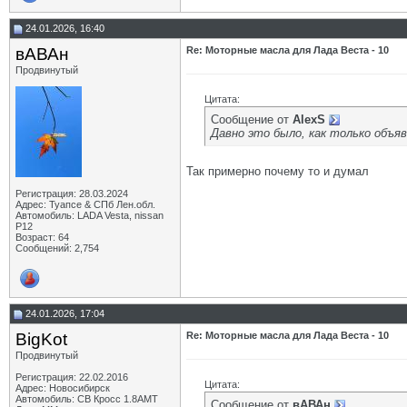
24.01.2026, 16:40
вАВАн
Re: Моторные масла для Лада Веста - 10
Продвинутый
Цитата:
Сообщение от
AlexS
Давно это было, как только объя
Так примерно почему то и думал
Регистрация: 28.03.2024
Адрес: Туапсе & СПб Лен.обл.
Автомобиль: LADA Vesta, nissan
P12
Возраст: 64
Сообщений: 2,754
24.01.2026, 17:04
BigKot
Re: Моторные масла для Лада Веста - 10
Продвинутый
Регистрация: 22.02.2016
Цитата:
Адрес: Новосибирск
Автомобиль: СВ Кросс 1.8АМТ
Сообщение от
вАВАн