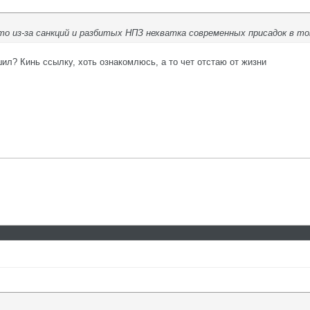
то из-за санкций и разбитых НПЗ нехватка современных присадок в т
шил? Кинь ссылку, хоть ознакомлюсь, а то чет отстаю от жизни