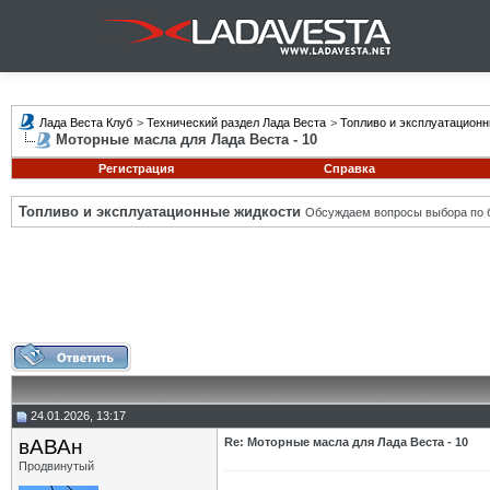
Лада Веста Клуб
>
Технический раздел Лада Веста
>
Топливо и эксплуатацион
Моторные масла для Лада Веста - 10
Регистрация
Справка
Топливо и эксплуатационные жидкости
Обсуждаем вопросы выбора по б
24.01.2026, 13:17
вАВАн
Re: Моторные масла для Лада Веста - 10
Продвинутый