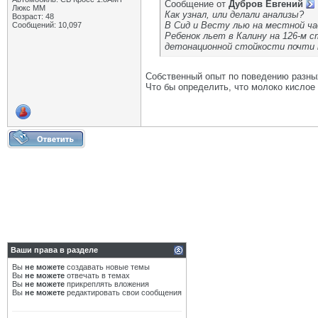
Сообщение от
Дубров Евгений
Люкс ММ
Как узнал, или делали анализы?
Возраст: 48
В Сид и Весту лью на местной ча
Сообщений: 10,097
Ребенок льет в Калину на 126-м 
детонационной стойкости почти 
Собственный опыт по поведению разных
Что бы определить, что молоко кислое 
Ваши права в разделе
Вы
не можете
создавать новые темы
Вы
не можете
отвечать в темах
Вы
не можете
прикреплять вложения
Вы
не можете
редактировать свои сообщения