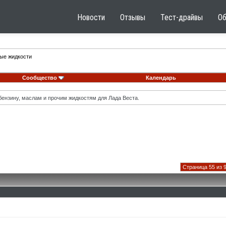
Новости
Отзывы
Тест-драйвы
О
ные жидкости
Сообщество
Календарь
ензину, маслам и прочим жидкостям для Лада Веста.
Страница 55 из 