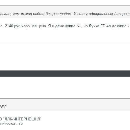
выше, чем можно найти без распродаж. И это у официальных дилеров,
 4л. 2140 руб хорошая цена. Я б даже купил бы, но Лучка FD 4л докупил 
UPEC
ООО "ЛЛК-ИНТЕРНЕШНЛ"
ническая, 75