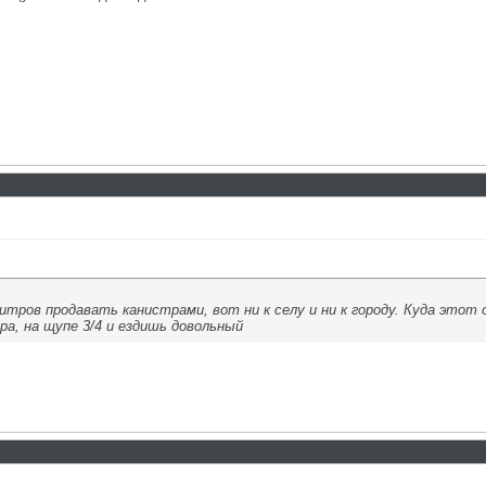
литров продавать канистрами, вот ни к селу и ни к городу. Куда это
ра, на щупе 3/4 и ездишь довольный