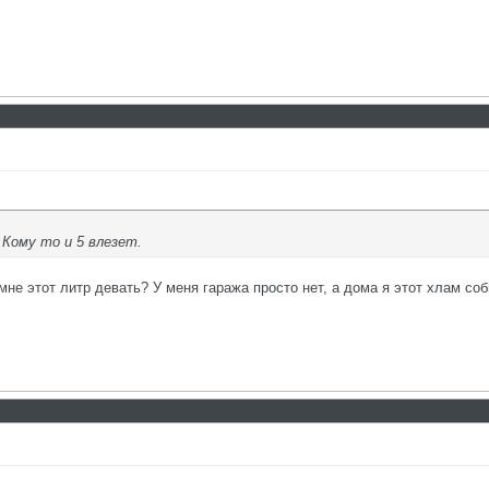
. Кому то и 5 влезет.
мне этот литр девать? У меня гаража просто нет, а дома я этот хлам соб