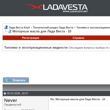
Лада Веста Клуб
>
Технический раздел Лада Веста
>
Топливо и эксплуатацион
Моторные масла для Лада Веста - 10
Регистрация
Справка
Топливо и эксплуатационные жидкости
Обсуждаем вопросы выбора по б
05.03.2026, 18:27
Never
Re: Моторные масла для Лада Веста - 10
Продвинутый