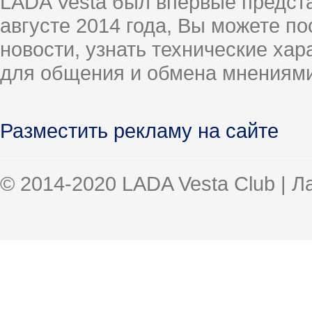
LADA Vesta был впервые предст
августе 2014 года, Вы можете п
новости, узнать технические ха
для общения и обмена мнениями
Разместить рекламу на сайте
© 2014-2020 LADA Vesta Club | 