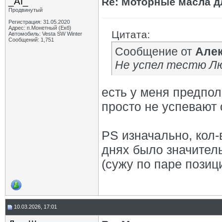
_AI_
Re: Моторные масла дл
Продвинутый
Регистрация: 31.05.2020
Адрес: п.Монетный (Екб)
Цитата:
Автомобиль: Vesta SW Winter
Сообщений: 1,751
Сообщение от
Але
Не успел тестю Лю
есть у меня предпол
просто не успевают о
PS изначально, кол-
днях было значител
(сужу по паре позици
10.03.2026, 17:01