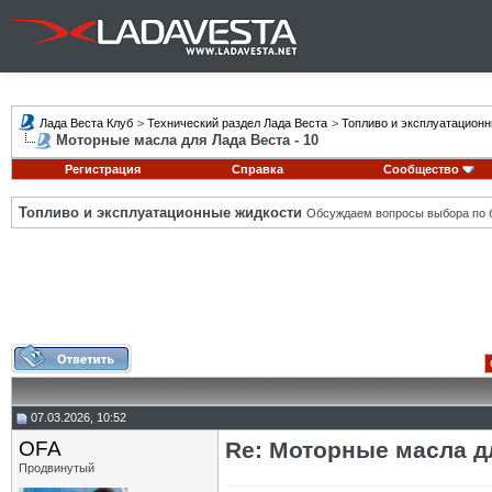
Лада Веста Клуб
>
Технический раздел Лада Веста
>
Топливо и эксплуатацион
Моторные масла для Лада Веста - 10
Регистрация
Справка
Сообщество
Топливо и эксплуатационные жидкости
Обсуждаем вопросы выбора по б
07.03.2026, 10:52
OFA
Re: Моторные масла дл
Продвинутый