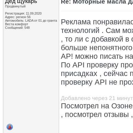
Дед Щукарь
Re: Моторные масла дл
Продвинутый
Регистрация: 11.09.2020
Адрес: регион 56
Реклама понравилас
Автомобиль: LADA от 01 до гранта
Веста комфорт
Сообщений: 548
технологий . Сам мо
, то ли с добавкой в
больше непонятного 
AP! можно писать на
По API проверку пр
присадках , сейчас 
проверку API не про
Добавлено через 21 минут
Посмотрел на Озоне 
, посмотрел отзывы ,