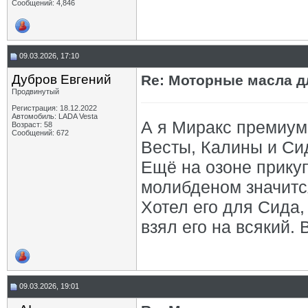
Сообщений: 4,846
09.03.2026, 17:10
Дубров Евгений
Re: Моторные масла дл
Продвинутый
Регистрация: 18.12.2022
Автомобиль: LADA Vesta
А я Миракс премиум 
Возраст: 58
Сообщений: 672
Весты, Калины и Си
Ещё на озоне прику
молибденом значится
Хотел его для Сида, 
взял его на всякий. 
09.03.2026, 19:01