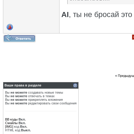
AI
, ты не бросай это
«
Предыдущ
Ваши права в разделе
Вы
не можете
создавать новые темы
Вы
не можете
отвечать в темах
Вы
не можете
прикреплять вложения
Вы
не можете
редактировать свои сообщения
BB коды
Вкл.
Смайлы
Вкл.
[IMG]
код
Вкл.
HTML код
Выкл.