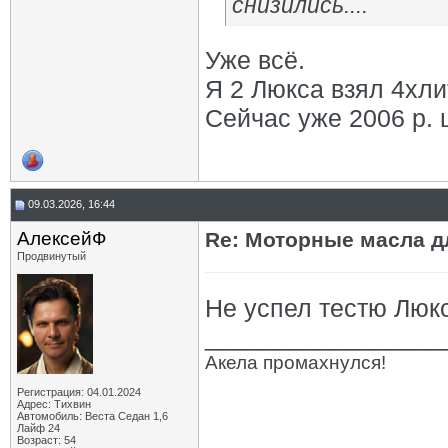
снизились....
Уже всё.
Я 2 Люкса взял 4хли
Сейчас уже 2006 р. 
09.03.2026, 16:44
АлексейФ
Re: Моторные масла дл
Продвинутый
Не успел тестю Люкс
_________________
Акела промахнулся!
Регистрация: 04.01.2024
Адрес: Тихвин
Автомобиль: Веста Седан 1,6
Лайф 24
Возраст: 54