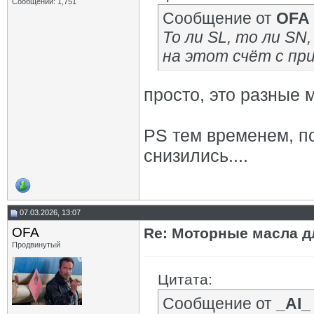
Сообщений: 1,751
Сообщение от
OFA
То ли SL, то ли SN
на этот счёт с п
просто, это разные м
PS тем временем, п
снизились....
07.03.2026, 13:07
OFA
Re: Моторные масла дл
Продвинутый
Цитата:
Сообщение от
_AI_