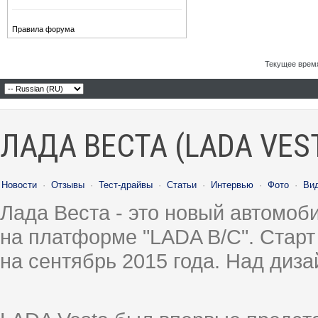
Правила форума
Текущее врем
ЛАДА ВЕСТА (LADA VES
Новости
·
Отзывы
·
Тест-драйвы
·
Статьи
·
Интервью
·
Фото
·
Ви
Лада Веста - это новый автомо
на платформе "LADA B/C". Старт
на сентябрь 2015 года. Над диз