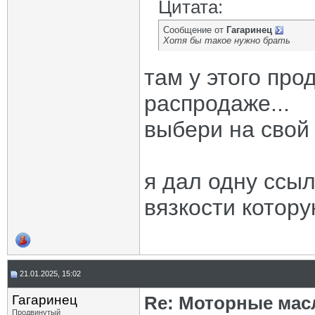
Цитата:
Сообщение от
Гагаринец
Хотя бы такое нужно брать
там у этого про
распродаже...
выбери на свой 
я дал одну ссыл
вязкости котору
21.01.2025, 15:02
Гагаринец
Re: Моторные масл
Продвинутый