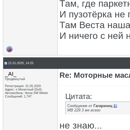
Там, где паркет
И пузотёрка не 
Там Веста наша
И ничего с ней 
21.01.2025, 14:25
_AI_
Re: Моторные масл
Продвинутый
Регистрация: 31.05.2020
Адрес: п.Монетный (Екб)
Автомобиль: Vesta SW Winter
Цитата:
Сообщений: 1,747
Сообщение от
Гагаринец
MB 229.3 же всего
не знаю...