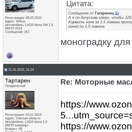
Цитата:
Сообщение от
Гагаринец
А я по допускам гляжу, чтобы 229
Регистрация: 08.03.2024
Адрес: 40Rus
Кормить коня за 1,5 лимона проту
Автомобиль: LADA Vesta SW 1.6
коней по 1,5 лимона.
МКПП 2019
Сообщений: 267
моноградку для
21.01.2025, 16:24
Тартарен
Re: Моторные масл
Продвинутый
https://www.ozon.
5...utm_source
Регистрация: 04.01.2019
Адрес: Омская область
Автомобиль: LADA Vesta 1,6
https://www.ozon
МКПП комфорт
Возраст: 65