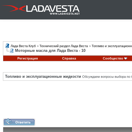
Лада Веста Клуб
>
Технический раздел Лада Веста
>
Топливо и эксплуатацион
Моторные масла для Лада Веста - 10
Регистрация
Справка
Сообщество
Топливо и эксплуатационные жидкости
Обсуждаем вопросы выбора по б