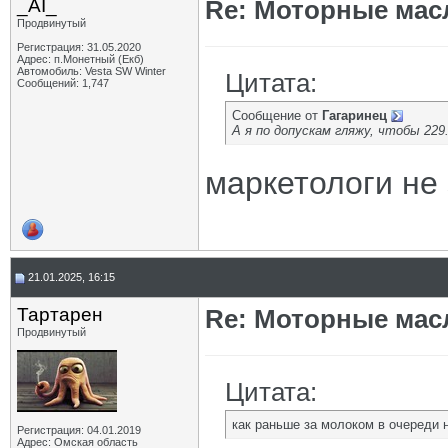
_AI_
Re: Моторные масл
Продвинутый
Регистрация: 31.05.2020
Адрес: п.Монетный (Екб)
Автомобиль: Vesta SW Winter
Цитата:
Сообщений: 1,747
Сообщение от
Гагаринец
А я по допускам гляжу, чтобы 229
маркетологи не 
21.01.2025, 16:15
Тартарен
Re: Моторные масл
Продвинутый
Цитата:
как раньше за молоком в очереди н
Регистрация: 04.01.2019
Адрес: Омская область