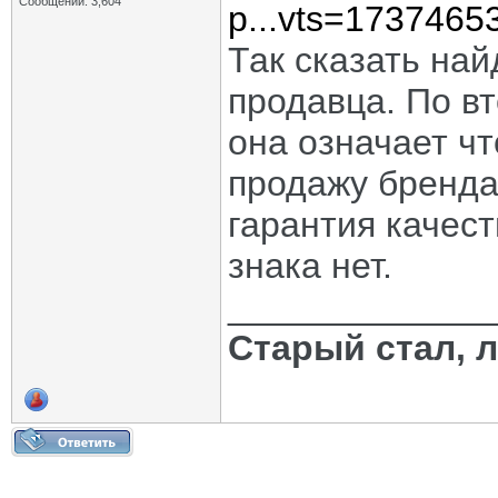
Сообщений: 3,604
p...vts=1737465
Так сказать най
продавца. По вт
она означает ч
продажу бренда.
гарантия качест
знака нет.
_____________
Старый стал, 