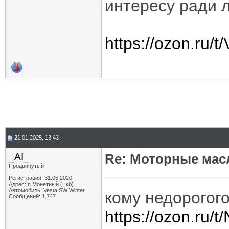
интересу ради 
https://ozon.ru/
21.01.2025, 13:43
_AI_
Re: Моторные масл
Продвинутый
Регистрация: 31.05.2020
Адрес: п.Монетный (Екб)
Автомобиль: Vesta SW Winter
кому недорогог
Сообщений: 1,747
https://ozon.ru/