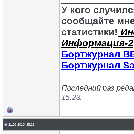
У кого случил
сообщайте мне
статистики!
Ин
Информация-2
Бортжурнал В
Бортжурнал Sa
Последний раз реда
15:23
.
21.01.2025, 15:29