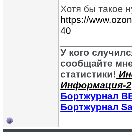
Хотя бы такое 
https://www.ozon
40
_____________
У кого случил
сообщайте мне
статистики!
Ин
Информация-2
Бортжурнал В
Бортжурнал Sa