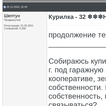
20.12.2025, 22:43
Шептун
Курилка - 32 ❄❄❄
Продвинутый
Регистрация: 01.05.2021
Сообщений: 5,396
продолжение т
_____________
Собираюсь купи
г. под гаражную
кооперативе, зе
собственности.
собственность, 
связываться?