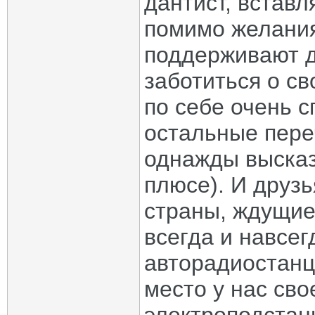
дантист, вставл
помимо желания
поддерживают др
заботиться о с
по себе очень с
остальные пере
однажды высказы
плюсе). И друзь
страны, ждущие
всегда и навсег
авторадиостанц
место у нас сво