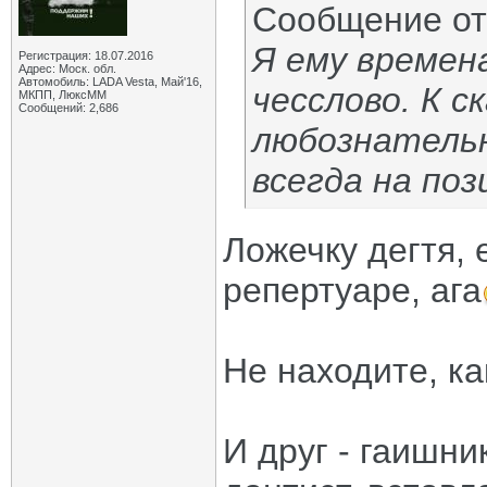
Сообщение о
Я ему времен
Регистрация: 18.07.2016
Адрес: Моск. обл.
Автомобиль: LADA Vesta, Май'16,
чесслово. К с
МКПП, ЛюксММ
Сообщений: 2,686
любознательн
всегда на поз
Ложечку дегтя, 
репертуаре, ага
Не находите, ка
И друг - гаишни