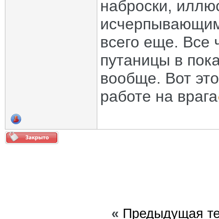
наброски, иллю
исчерпывающим
всего еще. Все 
путаницы в пок
вообще. Вот это
работе на врага
«
Предыдущая т