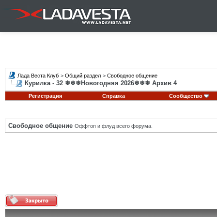
Лада Веста Клуб
>
Общий раздел
>
Свободное общение
Курилка - 32 ❄❄❄Новогодняя 2026❄❄❄ Архив 4
Регистрация
Справка
Сообщество
Свободное общение
Оффтоп и флуд всего форума.