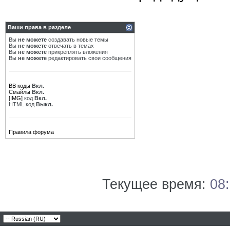
Ваши права в разделе
Вы
не можете
создавать новые темы
Вы
не можете
отвечать в темах
Вы
не можете
прикреплять вложения
Вы
не можете
редактировать свои сообщения
BB коды
Вкл.
Смайлы
Вкл.
[IMG]
код
Вкл.
HTML код
Выкл.
Правила форума
Текущее время:
08