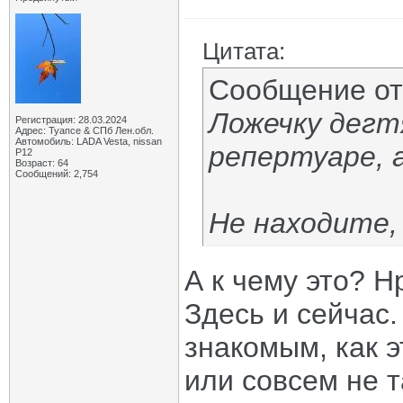
Цитата:
Сообщение о
Ложечку дегтя
Регистрация: 28.03.2024
Адрес: Туапсе & СПб Лен.обл.
Автомобиль: LADA Vesta, nissan
репертуаре, 
P12
Возраст: 64
Сообщений: 2,754
Не находите,
А к чему это? Н
Здесь и сейчас
знакомым, как э
или совсем не т