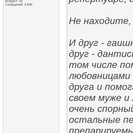
Возраст: 54
Сообщений: 4,846
Не находите,
И друг - гаиш
друг - дантис
том числе по
любовницами 
друга и помо
своем муже и
очень спорный
остальные пе
препарируемы