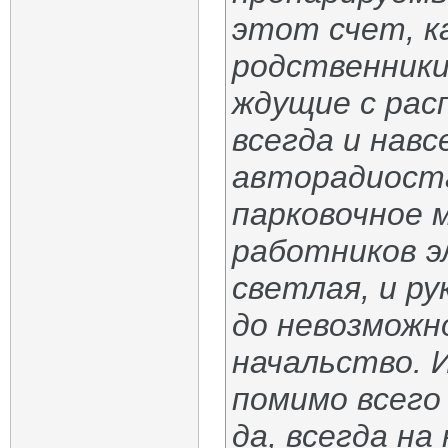
этот счет, ка
родственники
ждущие с ра
всегда и навс
авторадиоста
парковочное 
работников э
светлая, и р
до невозможн
начальство. 
помимо всего
да, всегда на