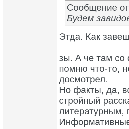
Сообщение о
Будем завидо
Этда. Как заве
зы. А че там со
помню что-то, н
досмотрел.
Но факты, да, в
стройный расск
литературным, 
Информативные 