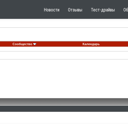
Новости
Отзывы
Тест-драйвы
О
Сообщество
Календарь