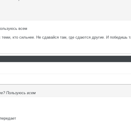
Пользуюсь всем
с теми, кто сильнее. Не сдавайся там, где сдаются другие. И победишь т
ее? Пользуюсь всем
 передает