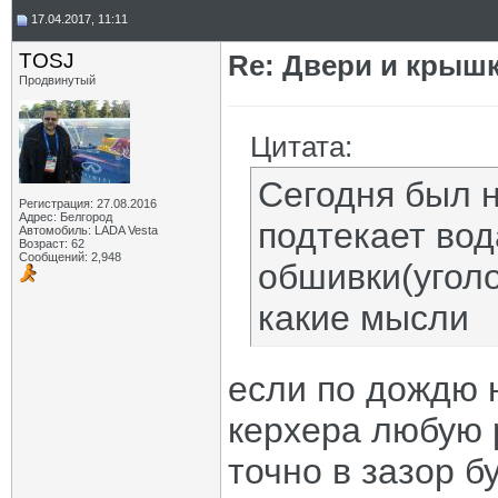
17.04.2017, 11:11
TOSJ
Re: Двери и крышк
Продвинутый
Цитата:
Сегодня был н
Регистрация: 27.08.2016
Адрес: Белгород
подтекает вод
Автомобиль: LADA Vesta
Возраст: 62
Сообщений: 2,948
обшивки(уголо
какие мысли
если по дождю н
керхера любую 
точно в зазор бу