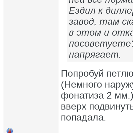
Ездил к дилле
завод, там с
в этом и отк
посоветуете
напрягает.
Попробуй петлю
(Немного наружу
фонатиза 2 мм.)
вверх подвинут
попадала.