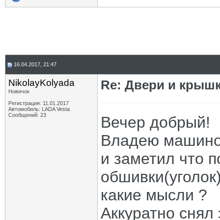
16.04.2017, 21:47
NikolayKolyada
Re: Двери и крышк
Новичок
Регистрация: 11.01.2017
Автомобиль: LADA Vesta
Сообщений: 23
Вечер добрый!
Владею машиной
и заметил что п
обшивки(уголок)
какие мысли ?
Аккуратно снял 