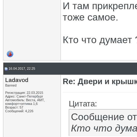
И там прикрепл
тоже самое.
Кто что думает 
16.04.2017, 22:25
Ladavod
Re: Двери и крышк
Banned
Регистрация: 22.03.2015
Адрес: Санкт-Петербург
Автомобиль: Веста, АМТ,
Цитата:
комфорт+оптима 1,6
Возраст: 57
Сообщений: 4,226
Сообщение о
Кто что дум