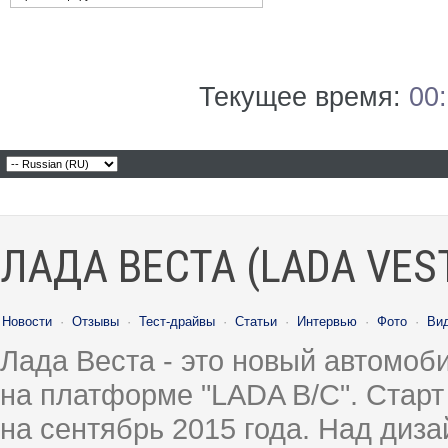
Текущее время:
00
ЛАДА ВЕСТА (LADA VES
Новости
·
Отзывы
·
Тест-драйвы
·
Статьи
·
Интервью
·
Фото
·
Ви
Лада Веста - это новый автомо
на платформе "LADA B/C". Старт
на сентябрь 2015 года. Над диз