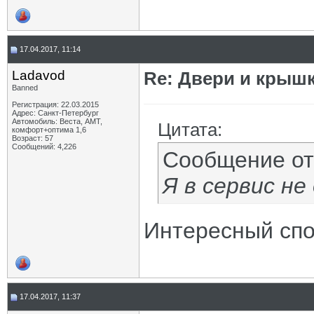
17.04.2017, 11:14
Ladavod
Re: Двери и крышк
Banned
Регистрация: 22.03.2015
Адрес: Санкт-Петербург
Автомобиль: Веста, АМТ,
Цитата:
комфорт+оптима 1,6
Возраст: 57
Сообщений: 4,226
Сообщение о
Я в сервис не
Интересный спо
17.04.2017, 11:37