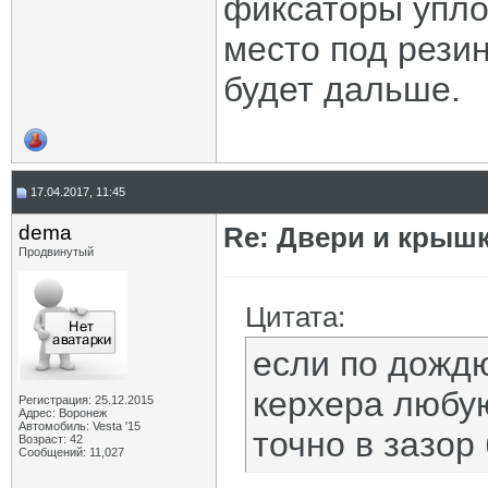
фиксаторы упло
место под рези
будет дальше.
17.04.2017, 11:45
dema
Re: Двери и крышк
Продвинутый
Цитата:
если по дождю
керхера любую
Регистрация: 25.12.2015
Адрес: Воронеж
Автомобиль: Vesta '15
точно в зазор 
Возраст: 42
Сообщений: 11,027