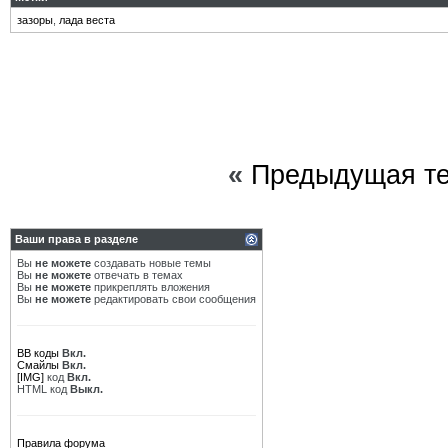
зазоры
,
лада веста
«
Предыдущая т
Ваши права в разделе
Вы
не можете
создавать новые темы
Вы
не можете
отвечать в темах
Вы
не можете
прикреплять вложения
Вы
не можете
редактировать свои сообщения
BB коды
Вкл.
Смайлы
Вкл.
[IMG]
код
Вкл.
HTML код
Выкл.
Правила форума