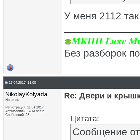
У меня 2112 так 
_____________
МКПП Luxe Mul
Без разборок п
17.04.2017, 11:00
NikolayKolyada
Re: Двери и крышк
Новичок
Регистрация: 11.01.2017
Автомобиль: LADA Vesta
Сообщений: 23
Цитата:
Сообщение о