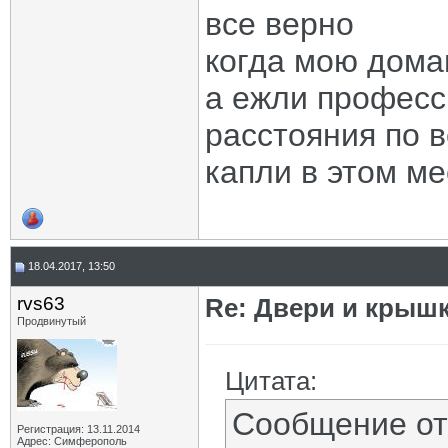
все верно
когда мою дома
а ежли професс
расстояния по 
капли в этом ме
18.04.2017, 13:50
rvs63
Re: Двери и крышк
Продвинутый
Цитата:
Сообщение о
Регистрация: 13.11.2014
Адрес: Симферополь