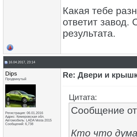
Какая тебе разн
ответит завод. 
результата.
16.04.2017, 23:14
Dips
Re: Двери и крышк
Продвинутый
Цитата:
Сообщение о
Регистрация: 06.01.2016
Адрес: Кемеровская обл.
Автомобиль: LADA Vesta 2015
Сообщений: 6,738
Кто что дум