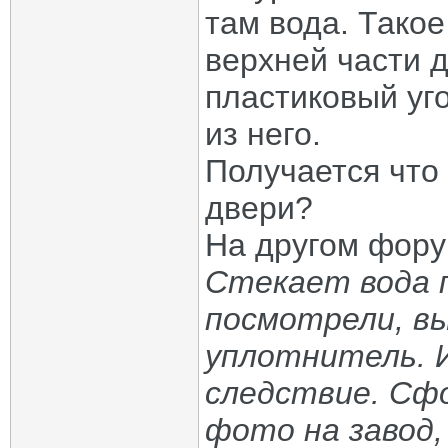
там вода. Такое
верхней части д
пластиковый уго
из него.
Получается что
двери?
На другом фору
Стекает вода п
посмотрели, в
уплотнитель. И
следствие. Сф
фото на завод,