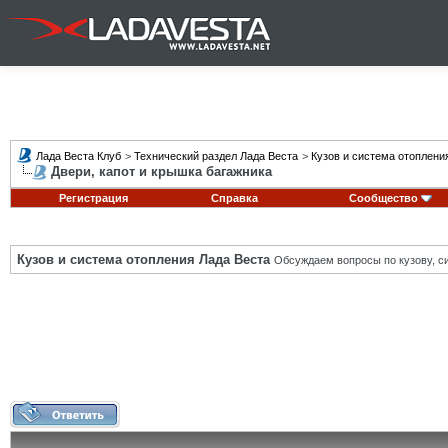
Лада Веста Клуб
>
Технический раздел Лада Веста
>
Кузов и система отоплени
Двери, капот и крышка багажника
Регистрация
Справка
Сообщество
Кузов и система отопления Лада Веста
Обсуждаем вопросы по кузову, си