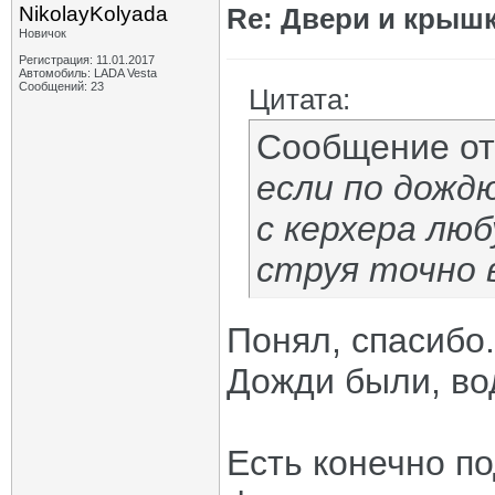
NikolayKolyada
Re: Двери и крышк
Новичок
Регистрация: 11.01.2017
Автомобиль: LADA Vesta
Сообщений: 23
Цитата:
Сообщение о
если по дожд
с керхера лю
струя точно в
Понял, спасибо.
Дожди были, во
Есть конечно п