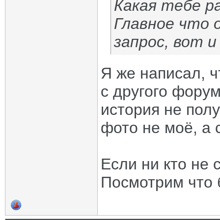
Какая тебе р
Главное что 
запрос, вот 
Я же написал, ч
с другого фору
история не полу
фото не моё, а 
Если ни кто не 
Посмотрим что 