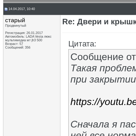
14.04.2017, 10:40
старый
Re: Двери и крышк
Продвинутый
Регистрация: 26.01.2017
Автомобиль: LADA Vesta люкс
мультимедиа мт jh3 500
Цитата:
Возраст: 57
Сообщений: 356
Сообщение о
Такая пробле
при закрытии
https://youtu.
Сначала я па
ней все норм