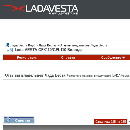
Лада Веста Клуб
>
Лада Веста
>
Отзывы владельцев Лада Веста
Lada VESTA GFК110/GFL110 Вологда
Регистрация
Справка
Сообщество
Отзывы владельцев Лада Веста
Реальные отзывы владельцев LADA Vesta.
Страница 225 из 255