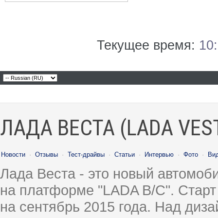
Текущее время:
10
ЛАДА ВЕСТА (LADA VES
Новости
·
Отзывы
·
Тест-драйвы
·
Статьи
·
Интервью
·
Фото
·
Ви
Лада Веста - это новый автомо
на платформе "LADA B/C". Старт
на сентябрь 2015 года. Над диз