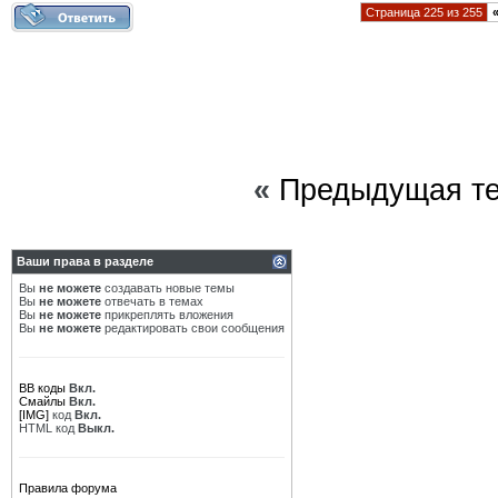
Страница 225 из 255
«
Предыдущая т
Ваши права в разделе
Вы
не можете
создавать новые темы
Вы
не можете
отвечать в темах
Вы
не можете
прикреплять вложения
Вы
не можете
редактировать свои сообщения
BB коды
Вкл.
Смайлы
Вкл.
[IMG]
код
Вкл.
HTML код
Выкл.
Правила форума