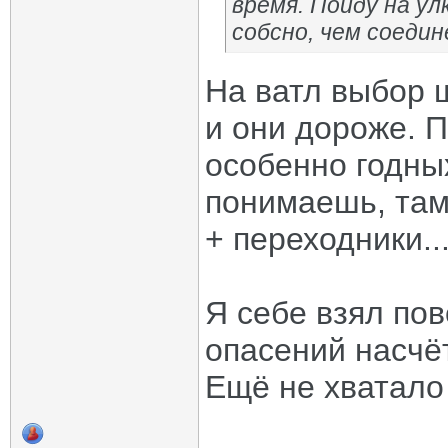
время. Пойду на ул
собсно, чем соедин
На ватл выбор 
и они дороже. 
особенно годны
понимаешь, там
+ переходники..
Я себе взял пов
опасений насчёт
Ещё не хватало