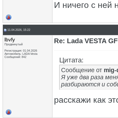
И ничего с ней 
11.04.2026, 15:22
lbvfy
Re: Lada VESTA GF
Продвинутый
Регистрация: 01.04.2026
Автомобиль: LADA Vesta
Сообщений: 842
Цитата:
Сообщение от
mig-
Я уже два раза ме
разбираются и соб
расскажи как эт