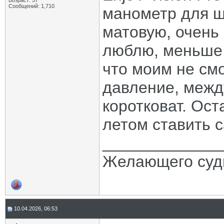
Возраст: 57
Сообщений: 1,710
манометр для ш
матовую, очень 
люблю, меньше 
что моим не см
давление, между
коротковат. Ост
летом ставить с
_____________
Желающего судь
10.04.2026, 06:53