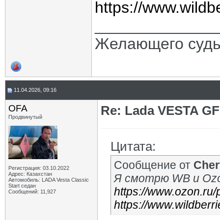
https://www.wildb
______________
Желающего судь
11.04.2026, 09:16
OFA
Re: Lada VESTA GF
Продвинутый
Цитата:
Сообщение от
Cher
Регистрация: 03.10.2022
Адрес: Казахстан
Я смотрю WB и Oz
Автомобиль: LADA Vesta Classic
Start седан
https://www.ozon.ru/
Сообщений: 11,927
https://www.wildberr