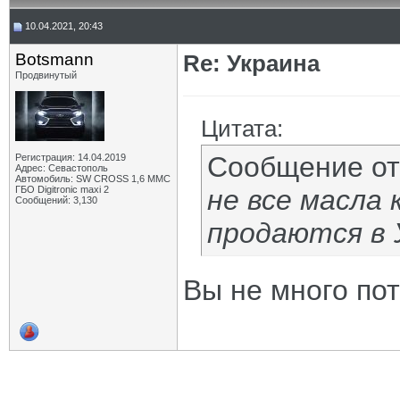
10.04.2021, 20:43
Botsmann
Re: Украина
Продвинутый
Цитата:
Сообщение о
Регистрация: 14.04.2019
Адрес: Севастополь
Автомобиль: SW CROSS 1,6 ММС
ГБО Digitronic maxi 2
не все масла 
Сообщений: 3,130
продаются в 
Вы не много пот