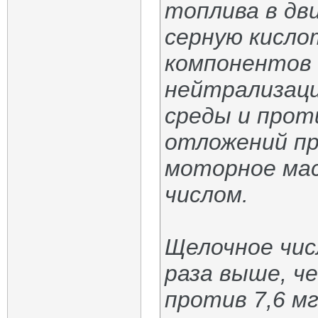
топлива в дв
серную кисло
компонентов 
нейтрализаци
среды и прот
отложений п
моторное мас
числом.
Щелочное числ
раза выше, че
против 7,6 мг