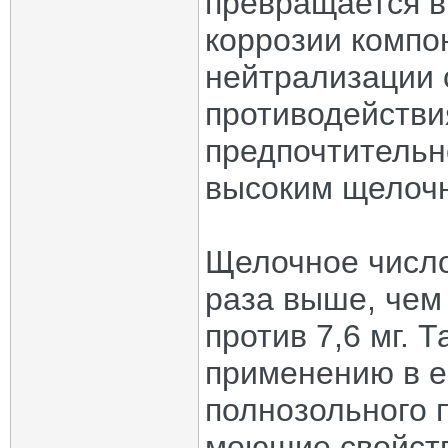
превращается в
коррозии компо
нейтрализации 
противодействи
предпочтительн
высоким щелоч
Щелочное число 
раза выше, чем 
против 7,6 мг. 
применению в е
полнозольного 
моющие свойств