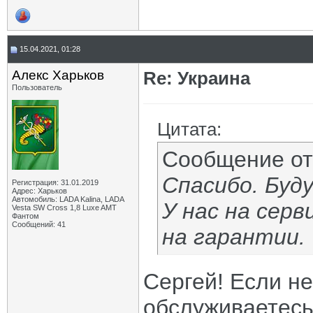
15.04.2021, 01:28
Алекс Харьков
Re: Украина
Пользователь
Цитата:
Сообщение о
Спасибо. Буду
Регистрация: 31.01.2019
Адрес: Харьков
Автомобиль: LADA Kalina, LADA
У нас на серв
Vesta SW Cross 1,8 Luxe AMT
Фантом
Сообщений: 41
на гарантии.
Сергей! Если не
обслуживаетес