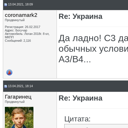
13.04.2021, 18:09
coronamark2
Re: Украина
Продвинутый
Регистрация: 26.02.2017
Адрес: Богучар
Автомобиль: Логан 2018г. 8 кл,
Да ладно! С3 да
МКПП
Сообщений: 2,116
обычных условия
А3/В4...
13.04.2021, 18:14
Гагаринец
Re: Украина
Продвинутый
Цитата: