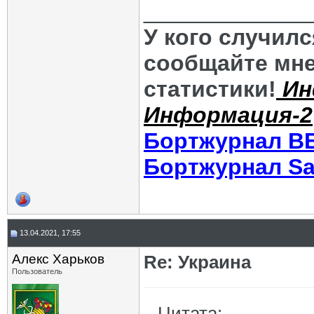
_____________
У кого случил
сообщайте мне
статистики!
Ин
Информация-2
Бортжурнал В
Бортжурнал Sa
13.04.2021, 17:55
Алекс Харьков
Re: Украина
Пользователь
Цитата: