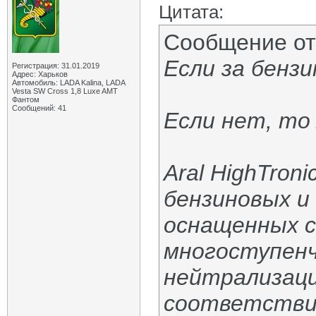
Цитата:
Сообщение о
Если за бенз
Регистрация: 31.01.2019
Адрес: Харьков
Автомобиль: LADA Kalina, LADA
Vesta SW Cross 1,8 Luxe AMT
Фантом
Сообщений: 41
Если нет, то
Aral HighTron
бензиновых и
оснащенных 
многоступен
нейтрализаци
соответствии