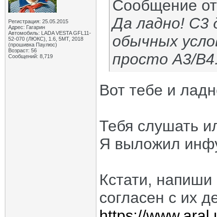
Сообщение о
Да ладно! С3 
Регистрация: 25.05.2015
Адрес: Гагарин
Автомобиль: LADA VESTA GFL11-
обычных услов
52-070 (ЛЮКС), 1.6, 5МТ, 2018
(прошивка Паулюс)
Возраст: 56
просто А3/В4.
Сообщений: 8,719
Вот тебе и ладн
Тебя слушать и
Я выложил инфу
Кстати, напиши 
согласен с их д
https://www.aral.