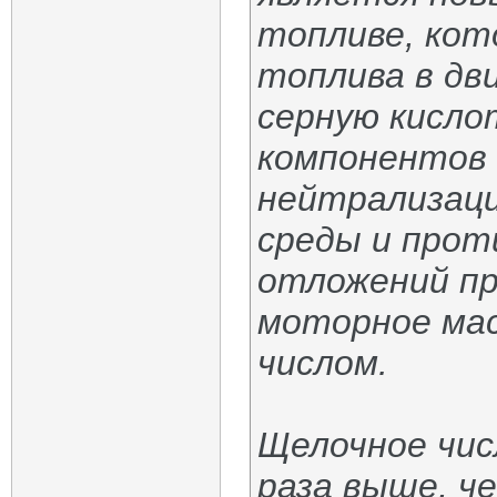
топливе, кото
топлива в дв
серную кисло
компонентов 
нейтрализаци
среды и прот
отложений п
моторное мас
числом.
Щелочное числ
раза выше, че