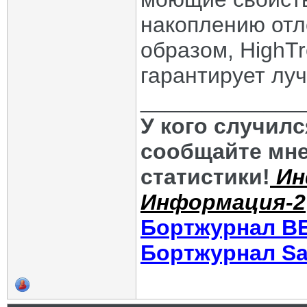
накоплению отл
образом, HighT
гарантирует луч
_____________
У кого случил
сообщайте мне
статистики!
Ин
Информация-2
Бортжурнал В
Бортжурнал Sa