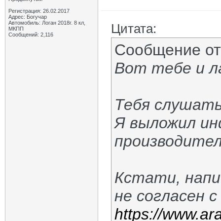
Регистрация: 26.02.2017
Адрес: Богучар
Автомобиль: Логан 2018г. 8 кл,
Цитата:
МКПП
Сообщений: 2,116
Сообщение о
Вот тебе и л
Тебя слушать
Я выложил ин
производител
Кстати, напи
не согласен с
https://www.ara