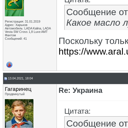
Сообщение о
Какое масло 
Регистрация: 31.01.2019
Адрес: Харьков
Автомобиль: LADA Kalina, LADA
Vesta SW Cross 1,8 Luxe AMT
Фантом
Поскольку тольк
Сообщений: 41
https://www.aral.
13.04.2021, 18:04
Гагаринец
Re: Украина
Продвинутый
Цитата:
Сообщение о