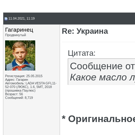
11.04.2021, 11:19
Гагаринец
Re: Украина
Продвинутый
Цитата:
Сообщение о
Какое масло 
Регистрация: 25.05.2015
Адрес: Гагарин
Автомобиль: LADA VESTA GFL11-
52-070 (ЛЮКС), 1.6, 5МТ, 2018
(прошивка Паулюс)
Возраст: 56
Сообщений: 8,719
* Оригинальное!!