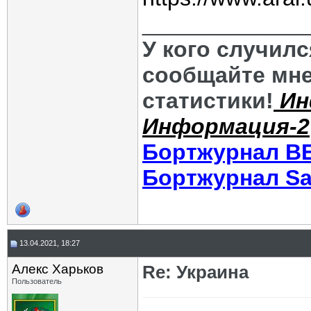
_____________
У кого случил
сообщайте мне
статистики!
Ин
Информация-2
Бортжурнал В
Бортжурнал Sa
13.04.2021, 18:27
Алекс Харьков
Re: Украина
Пользователь