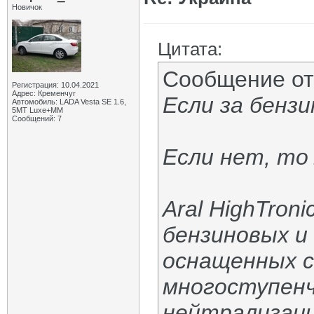
Новичок
Цитата:
Сообщение о
Регистрация: 10.04.2021
Адрес: Кременчуг
Если за бенз
Автомобиль: LADA Vesta SE 1.6,
5МТ Luxe+MM
Сообщений: 7
Если нет, то
Aral HighTron
бензиновых и
оснащенных 
многоступен
нейтрализаци