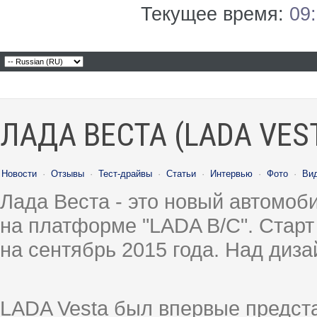
Текущее время:
09
ЛАДА ВЕСТА (LADA VES
Новости
·
Отзывы
·
Тест-драйвы
·
Статьи
·
Интервью
·
Фото
·
Ви
Лада Веста - это новый автомо
на платформе "LADA B/C". Старт
на сентябрь 2015 года. Над диз
LADA Vesta был впервые предст