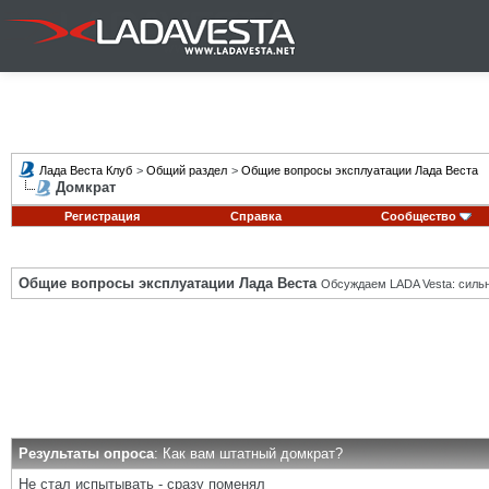
Лада Веста Клуб
>
Общий раздел
>
Общие вопросы эксплуатации Лада Веста
Домкрат
Регистрация
Справка
Сообщество
Общие вопросы эксплуатации Лада Веста
Обсуждаем LADA Vesta: силь
Результаты опроса
: Как вам штатный домкрат?
Не стал испытывать - сразу поменял