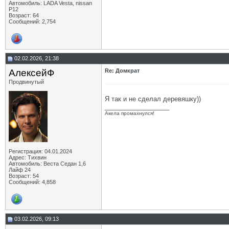
Автомобиль: LADA Vesta, nissan
P12
Возраст: 64
Сообщений: 2,754
02.02.2026, 21:38
АлексейФ
Re: Домкрат
Продвинутый
Я так и не сделал деревяшку))
__________________
Акела промахнулся!
Регистрация: 04.01.2024
Адрес: Тихвин
Автомобиль: Веста Седан 1,6
Лайф 24
Возраст: 54
Сообщений: 4,858
03.02.2026, 09:13