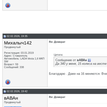
02.02.2026, 19:35
Михалыч142
Re: Домкрат
Продвинутый
Регистрация: 03.01.2019
Цитата:
Адрес: Ставрополь
Автомобиль: LADA Vesta 1,6 МКП
Сообщение от
вАВАн
SW
Да 340 у меня, 15 колеса на вест
Возраст: 59
Сообщений: 338
Благодарю . Даже на 16 меняются. Вче
02.02.2026, 19:42
вАВАн
Re: Домкрат
Продвинутый