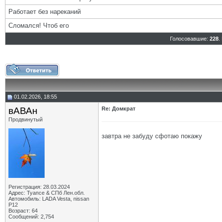
Работает без нареканий
Сломался! Чтоб его
Голосовавшие:
228
.
01.02.2026, 18:55
вАВАн
Re: Домкрат
Продвинутый
завтра не забуду сфотаю покажу
Регистрация: 28.03.2024
Адрес: Туапсе & СПб Лен.обл.
Автомобиль: LADA Vesta, nissan
P12
Возраст: 64
Сообщений: 2,754