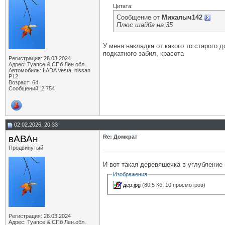
Цитата:
Сообщение от
Михалыч142
Плюс шайба на 35
У меня накладка от какого то старого 
подкатного забил, красота
Регистрация: 28.03.2024
Адрес: Туапсе & СПб Лен.обл.
Автомобиль: LADA Vesta, nissan
P12
Возраст: 64
Сообщений: 2,754
02.02.2026, 20:33
вАВАн
Re: Домкрат
Продвинутый
И вот такая деревяшечка в углубление 
Изображения
дер.jpg
(80.5 Кб, 10 просмотров)
Регистрация: 28.03.2024
Адрес: Туапсе & СПб Лен.обл.