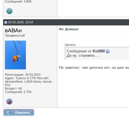
Сообщений: 4,858
03.02.2026, 10:54
вАВАн
Re: Домкрат
Продвинутый
Цитата:
Сообщение от
Kol888
Да ну, стремно,....
Не заметил, там цепочки нет, на шее но
Регистрация: 28.03.2024
Адрес: Туапсе & СПб Лен.обл.
Автомобиль: LADA Vesta, nissan
P12
Возраст: 64
Сообщений: 2,754