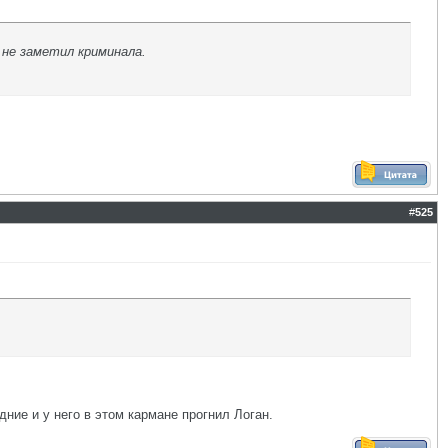
 не заметил криминала.
#
525
дние и у него в этом кармане прогнил Логан.