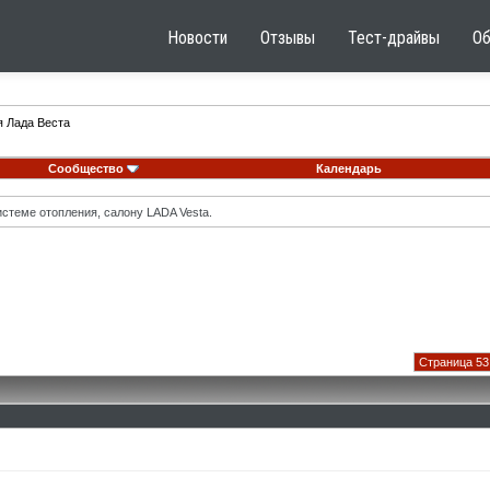
Новости
Отзывы
Тест-драйвы
О
я Лада Веста
Сообщество
Календарь
стеме отопления, салону LADA Vesta.
Страница 53