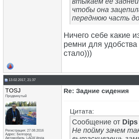
втыкаем её задней
чтобы она зацепил
переднюю часть до
Ничего себе какие и
ремни для удобства
стало)))
13.02.2017, 21:37
TOSJ
Re: Задние сидения
Продвинутый
Цитата:
Сообщение от
Dips
Не пойму зачем та
Регистрация: 27.08.2016
Адрес: Белгород
вытаскиваешь замк
Автомобиль: LADA Vesta