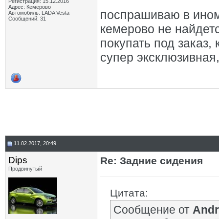
Регистрация: 15.12.2016
Адрес: Кемерово
поспрашиваю в ином
Автомобиль: LADA Vesta
Сообщений: 31
кемерово не найдетс
покупать под заказ,
супер эксклюзивная,
11.02.2017, 20:49
Dips
Re: Задние сидения
Продвинутый
Цитата:
Сообщение от
And