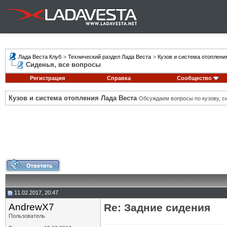
Лада Веста Клуб
>
Технический раздел Лада Веста
>
Кузов и система отоплени
Сиденья, все вопросы
Регистрация
Справка
Сообщество
Кузов и система отопления Лада Веста
Обсуждаем вопросы по кузову, си
11.02.2017, 20:47
AndrewX7
Re: Задние сидения
Пользователь