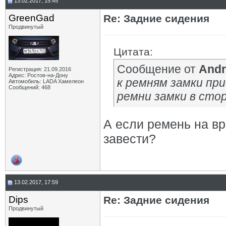
13.02.2017, 15:45
GrееnGad
Re: Задние сидения
Продвинутый
Цитата:
Сообщение от
And
Регистрация: 21.09.2016
Адрес: Ростов-на-Дону
к ремням замки при
Автомобиль: LADA Хамелеон
Сообщений: 468
ремни замки в сто
А если ремень на вр
завести?
13.02.2017, 17:59
Dips
Re: Задние сидения
Продвинутый