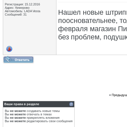
Регистрация: 15.12.2016
Адрес: Кемерово
Нашел новые штрипк
Автомобиль: LADA Vesta
Сообщений: 31
поосновательнее, то
февраля магазин Пит
без проблем, подушк
«
Предыдущ
Ваши права в разделе
Вы
не можете
создавать новые темы
Вы
не можете
отвечать в темах
Вы
не можете
прикреплять вложения
Вы
не можете
редактировать свои сообщения