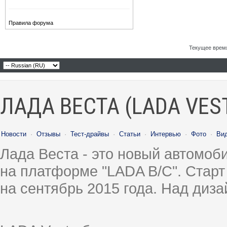
Правила форума
Текущее врем
ЛАДА ВЕСТА (LADA VES
Новости
·
Отзывы
·
Тест-драйвы
·
Статьи
·
Интервью
·
Фото
·
Ви
Лада Веста - это новый автомо
на платформе "LADA B/C". Старт
на сентябрь 2015 года. Над диз