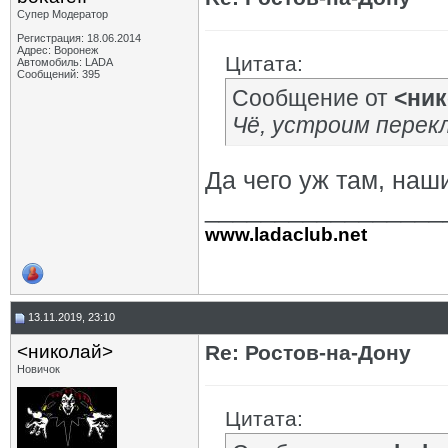
Супер Модератор
Регистрация: 18.06.2014
Адрес: Воронеж
Цитата:
Автомобиль: LADA
Сообщений: 395
Сообщение от
<ник
Чё, устроим перекл
Да чего уж там, наш
_________________
www.ladaclub.net
13.11.2019, 23:10
<николай>
Re: Ростов-на-Дону
Новичок
Цитата: