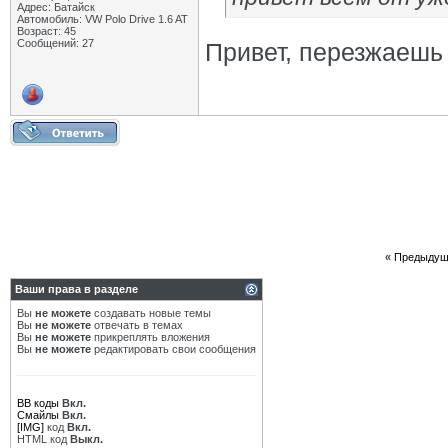
Адрес: Батайск
Автомобиль: VW Polo Drive 1.6 AT
Возраст: 45
Сообщений: 27
Привет, перезжаешь 
«
Предыдущ
Ваши права в разделе
Вы
не можете
создавать новые темы
Вы
не можете
отвечать в темах
Вы
не можете
прикреплять вложения
Вы
не можете
редактировать свои сообщения
BB коды
Вкл.
Смайлы
Вкл.
[IMG]
код
Вкл.
HTML код
Выкл.