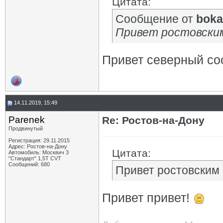
Цитата:
Сообщение от
boka
Привет ростовским
Привет северный сос
14.11.2019, 15:49
Parenek
Re: Ростов-на-Дону
Продвинутый
Регистрация: 29.11.2015
Адрес: Ростов-на-Дону
Цитата:
Автомобиль: Москвич 3
"Стандарт" 1,5Т CVT
Сообщений: 680
Привет ростовским
Привет привет!