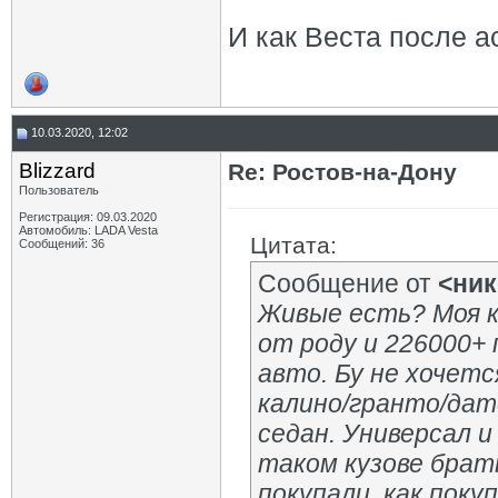
И как Веста после а
10.03.2020, 12:02
Blizzard
Re: Ростов-на-Дону
Пользователь
Регистрация: 09.03.2020
Автомобиль: LADA Vesta
Цитата:
Сообщений: 36
Сообщение от
<ник
Живые есть? Моя к
от роду и 226000+ 
авто. Бу не хочет
калино/гранто/да
седан. Универсал и
таком кузове брат
покупали, как пок