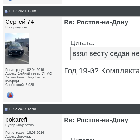
10.03.2020, 12:08
Сергей 74
Re: Ростов-на-Дону
Продвинутый
Цитата:
взял весту седан не
Год 19-й? Комплект
Регистрация: 02.04.2016
Адрес: Крайний север, ЯНАО
Автомобиль: Лада Веста,
комфорт.
Сообщений: 3,988
10.03.2020, 13:48
bokareff
Re: Ростов-на-Дону
Супер Модератор
Регистрация: 18.06.2014
Адрес: Воронеж