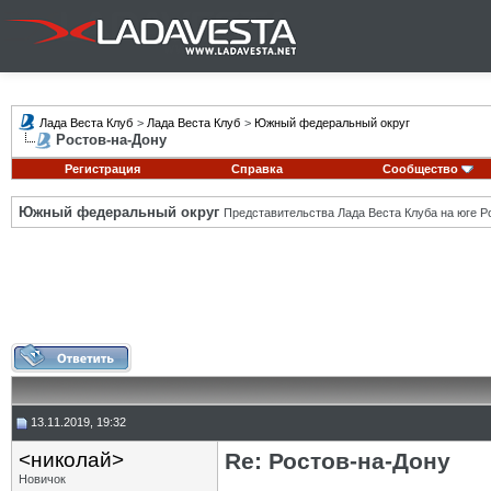
Лада Веста Клуб
>
Лада Веста Клуб
>
Южный федеральный округ
Ростов-на-Дону
Регистрация
Справка
Сообщество
Южный федеральный округ
Представительства Лада Веста Клуба на юге Р
13.11.2019, 19:32
<николай>
Re: Ростов-на-Дону
Новичок