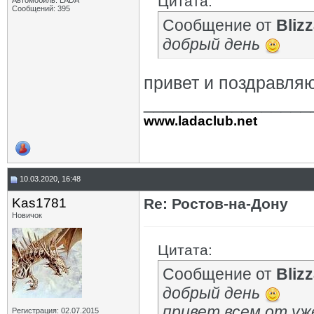
Цитата:
Автомобиль: LADA
Сообщений: 395
Сообщение от
Bliz
добрый день
привет и поздравляю
_________________
www.ladaclub.net
10.03.2020, 16:48
Kas1781
Re: Ростов-на-Дону
Новичок
Цитата:
Сообщение от
Bliz
добрый день
привет всем от уж
Регистрация: 02.07.2015