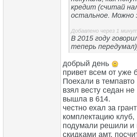
кредит (считай нал
остальное. Можно з
Добавлено через 1 мину
В 2015 году говори
теперь передумал)
добрый день
привет всем от уже
Поехали в темпавто
взял весту седан не
вышла в 614.
честно ехал за гра
комплектацию клуб, 
подумали решили и в
скидками амт, посчи