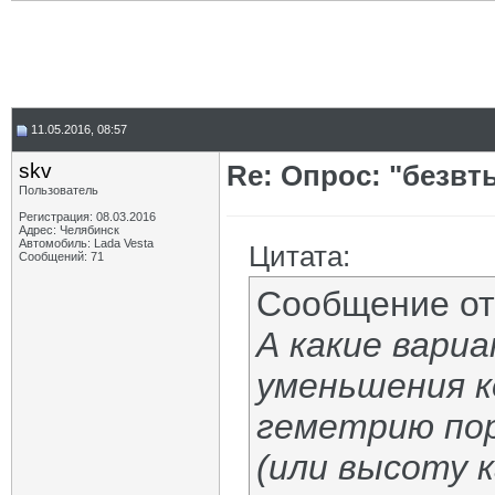
11.05.2016, 08:57
skv
Re: Опрос: "безв
Пользователь
Регистрация: 08.03.2016
Адрес: Челябинск
Автомобиль: Lada Vesta
Цитата:
Сообщений: 71
Сообщение о
А какие вари
уменьшения к
геметрию пор
(или высоту 