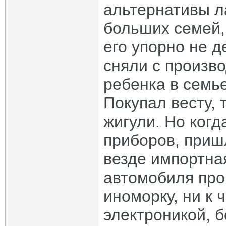
альтернативы л
больших семей,
его упорно не 
сняли с произво
ребенка в семье
Покупал весту, 
жигули. Но когд
приборов, приш
везде импортна
автомобиля проп
иноморку, ни к 
электроникой, 