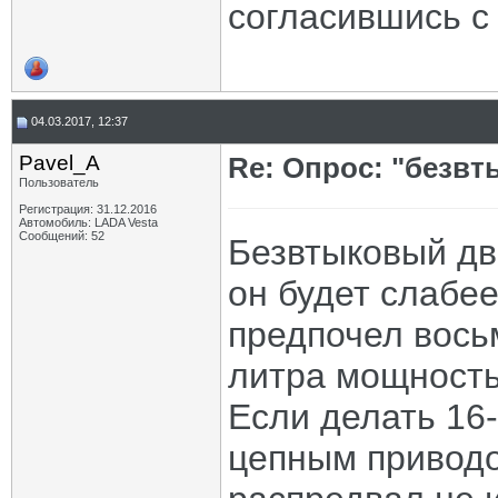
согласившись с
04.03.2017, 12:37
Pavel_A
Re: Опрос: "безв
Пользователь
Регистрация: 31.12.2016
Автомобиль: LADA Vesta
Сообщений: 52
Безвтыковый дв
он будет слабее
предпочел вось
литра мощность
Если делать 16-
цепным приводо