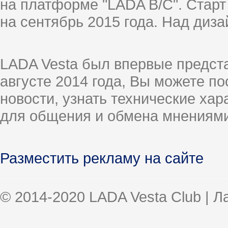
на платформе "LADA B/C". Старт
на сентябрь 2015 года. Над диз
LADA Vesta был впервые предст
августе 2014 года, Вы можете п
новости, узнать технические ха
для общения и обмена мнениями
Разместить рекламу на сайте
© 2014-2020 LADA Vesta Club | 