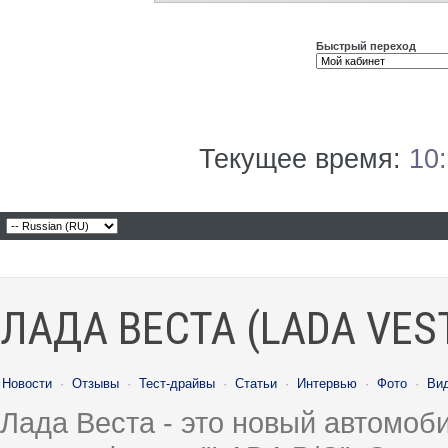
Быстрый переход
Текущее время:
10
ЛАДА ВЕСТА (LADA VES
Новости
·
Отзывы
·
Тест-драйвы
·
Статьи
·
Интервью
·
Фото
·
Ви
Лада Веста - это новый автомо