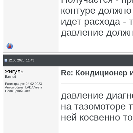
контуре должно
идет расхода - 
давление должно
12.05.2023, 11:43
жигуль
Re: Кондиционер и
Banned
Регистрация: 24.02.2023
Автомобиль: LADA Vesta
Сообщений: 489
давление диагн
на тазомоторе т
ней косвенно т