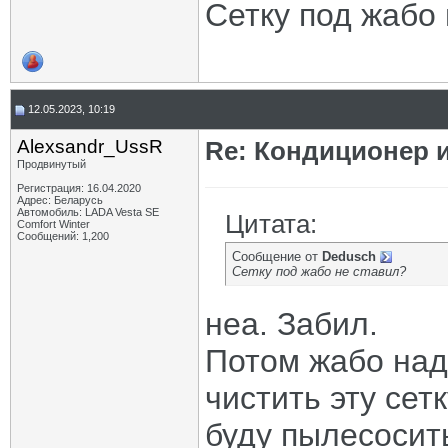
Сетку под жабо
12.05.2023, 10:19
Alexsandr_UssR
Re: Кондиционер и
Продвинутый
Регистрация: 16.04.2020
Адрес: Беларусь
Автомобиль: LADA Vesta SE
Цитата:
Comfort Winter
Сообщений: 1,200
Сообщение от
Dedusch
Сетку под жабо не ставил?
неа. Забил.
Потом жабо над
чистить эту сет
буду пылесосит