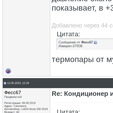
показывает, в +
Добавлено через 44 
Цитата:
Сообщение от
Фесс67
Измерял DT838.
термопары от м
12.05.2023, 12:29
Фесс67
Re: Кондиционер и
Продвинутый
Регистрация: 08.08.2019
Адрес: Смоленск
Автомобиль: LADA Vesta SW 2018
Цитата:
Возраст: 40