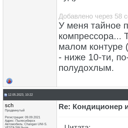
Добавлено через 58 
У меня тайное 
компрессора...
малом контуре (
- ниже 10-ти, п
полудохлым.
12.05.2023, 10:22
sch
Re: Кондиционер и
Продвинутый
Регистрация: 09.09.2021
Адрес: Пылесибирск
Автомобиль: Changan UNI-S.
Цитата:
VESTA SW была