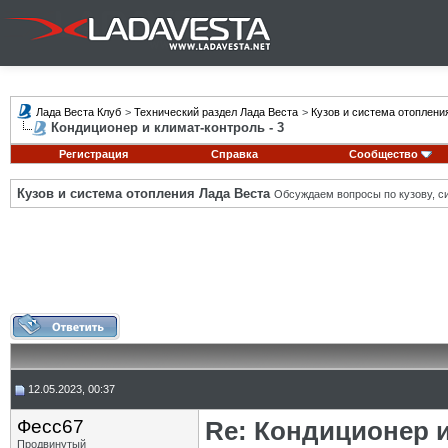
Лада Веста Клуб
>
Технический раздел Лада Веста
>
Кузов и система отоплени
Кондиционер и климат-контроль - 3
Регистрация
Справка
Сообщество
Кузов и система отопления Лада Веста
Обсуждаем вопросы по кузову, си
12.05.2023, 00:37
Фесс67
Re: Кондиционер и
Продвинутый