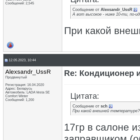
Сообщений: 2,545
Сообщение от
Alexsandr_UssR
А вот высокое - ниже 10-ти, по-и
При какой внеш
12.05.2023, 10:44
Alexsandr_UssR
Re: Кондиционер и
Продвинутый
Регистрация: 16.04.2020
Адрес: Беларусь
Автомобиль: LADA Vesta SE
Цитата:
Comfort Winter
Сообщений: 1,200
Сообщение от
sch
При какой внешней температуре?
17гр в салоне и
заправщиком (о