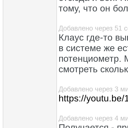
тому, что он бо
Добавлено через 51 
Клаус где-то в
в системе же ес
потенциометр. 
смотреть скольк
Добавлено через 3 м
https://youtu.b
Добавлено через 4 м
Получается - пр