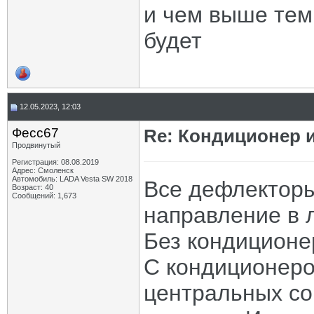
и чем выше тем
будет
12.05.2023, 12:03
Фесс67
Re: Кондиционер и
Продвинутый
Регистрация: 08.08.2019
Адрес: Смоленск
Автомобиль: LADA Vesta SW 2018
Все дефлекторы
Возраст: 40
Сообщений: 1,673
направление в 
Без кондиционер
С кондиционеро
центральных со