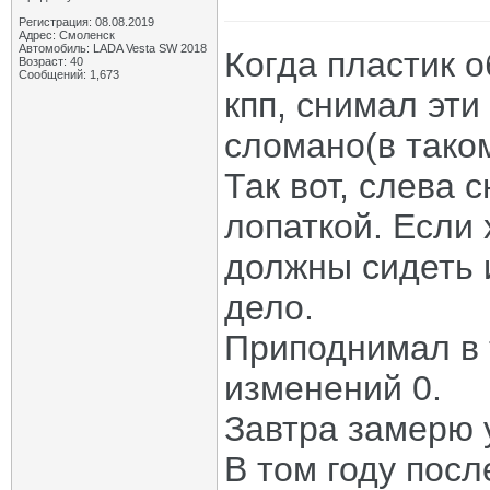
Регистрация: 08.08.2019
Адрес: Смоленск
Автомобиль: LADA Vesta SW 2018
Когда пластик 
Возраст: 40
Сообщений: 1,673
кпп, снимал эти
сломано(в таком
Так вот, слева 
лопаткой. Если 
должны сидеть 
дело.
Приподнимал в 
изменений 0.
Завтра замерю у
В том году посл