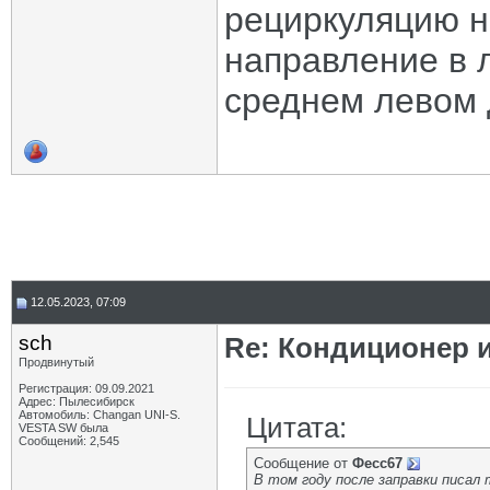
рециркуляцию не
направление в л
среднем левом 
12.05.2023, 07:09
sch
Re: Кондиционер и
Продвинутый
Регистрация: 09.09.2021
Адрес: Пылесибирск
Автомобиль: Changan UNI-S.
Цитата:
VESTA SW была
Сообщений: 2,545
Сообщение от
Фесс67
В том году после заправки писал 