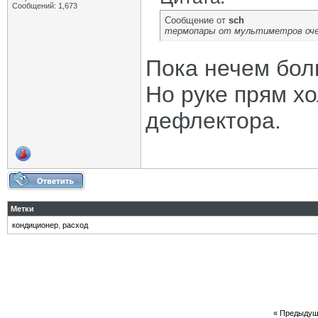
Сообщений: 1,673
Сообщение от
sch
термопары от мультиметров оче
Пока нечем бол
Но руке прям хо
дефлектора.
Метки
кондиционер
,
расход
«
Предыдущ