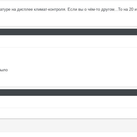
атуре на дисплее климат-контроля. Если вы о чём-то другом...То на 20 и
было