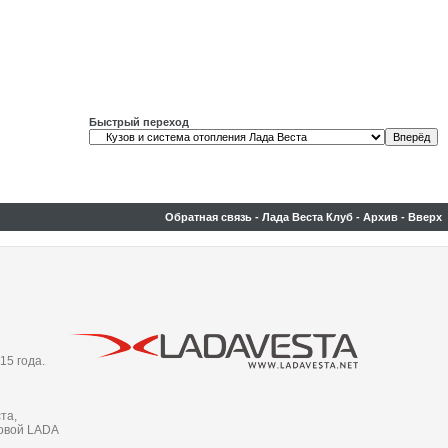
Быстрый переход
Обратная связь
-
Лада Веста Клуб
-
Архив
-
Вверх
15 года.
та,
новой LADA