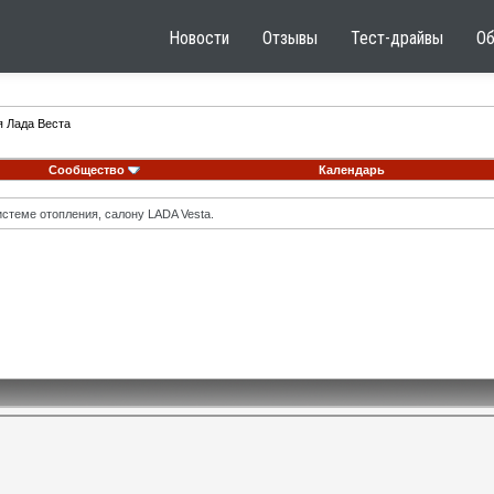
Новости
Отзывы
Тест-драйвы
О
я Лада Веста
Сообщество
Календарь
стеме отопления, салону LADA Vesta.