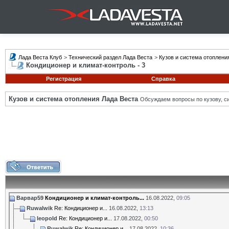
Лада Веста Клуб
>
Технический раздел Лада Веста
>
Кузов и система отоплени
Кондиционер и климат-контроль - 3
Регистрация
Справка
Кузов и система отопления Лада Веста
Обсуждаем вопросы по кузову, си
Варвар59
Кондиционер и климат-контроль...
16.08.2022,
09:05
Ruwalwik
Re: Кондиционер и...
16.08.2022,
13:13
leopold
Re: Кондиционер и...
17.08.2022,
00:50
Ruwalwik
Re: Кондиционер и...
17.08.2022,
10:36