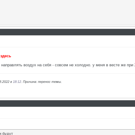
ь
здесь
е направлять воздух на себя - совсем не холодно. у меня в весте же при
8.2022 в
18:12
. Причина: перенос темы.
и будут