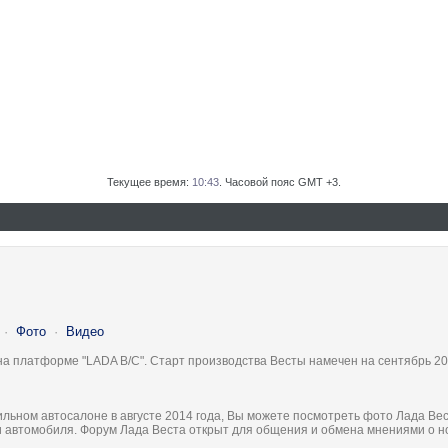
Текущее время:
10:43
. Часовой пояс GMT +3.
·
Фото
·
Видео
на платформе "LADA B/C". Старт производства Весты намечен на сентябрь 20
льном автосалоне в августе 2014 года, Вы можете посмотреть фото Лада Вес
ки автомобиля. Форум Лада Веста открыт для общения и обмена мнениями о 