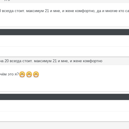
0 всегда стоит. максимум 21 и мне, и жене комфортно, да и многие кто са
 на 20 всегда стоит. максимум 21 и мне, и жене комфортно
 чём это я?