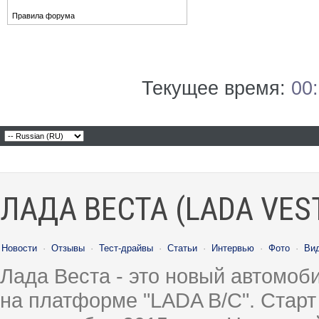
Правила форума
Текущее время:
00
ЛАДА ВЕСТА (LADA VES
Новости
·
Отзывы
·
Тест-драйвы
·
Статьи
·
Интервью
·
Фото
·
Ви
Лада Веста - это новый автомо
на платформе "LADA B/C". Старт