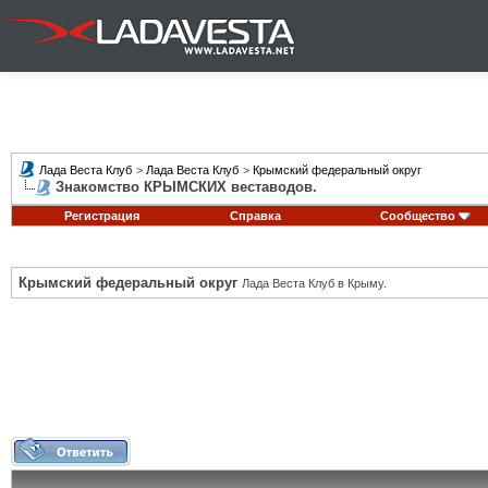
Лада Веста Клуб
>
Лада Веста Клуб
>
Крымский федеральный округ
Знакомство КРЫМСКИХ веставодов.
Регистрация
Справка
Сообщество
Крымский федеральный округ
Лада Веста Клуб в Крыму.