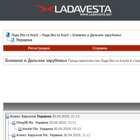
Лада Веста Клуб
>
Лада Веста Клуб
>
Ближнее и Дальнее зарубежье
Украина
Регистрация
Справка
Ближнее и Дальнее зарубежье
Представительства Лада Веста Клуба в стра
Алекс Харьков
Украина
30.04.2019,
01:14
Oleg08
Re: Украина
30.04.2019,
03:51
kindel
Re: Украина
30.04.2019,
09:03
Алекс Харьков
Re: Украина
30.04.2019,
11:13