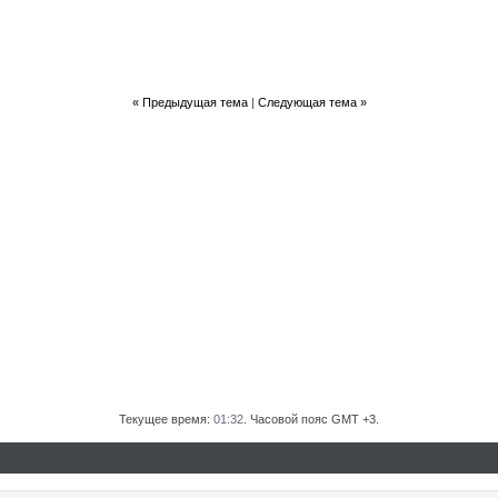
«
Предыдущая тема
|
Следующая тема
»
Текущее время:
01:32
. Часовой пояс GMT +3.