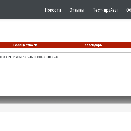
Новости
Отзывы
Тест-драйвы
О
Сообщество
Календарь
нах СНГ и других зарубежных странах.