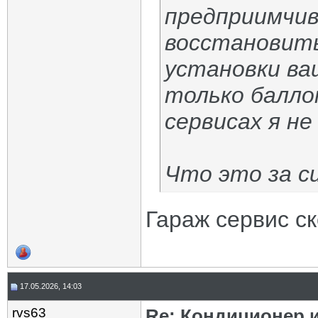
предприимчи
восстановит
установки ваш
только балло
сервисах я не
Что это за с
Гараж сервис ск
17.05.2026, 14:03
rvs63
Re: Кондиционер и