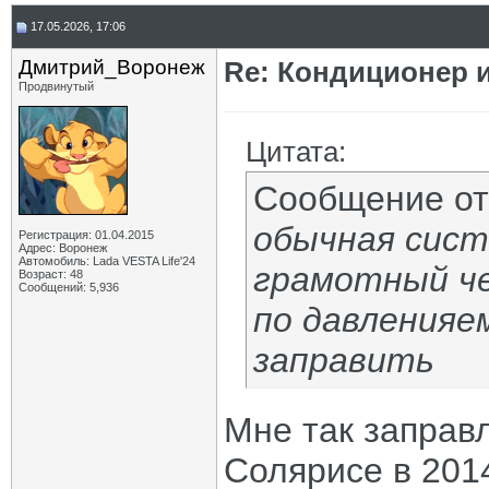
17.05.2026, 17:06
Дмитрий_Воронеж
Re: Кондиционер и
Продвинутый
Цитата:
Сообщение о
обычная сист
Регистрация: 01.04.2015
Адрес: Воронеж
Автомобиль: Lada VESTA Life'24
грамотный ч
Возраст: 48
Сообщений: 5,936
по давленияе
заправить
Мне так заправ
Солярисе в 2014