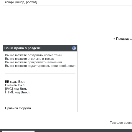
кондиционер
,
расход
«
Предыдущ
Ваши права в разделе
Вы
не можете
создавать новые темы
Вы
не можете
отвечать в темах
Вы
не можете
прикреплять вложения
Вы
не можете
редактировать свои сообщения
BB коды
Вкл.
Смайлы
Вкл.
[IMG]
код
Вкл.
HTML код
Выкл.
Правила форума
Текущее врем