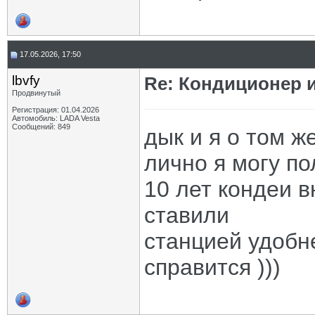
17.05.2026, 17:50
lbvfy
Re: Кондиционер и
Продвинутый
Регистрация: 01.04.2026
Автомобиль: LADA Vesta
Сообщений: 849
дык и я о том ж
лично я могу по
10 лет кондеи в
ставили
станцией удобн
справится )))