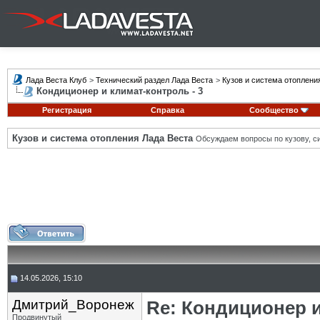
Лада Веста Клуб
>
Технический раздел Лада Веста
>
Кузов и система отоплени
Кондиционер и климат-контроль - 3
Регистрация
Справка
Сообщество
Кузов и система отопления Лада Веста
Обсуждаем вопросы по кузову, си
14.05.2026, 15:10
Дмитрий_Воронеж
Re: Кондиционер и
Продвинутый