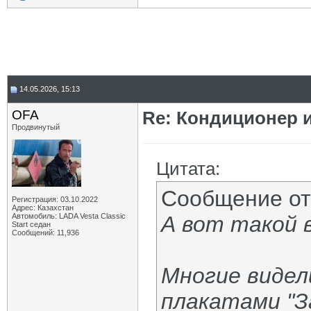
14.05.2026, 15:13
OFA
Re: Кондиционер и
Продвинутый
Цитата:
Сообщение о
Регистрация: 03.10.2022
Адрес: Казахстан
Автомобиль: LADA Vesta Classic
А вот такой 
Start седан
Сообщений: 11,936
Многие видел
плакатами "З