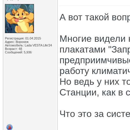
А вот такой воп
Многие видели 
Регистрация: 01.04.2015
Адрес: Воронеж
Автомобиль: Lada VESTA Life'24
плакатами "Зап
Возраст: 48
Сообщений: 5,936
предприимчивые
работу климати
Но ведь у них 
Станции, как в 
Что это за сист