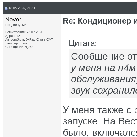
18.05.2026, 21:31
Never
Re: Кондиционер и
Продвинутый
Регистрация: 23.07.2020
Адрес: 43
Автомобиль: X-Ray Cross CVT
Цитата:
Люкс престиж.
Сообщений: 4,262
Сообщение о
у меня на н4м
обслуживания
звук сохранил
У меня также с 
запуске. На Вес
было, включалс