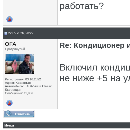
работать?
22.05.2026, 20:22
OFA
Re: Кондиционер и
Продвинутый
Включил кондиц
не ниже +5 на 
Регистрация: 03.10.2022
Адрес: Казахстан
Автомобиль: LADA Vesta Classic
Start седан
Сообщений: 11,936
Метки