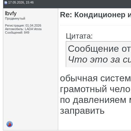
17.05.2026, 15:46
lbvfy
Re: Кондиционер и
Продвинутый
Регистрация: 01.04.2026
Автомобиль: LADA Vesta
Сообщений: 849
Цитата:
Сообщение о
Что это за с
обычная система
грамотный чело
по давленияем 
заправить