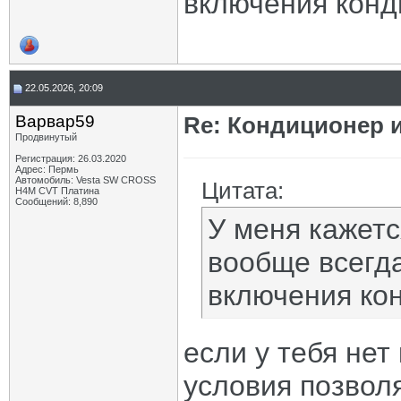
включения конд
22.05.2026, 20:09
Варвар59
Re: Кондиционер и
Продвинутый
Регистрация: 26.03.2020
Адрес: Пермь
Автомобиль: Vesta SW CROSS
Цитата:
H4M CVT Платина
Сообщений: 8,890
У меня кажетс
вообще всегда
включения ко
если у тебя нет
условия позволя