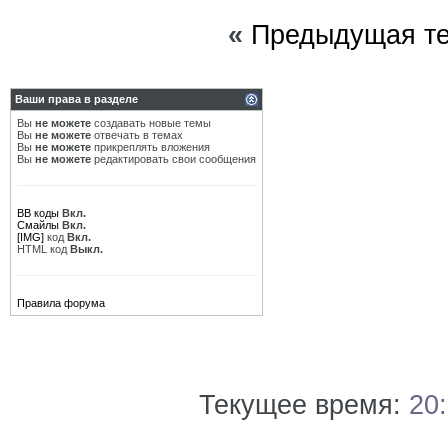
«
Предыдущая т
Ваши права в разделе
Вы
не можете
создавать новые темы
Вы
не можете
отвечать в темах
Вы
не можете
прикреплять вложения
Вы
не можете
редактировать свои сообщения
BB коды
Вкл.
Смайлы
Вкл.
[IMG]
код
Вкл.
HTML код
Выкл.
Правила форума
Текущее время:
20