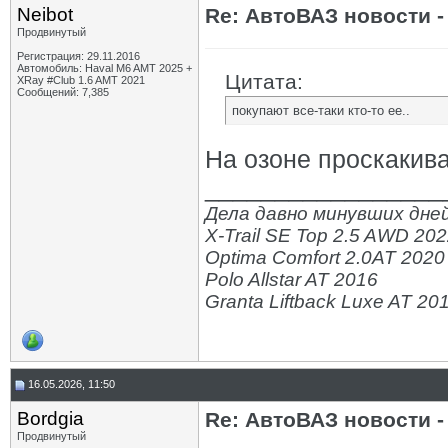
Neibot
Re: АвтоВАЗ новости -
Продвинутый
Регистрация: 29.11.2016
Автомобиль: Haval M6 AMT 2025 +
Цитата:
XRay #Club 1.6 AMT 2021
Сообщений: 7,385
покупают все-таки кто-то ее..
На озоне проскакивал
_________________
Дела давно минувших дней
X-Trail SE Top 2.5 AWD 20
Optima Comfort 2.0AT 2020
Polo Allstar AT 2016
Granta Liftback Luxe AT 20
16.05.2026, 11:50
Bordgia
Re: АвтоВАЗ новости -
Продвинутый