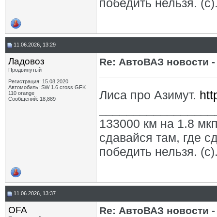
победить нельзя. (с)
11.06.2026, 13:29
Ладовоз
Re: АвтоВАЗ новости -
Продвинутый
Регистрация: 15.08.2020
Автомобиль: SW 1.6 cross GFK
Лиса про Азимут.
htt
110 orange
Сообщений: 18,889
_________________
133000 км на 1.8 мкп
сдавайся там, где с
победить нельзя. (с)
11.06.2026, 13:37
OFA
Re: АвтоВАЗ новости -