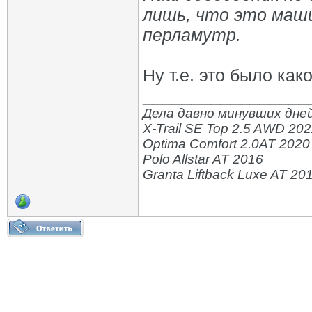
лишь, что это маши
перламутр.
Ну т.е. это было как
_________________
Дела давно минувших дней
X-Trail SE Top 2.5 AWD 20
Optima Comfort 2.0AT 2020
Polo Allstar AT 2016
Granta Liftback Luxe AT 20