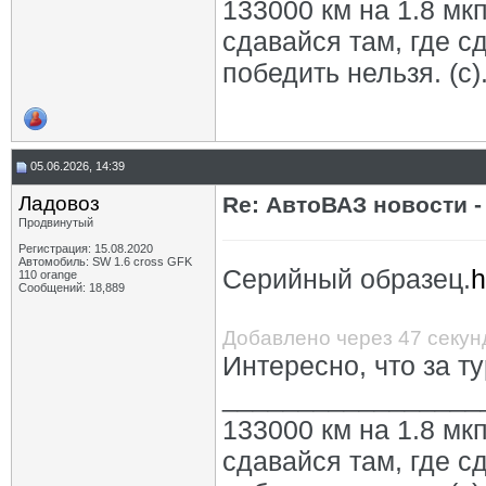
133000 км на 1.8 мкп
сдавайся там, где с
победить нельзя. (с)
05.06.2026, 14:39
Ладовоз
Re: АвтоВАЗ новости -
Продвинутый
Регистрация: 15.08.2020
Автомобиль: SW 1.6 cross GFK
Серийный образец.
h
110 orange
Сообщений: 18,889
Добавлено через 47 секун
Интересно, что за т
_________________
133000 км на 1.8 мкп
сдавайся там, где с