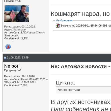
Продвинутый
Кошмарят народ, но 
Изображения
Screenshot_2026-06-11-15-34-06-993_co
Регистрация: 03.10.2022
Адрес: Казахстан
Автомобиль: LADA Vesta Classic
Start седан
Сообщений: 11,954
11.06.2026, 13:49
Neibot
Re: АвтоВАЗ новости -
Продвинутый
Регистрация: 29.11.2016
Автомобиль: Haval M6 AMT 2025 +
Цитата:
XRay #Club 1.6 AMT 2021
Сообщений: 7,385
без конкретики
В других источниках
Наш собеседник не 