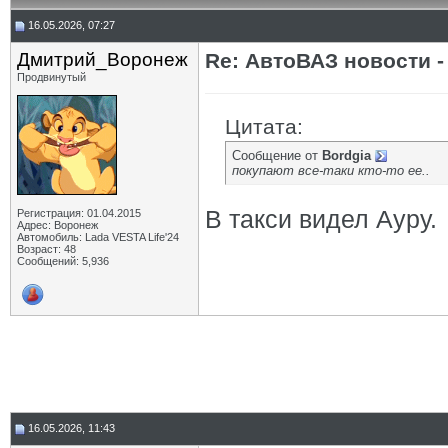
16.05.2026, 07:27
Дмитрий_Воронеж
Re: АвтоВАЗ новости -
Продвинутый
Цитата:
Сообщение от
Bordgia
покупают все-таки кто-то ее..
В такси видел Ауру.
Регистрация: 01.04.2015
Адрес: Воронеж
Автомобиль: Lada VESTA Life'24
Возраст: 48
Сообщений: 5,936
16.05.2026, 11:43