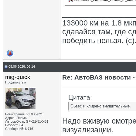
_________________
133000 км на 1.8 мкп
сдавайся там, где с
победить нельзя. (с)
05.06.2026, 06:14
mig-quick
Re: АвтоВАЗ новости -
Продвинутый
Цитата:
Обвес и клиренс внушительные.
Регистрация: 21.03.2021
Адрес: Пермь
Надо вживую смотре
Автомобиль: GFK11-51-ХВ1
Возраст: 64
визуализации.
Сообщений: 6,716