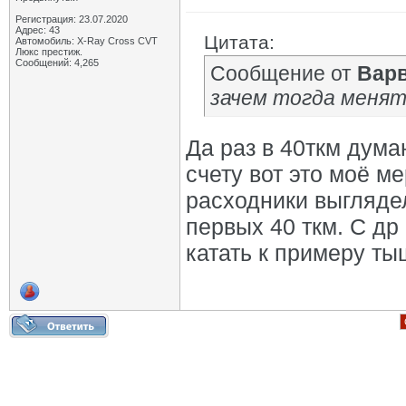
Регистрация: 23.07.2020
Адрес: 43
Цитата:
Автомобиль: X-Ray Cross CVT
Люкс престиж.
Сообщений: 4,265
Сообщение от
Вар
зачем тогда менят
Да раз в 40ткм дума
счету вот это моё 
расходники выгляде
первых 40 ткм. С др
катать к примеру ты