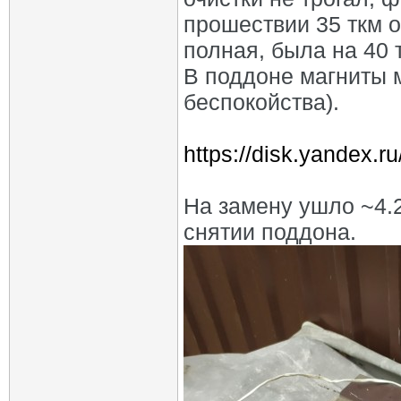
прошествии 35 ткм о
полная, была на 40 
В поддоне магниты м
беспокойства).
https://disk.yandex.
На замену ушло ~4.2
снятии поддона.