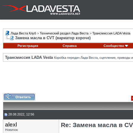
Лада Веста Клуб
>
Технический раздел Лада Веста
>
Трансмиссия LADA Vesta
Замена масла в CVT (вариатор короче)
Регистрация
Справка
Сообщество
Трансмиссия LADA Vesta
Коробка передач Лада Веста, сцепление, приводы и 
28.08.2022, 12:56
alexl
Re: Замена масла в CV
Новичок