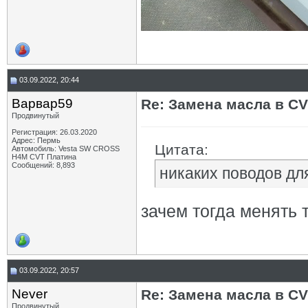
03.09.2022, 20:44
Варвар59
Re: Замена масла в CV
Продвинутый
Регистрация: 26.03.2020
Адрес: Пермь
Цитата:
Автомобиль: Vesta SW CROSS
H4M CVT Платина
Сообщений: 8,893
никаких поводов дл
зачем тогда менять 
03.09.2022, 20:57
Never
Re: Замена масла в CV
Продвинутый