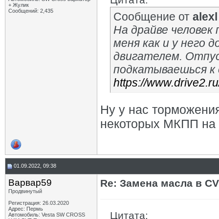
+ Жулик
Сообщений: 2,435
Сообщение от
alexl
На драйве человек
меня как и у него
двигателем. Отпус
подкатываешься к 
https://www.drive2.
Ну у нас торможения
некоторых МКПП на 
01.09.2022, 09:38
Варвар59
Re: Замена масла в CV
Продвинутый
Регистрация: 26.03.2020
Адрес: Пермь
Цитата:
Автомобиль: Vesta SW CROSS