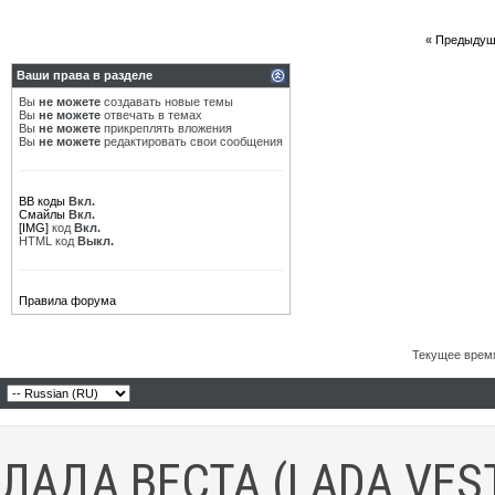
«
Предыдущ
Ваши права в разделе
Вы
не можете
создавать новые темы
Вы
не можете
отвечать в темах
Вы
не можете
прикреплять вложения
Вы
не можете
редактировать свои сообщения
BB коды
Вкл.
Смайлы
Вкл.
[IMG]
код
Вкл.
HTML код
Выкл.
Правила форума
Текущее врем
ЛАДА ВЕСТА (LADA VES