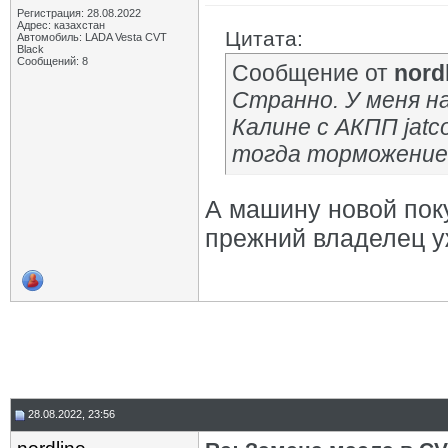
Регистрация: 28.08.2022
Адрес: казахстан
Цитата:
Автомобиль: LADA Vesta CVT
Black
Сообщений: 8
Сообщение от
nord
Странно. У меня н
Калине с АКПП jatc
тогда торможение 
А машину новой пок
прежний владелец у
28.08.2022, 23:56