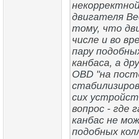
некорректной
двигателя Ве
тому, что дв
числе и во вр
пару подобны
канбаса, а др
OBD "на пост
стабилизиров
сих устройст
вопрос - где
канбас не мо
подобных колл