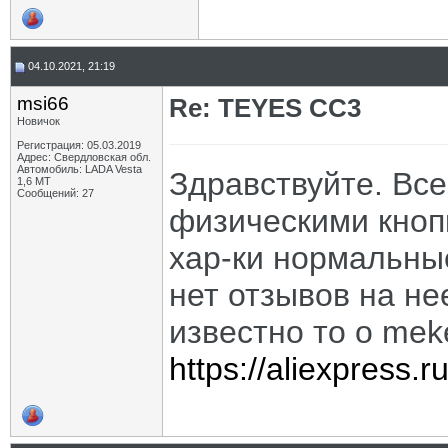
04.10.2021, 21:19
msi66
Re: TEYES CC3
Новичок
Регистрация: 05.03.2019
Адрес: Свердловская обл.
Автомобиль: LADA Vesta
Здравствуйте. Все
1,6 МТ
Сообщений: 27
физическими кноп
хар-ки нормальные
нет отзывов на нее
известно то о mek
https://aliexpress