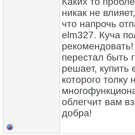
Каких то пробл
никак не влияет
что напрочь от
elm327. Куча п
рекомендовать!
перестал быть 
решает, купить 
которого толку 
многофункциона
облегчит вам в
добра!