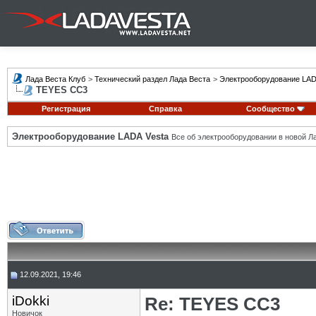
Лада Веста Клуб
>
Технический раздел Лада Веста
>
Электрооборудование LAD
TEYES CC3
Регистрация
Справка
Сообщество
Электрооборудование LADA Vesta
Все об электрооборудовании в новой Л
12.09.2021, 19:46
iDokki
Re: TEYES CC3
Новичок