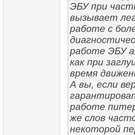
ЭБУ при част
вызывает лег
работе с бол
диагностичес
работе ЭБУ 
как при заглу
время движен
А вы, если в
гарантироват
работе питерс
же слов част
некоторой пе