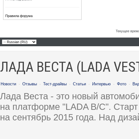
Правила форума
Текущее врем
ЛАДА ВЕСТА (LADA VES
Новости
·
Отзывы
·
Тест-драйвы
·
Статьи
·
Интервью
·
Фото
·
Ви
Лада Веста - это новый автомо
на платформе "LADA B/C". Старт
на сентябрь 2015 года. Над диз