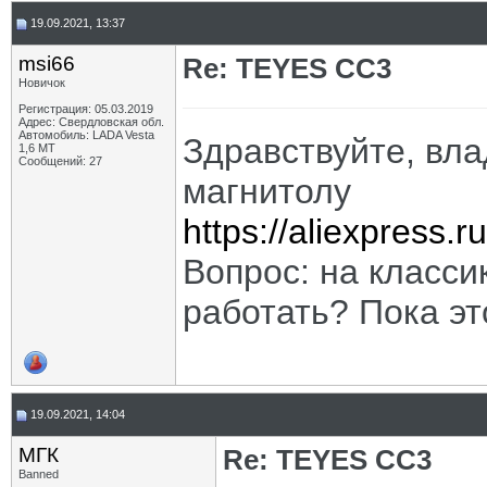
19.09.2021, 13:37
msi66
Re: TEYES CC3
Новичок
Регистрация: 05.03.2019
Адрес: Свердловская обл.
Автомобиль: LADA Vesta
Здравствуйте, вл
1,6 МТ
Сообщений: 27
магнитолу
https://aliexpress
Вопрос: на классик
работать? Пока эт
19.09.2021, 14:04
МГК
Re: TEYES CC3
Banned