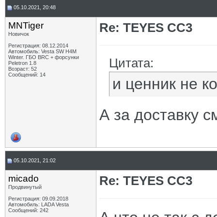
05.10.2021, 20:48
MNTiger
Re: TEYES CC3
Новичок
Регистрация: 08.12.2014
Автомобиль: Vesta SW H4M
Winter. ГБО BRC + форсунки
Цитата:
Peletron 1.8
Возраст: 52
Сообщений: 14
и ценник не к
А за доставку с
05.10.2021, 21:02
micado
Re: TEYES CC3
Продвинутый
Регистрация: 09.09.2018
Автомобиль: LADA Vesta
Сообщений: 242