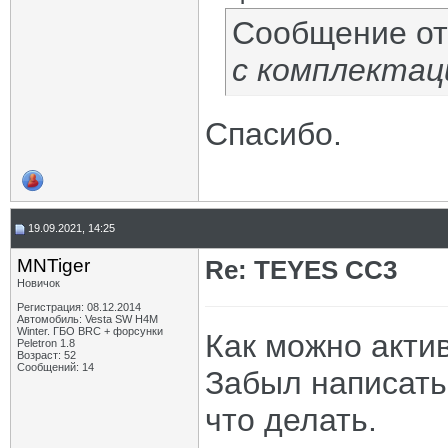
Сообщение о
с комплектац
Спасибо.
19.09.2021, 14:25
MNTiger
Re: TEYES CC3
Новичок
Регистрация: 08.12.2014
Автомобиль: Vesta SW H4M
Winter. ГБО BRC + форсунки
Как можно акти
Peletron 1.8
Возраст: 52
Сообщений: 14
Забыл написать 
что делать.