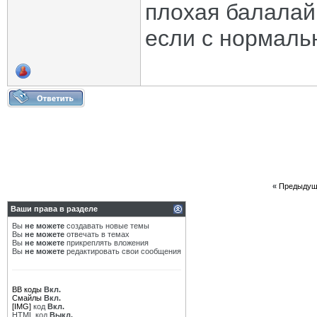
плохая балалайк
если с нормал
«
Предыдущ
Ваши права в разделе
Вы
не можете
создавать новые темы
Вы
не можете
отвечать в темах
Вы
не можете
прикреплять вложения
Вы
не можете
редактировать свои сообщения
BB коды
Вкл.
Смайлы
Вкл.
[IMG]
код
Вкл.
HTML код
Выкл.