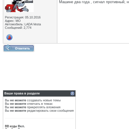
Машине два года , сигнал противный, н
Регистрация: 05.10.2016
Адрес: МО
Автомобиль: LADA Vesta
Сообщений: 2,774
Ваши права в разделе
Вы
не можете
создавать новые темы
Вы
не можете
отвечать в темах
Вы
не можете
прикреплять вложения
Вы
не можете
редактировать свои сообщения
BB коды
Вкл.