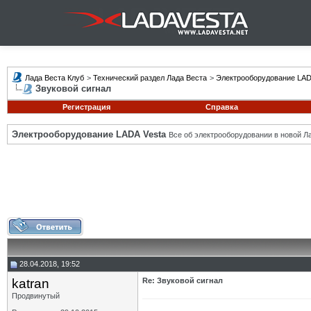
Лада Веста Клуб
>
Технический раздел Лада Веста
>
Электрооборудование LAD
Звуковой сигнал
Регистрация
Справка
Электрооборудование LADA Vesta
Все об электрооборудовании в новой Л
28.04.2018, 19:52
katran
Re: Звуковой сигнал
Продвинутый