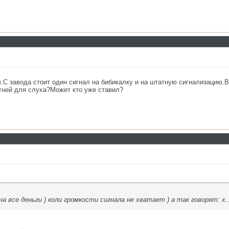
в.С завода стоит один сигнал на бибикалку и на штатную сигнализацию.В
тней для слуха?Может кто уже ставил?
а все деньги ) коли громкости сигнала не хватает ) а так говорят: х..