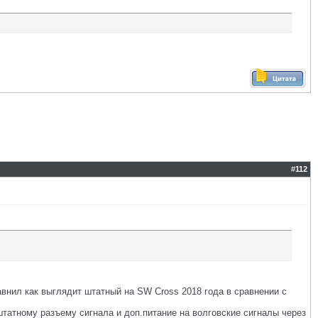
#
112
авнил как выглядит штатный на SW Cross 2018 года в сравнении с
штатному разъему сигнала и доп.питание на волговские сигналы через