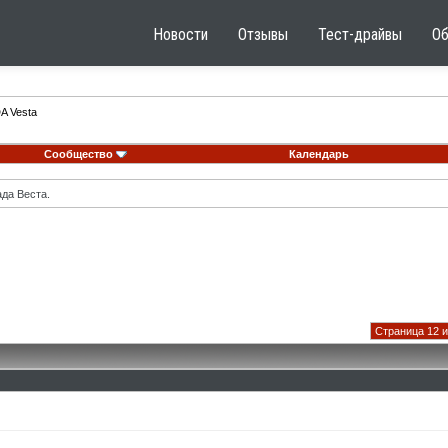
Новости
Отзывы
Тест-драйвы
О
A Vesta
Сообщество
Календарь
ада Веста.
Страница 12 и