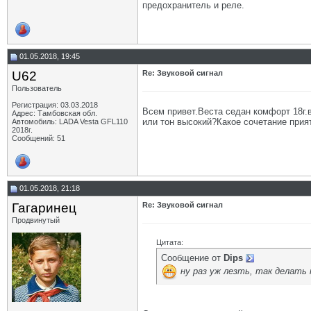
предохранитель и реле.
01.05.2018, 19:45
U62
Re: Звуковой сигнал
Пользователь
Регистрация: 03.03.2018
Всем привет.Веста седан комфорт 18г.
Адрес: Тамбовская обл.
или тон высокий?Какое сочетание прия
Автомобиль: LADA Vesta GFL110
2018г.
Сообщений: 51
01.05.2018, 21:18
Гагаринец
Re: Звуковой сигнал
Продвинутый
Цитата:
Сообщение от
Dips
ну раз уж лезть, так делать н