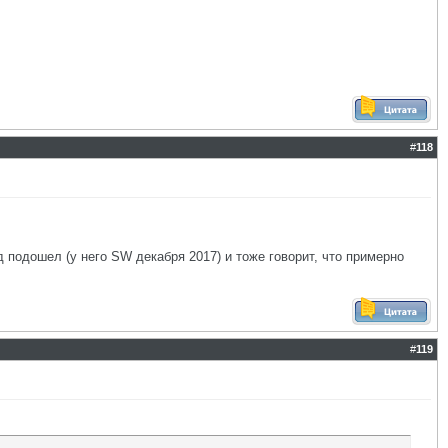
#
118
 подошел (у него SW декабря 2017) и тоже говорит, что примерно
#
119