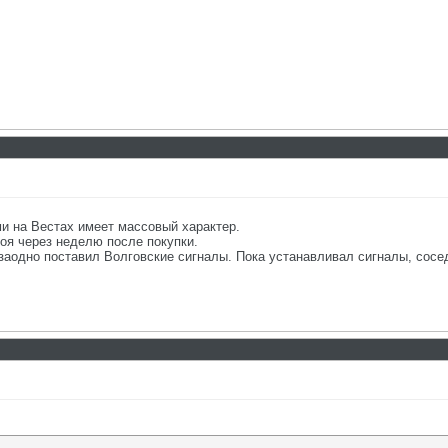
ми на Вестах имеет массовый характер.
роя через неделю после покупки.
заодно поставил Волговские сигналы. Пока устанавливал сигналы, сосед