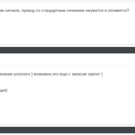
ном сигнале, провод со стандартным сечением нагреется и оплавится?
сечение штатного ) возможно его еще с запасом хватит )
ция)