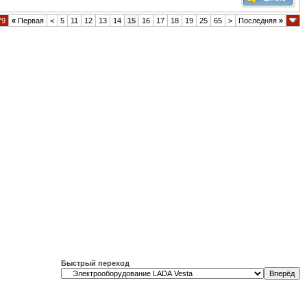
79
«
Первая
<
5
11
12
13
14
15
16
17
18
19
25
65
>
Последняя
»
Быстрый переход