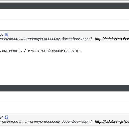
ус
тируется на штатную проводку, дезинформация? -
http://ladatuningsho
 бы продать. А с электрикой лучше не шутить.
ус
тируется на штатную проводку, дезинформация? -
http://ladatuningsho