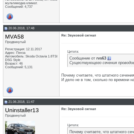
мультимедиа климат.
Сообщений: 4,737
20.06.2018, 17:48
MVA58
Re: Звуковой сигнал
Продвинутый
Регистрация: 12.11.2017
Цитата:
Адрес: Пенза
Автомобиль: Skoda Octavia 1.8TSI
Сообщение от
rvs63
DSG Style
Существующего сечения проводов 
Возраст: 46
Сообщений: 5,131
Почему считаете, что штатного сечени
И дело не в том, сколько по времени н
21.06.2018, 11:47
Uninstaller13
Re: Звуковой сигнал
Продвинутый
Цитата:
Почему считаете, что штатного се