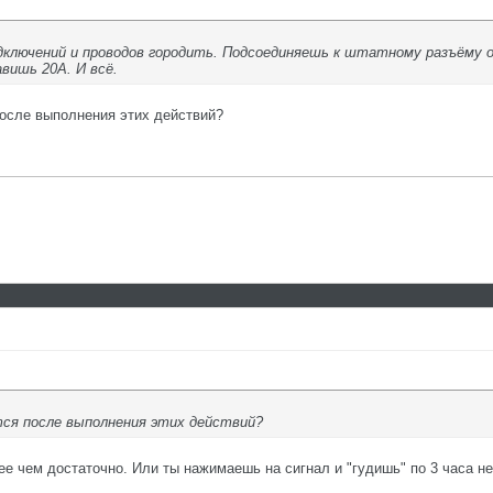
одключений и проводов городить. Подсоединяешь к штатному разъёму
вишь 20А. И всё.
после выполнения этих действий?
тся после выполнения этих действий?
 чем достаточно. Или ты нажимаешь на сигнал и "гудишь" по 3 часа н