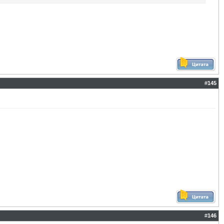
#
145
#
146