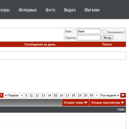
бзоры
Интервью
Фото
Видео
Магазин
Имя
Запомнить?
Пароль
Сообщения за день
Поиск
79
«
Первая
<
5
11
12
13
14
15
16
17
18
19
25
65
>
Последняя
»
Опции темы
Опции просмотра
#
141