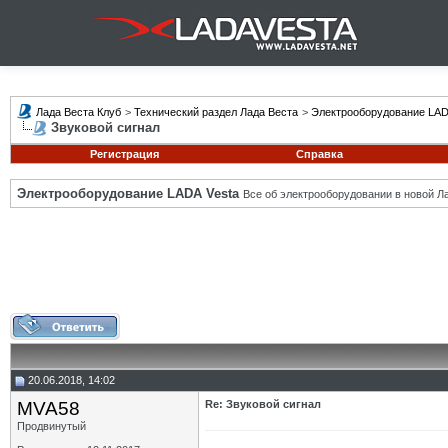
Лада Веста Клуб
>
Технический раздел Лада Веста
>
Электрооборудование LAD
Звуковой сигнал
Регистрация
Справка
Электрооборудование LADA Vesta
Все об электрооборудовании в новой Л
20.06.2018, 14:02
MVA58
Re: Звуковой сигнал
Продвинутый