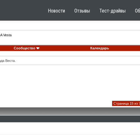
Новости
Отзывы
Тест-драйвы
О
A Vesta
Сообщество
Календарь
ада Веста.
Страница 15 из 