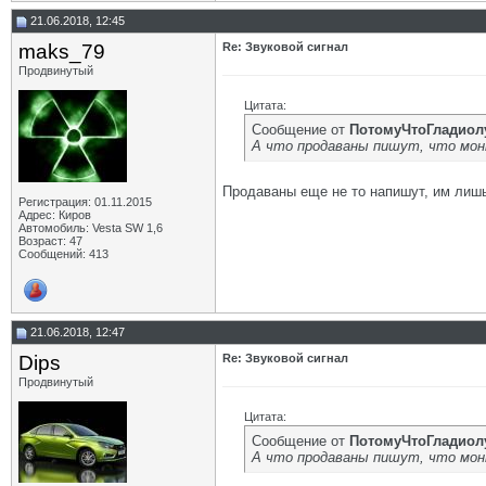
21.06.2018, 12:45
maks_79
Re: Звуковой сигнал
Продвинутый
Цитата:
Сообщение от
ПотомуЧтоГладиол
А что продаваны пишут, что мон
Продаваны еще не то напишут, им лишь
Регистрация: 01.11.2015
Адрес: Киров
Автомобиль: Vesta SW 1,6
Возраст: 47
Сообщений: 413
21.06.2018, 12:47
Dips
Re: Звуковой сигнал
Продвинутый
Цитата:
Сообщение от
ПотомуЧтоГладиол
А что продаваны пишут, что мон