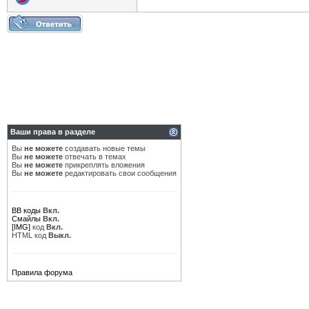
Ваши права в разделе
Вы
не можете
создавать новые темы
Вы
не можете
отвечать в темах
Вы
не можете
прикреплять вложения
Вы
не можете
редактировать свои сообщения
BB коды
Вкл.
Смайлы
Вкл.
[IMG]
код
Вкл.
HTML код
Выкл.
Правила форума