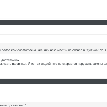
более чем достаточно. Или ты нажимаешь на сигнал и "гудишь" по 3
я достаточно?
ажимать на сигнал. Я из тех людей, кто не старается нарушить законы ф
чения достаточно?