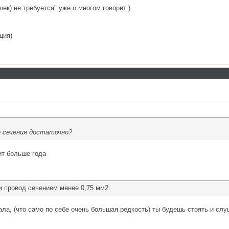
к) не требуется" уже о многом говорит )
ция)
 сечения достаточно?
ит больше года
и провод сечением менее 0,75 мм2.
нала, (что само по себе очень большая редкость) ты будешь стоять и слу