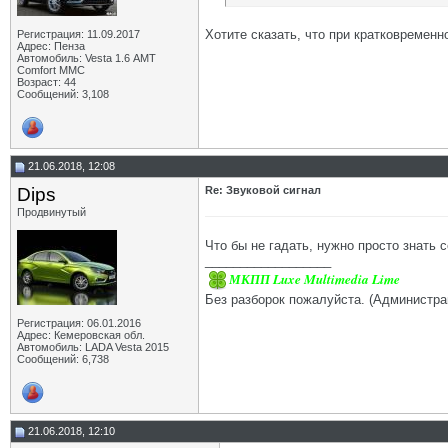
Хотите сказать, что при кратковремен
Регистрация: 11.09.2017
Адрес: Пенза
Автомобиль: Vesta 1.6 АМТ
Comfort MMC
Возраст: 44
Сообщений: 3,108
21.06.2018, 12:08
Dips
Re: Звуковой сигнал
Продвинутый
Что бы не гадать, нужно просто знать 
__________________
МКПП Luxe Multimedia Lime
Без разборок пожалуйста. (Администра
Регистрация: 06.01.2016
Адрес: Кемеровская обл.
Автомобиль: LADA Vesta 2015
Сообщений: 6,738
21.06.2018, 12:10