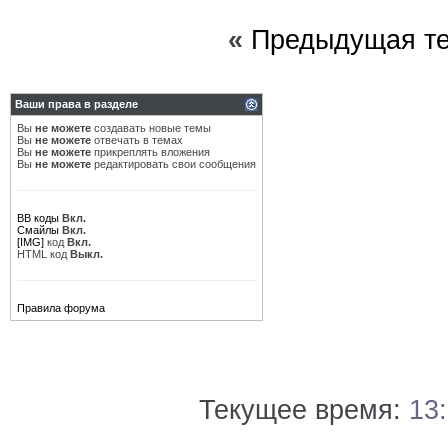
«
Предыдущая т
Ваши права в разделе
Вы
не можете
создавать новые темы
Вы
не можете
отвечать в темах
Вы
не можете
прикреплять вложения
Вы
не можете
редактировать свои сообщения
BB коды
Вкл.
Смайлы
Вкл.
[IMG]
код
Вкл.
HTML код
Выкл.
Правила форума
Текущее время:
13