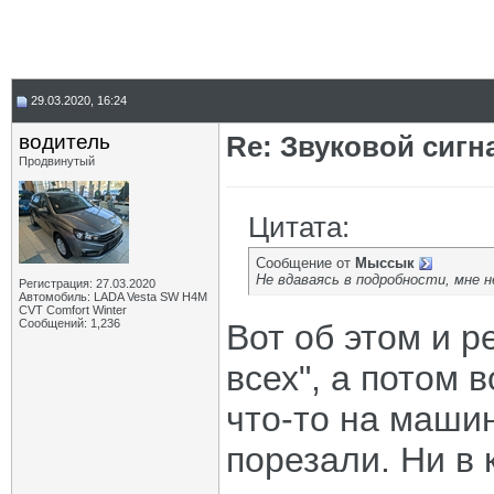
29.03.2020, 16:24
водитель
Re: Звуковой сигн
Продвинутый
Цитата:
Сообщение от
Мыссык
Не вдаваясь в подробности, мне 
Регистрация: 27.03.2020
Автомобиль: LADA Vesta SW H4M
CVT Comfort Winter
Сообщений: 1,236
Вот об этом и р
всех", а потом 
что-то на машин
порезали. Ни в