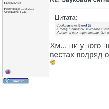
Продвинутый
Регистрация: 11.08.2019
Сообщений: 6,163
Цитата:
Сообщение от
Ewod
А тему с отказом звукового сигна
У меня на всех трёх вестах был 
Хм... ни у кого 
вестах подряд о