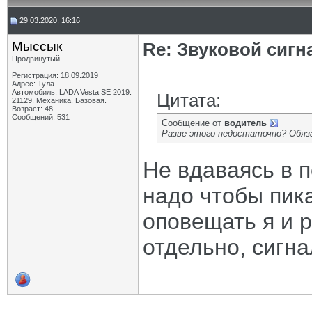
29.03.2020, 16:16
Мыссык
Re: Звуковой сигн
Продвинутый
Регистрация: 18.09.2019
Адрес: Тула
Автомобиль: LADA Vesta SE 2019.
Цитата:
21129. Механика. Базовая.
Возраст: 48
Сообщений: 531
Сообщение от
водитель
Разве этого недостаточно? Обяз
Не вдаваясь в 
надо чтобы пика
оповещать я и 
отдельно, сигна