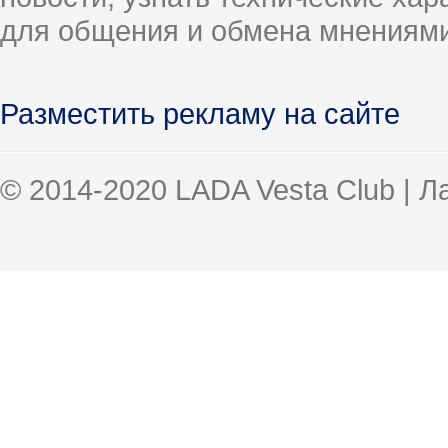
для общения и обмена мнениями
Разместить рекламу на сайте
© 2014-2020 LADA Vesta Club | 