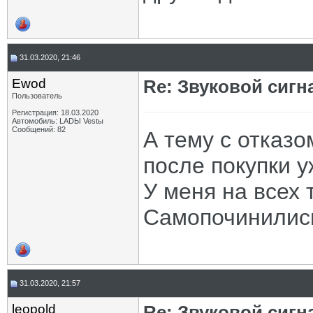
31.03.2020, 21:46
Ewod
Re: Звуковой сигн
Пользователь
Регистрация: 18.03.2020
Автомобиль: LADЫ Vestы
Сообщений: 82
А тему с отказо
после покупки у
У меня на всех 
Самопочинились
31.03.2020, 21:57
leopold
Re: Звуковой сигн