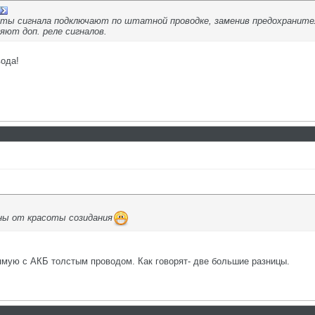
ы сигнала подключают по штатной проводке, заменив предохранитель
ют доп. реле сигналов.
вода!
ны от красоты созидания
ямую с АКБ толстым проводом. Как говорят- две большие разницы.