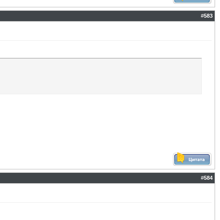
#
583
#
584