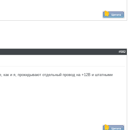
#
582
, как и я, прокидывают отдельный провод на +12В и штатными