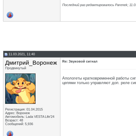
Последний раз редактировалось Parenek; 11.0
11.03.2021, 11:40
Дмитрий_Воронеж
Re: Звуковой сигнал
Продвинутый
Апологеты кратковременной работы сиг
цепями только управляют доп. реле си
Регистрация: 01.04.2015
Адрес: Воронеж
Автомобиль: Lada VESTA Life'24
Возраст: 48
Сообщений: 5,936