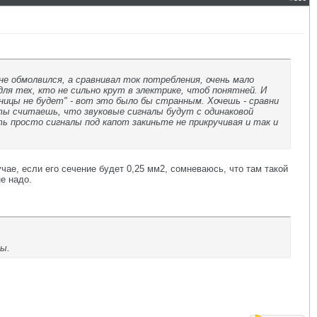
 не обмолвился, а сравнивал ток потребления, очень мало
ля тех, кто не сильно крут в электрике, чтоб понятней. И
ницы не будет" - вот это было бы странным. Хочешь - сравни
 ты считаешь, что звуковые сигналы будут с одинаковой
оть просто сигналы под капот закиньте не прикручивая и так и
учае, если его сечение будет 0,25 мм2, сомневаюсь, что там такой
е надо.
цы.