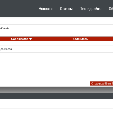
Новости
Отзывы
Тест-драйвы
О
A Vesta
Сообщество
Календарь
ада Веста.
Страница 59 из 