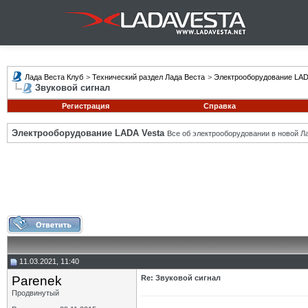
Лада Веста Клуб
>
Технический раздел Лада Веста
>
Электрооборудование LAD
Звуковой сигнал
Регистрация
Справка
Электрооборудование LADA Vesta
Все об электрооборудовании в новой Л
11.03.2021, 11:40
Parenek
Re: Звуковой сигнал
Продвинутый