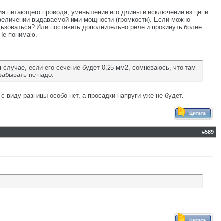
ия питающего провода, уменьшение его длины и исключение из цепи
увеличении выдаваемой ими мощности (громкости). Если можно
ользоваться? Или поставить дополнительно реле и прокинуть более
 Не понимаю.
м случае, если его сечение будет 0,25 мм2, сомневаюсь, что там
забывать не надо.
 с виду разницы особо нет, а просадки напруги уже не будет.
#
589