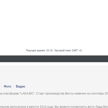
Текущее время:
05:30
. Часовой пояс GMT +3.
·
Фото
·
Видео
на платформе "LADA B/C". Старт производства Весты намечен на сентябрь 20
льном автосалоне в августе 2014 года, Вы можете посмотреть фото Лада Вес