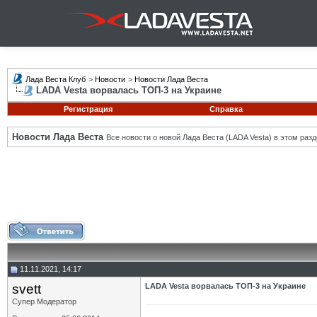
Лада Веста Клуб
>
Новости
>
Новости Лада Веста
LADA Vesta ворвалась ТОП-3 на Украине
Регистрация
Справка
Новости Лада Веста
Все новости о новой Лада Веста (LADA Vesta) в этом разд
11.11.2021, 14:17
svett
LADA Vesta ворвалась ТОП-3 на Украине
Супер Модератор