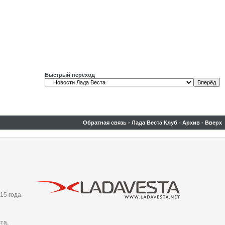
Быстрый переход
Обратная связь
-
Лада Веста Клуб
-
Архив
-
Вверх
15 года.
та,