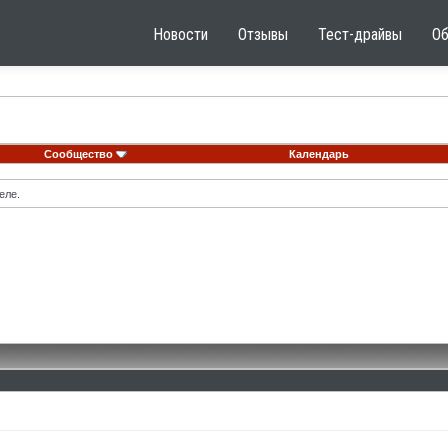
Новости
Отзывы
Тест-драйвы
О
Сообщество
Календарь
еле.