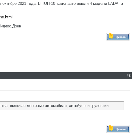
 октябре 2021 года. В ТОП-10 таких авто вошли 4 модели LADA, а
ine.html
Яндекс.Дзен
#
2
ства, включая легковые автомобили, автобусы и грузовики