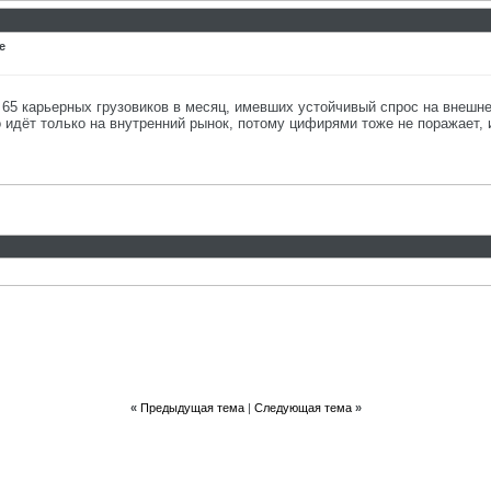
е
65 карьерных грузовиков в месяц, имевших устойчивый спрос на внешне
о идёт только на внутренний рынок, потому цифирями тоже не поражает, 
«
Предыдущая тема
|
Следующая тема
»