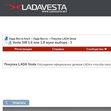
Лада Веста Клуб
>
Лада Веста
>
Покупка LADA Vesta
Vesta SW 1.6 или 1.8 муки выбора - 3
Регистрация
Справка
Сообщество
Покупка LADA Vesta
Обсуждение официальных дилеров LADA и способы покуп