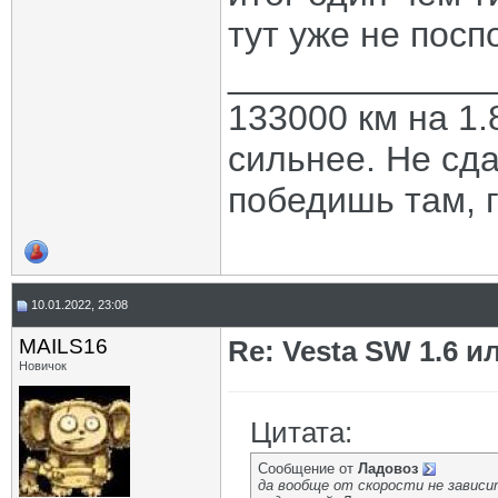
тут уже не посп
_____________
133000 км на 1.
сильнее. Не сда
победишь там, г
10.01.2022, 23:08
MAILS16
Re: Vesta SW 1.6 и
Новичок
Цитата:
Сообщение от
Ладовоз
да вообще от скорости не зависит