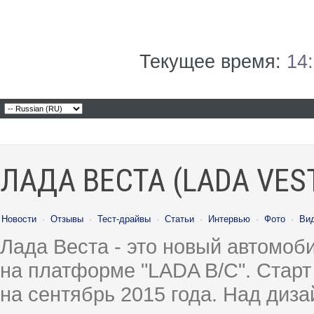
Текущее время:
14
ЛАДА ВЕСТА (LADA VES
Новости
·
Отзывы
·
Тест-драйвы
·
Статьи
·
Интервью
·
Фото
·
Ви
Лада Веста - это новый автомо
на платформе "LADA B/C". Старт
на сентябрь 2015 года. Над диз