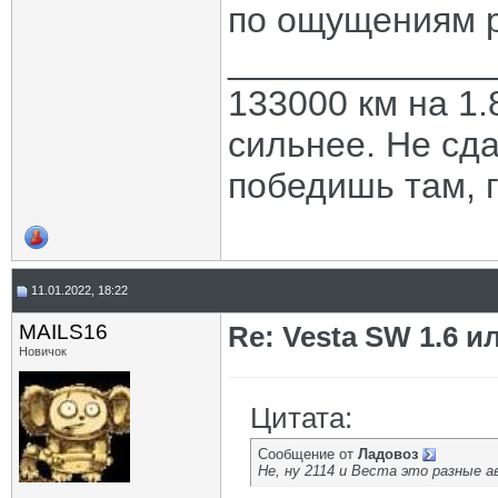
по ощущениям р
_____________
133000 км на 1.
сильнее. Не сда
победишь там, г
11.01.2022, 18:22
MAILS16
Re: Vesta SW 1.6 и
Новичок
Цитата:
Сообщение от
Ладовоз
Не, ну 2114 и Веста это разные 