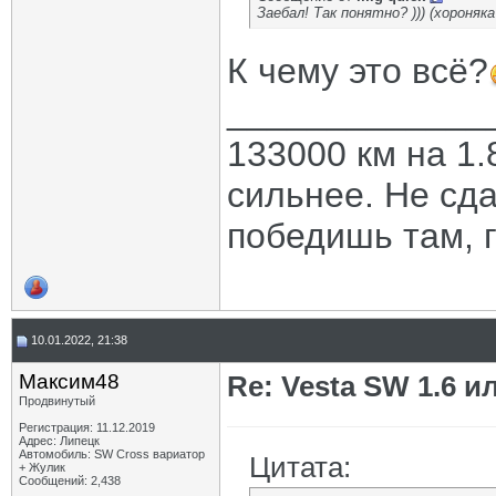
Заебал! Так понятно? ))) (хороняк
К чему это всё?
_____________
133000 км на 1.
сильнее. Не сда
победишь там, г
10.01.2022, 21:38
Максим48
Re: Vesta SW 1.6 и
Продвинутый
Регистрация: 11.12.2019
Адрес: Липецк
Автомобиль: SW Cross вариатор
Цитата:
+ Жулик
Сообщений: 2,438