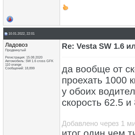
10.01.2022, 22:01
Ладовоз
Re: Vesta SW 1.6 и
Продвинутый
Регистрация: 15.08.2020
Автомобиль: SW 1.6 cross GFK
110 orange
да вообще от ск
Сообщений: 18,899
проехать 1000 к
у обоих водител
скорость 62.5 и
Добавлено через 1 м
итог один чем 