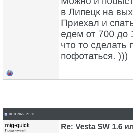
Можно и побыстр
в Липецк на вых
Приехал и спать
едем от 700 до 
что то сделать 
пофотаться. )))
10.01.2022, 21:30
mig-quick
Re: Vesta SW 1.6 и
Продвинутый