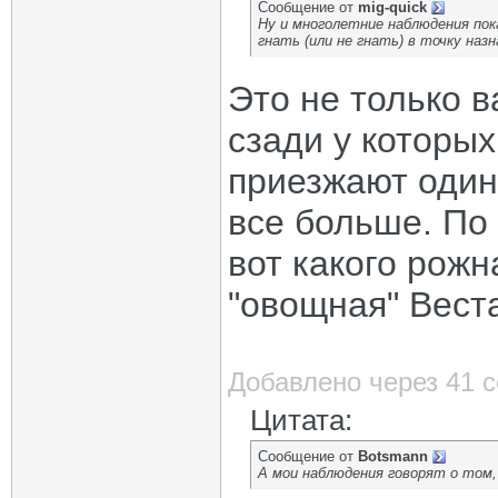
Сообщение от
mig-quick
Ну и многолетние наблюдения пок
гнать (или не гнать) в точку назн
Это не только в
сзади у которых
приезжают один
все больше. По 
вот какого рожн
"овощная" Веста
Добавлено через 41 
Цитата:
Сообщение от
Botsmann
А мои наблюдения говорят о том,