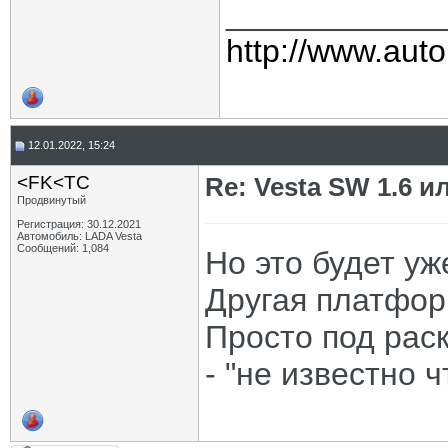
____________
http://www.auto
12.01.2022, 15:24
<FK<TC
Re: Vesta SW 1.6 и
Продвинутый
Регистрация: 30.12.2021
Автомобиль: LADA Vesta
Сообщений: 1,084
Но это будет уж
Другая платформ
Просто под рас
- "не известно ч