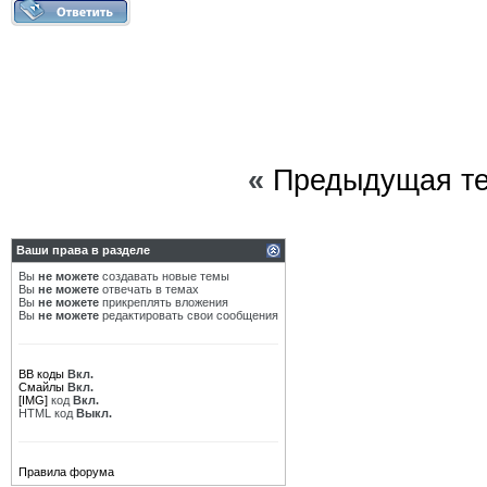
«
Предыдущая т
Ваши права в разделе
Вы
не можете
создавать новые темы
Вы
не можете
отвечать в темах
Вы
не можете
прикреплять вложения
Вы
не можете
редактировать свои сообщения
BB коды
Вкл.
Смайлы
Вкл.
[IMG]
код
Вкл.
HTML код
Выкл.
Правила форума