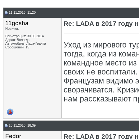
11.11.2016, 11:20
11gosha
Re: LADA в 2017 году 
Новичок
Регистрация: 30.06.2014
Адрес: Вологда
Уход из мирового ту
Автомобиль: Лада-Гранта
Сообщений: 15
тогда, когда из ком
командное место из 
своих не воспитали.
Французам видимо эт
сворачиватся. Кризи
нам рассказывают пр
15.11.2016, 18:39
Fedor
Re: LADA в 2017 году 