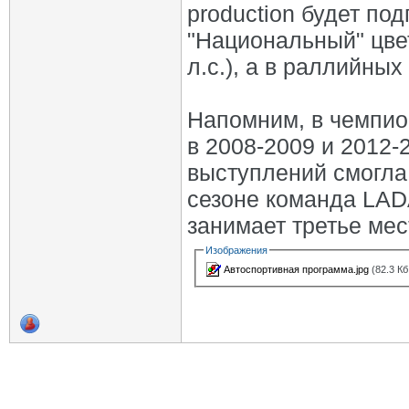
production будет по
"Национальный" цве
л.с.), а в раллийных
Напомним, в чемпи
в 2008-2009 и 2012-
выступлений смогла
сезоне команда LADA
занимает третье мес
Изображения
Автоспортивная программа.jpg
(82.3 Кб