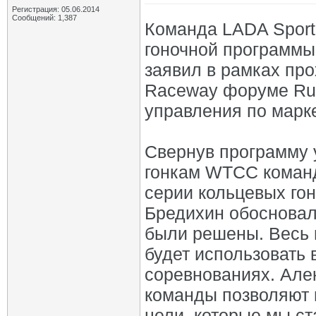
Регистрация: 05.06.2014
Сообщений: 1,387
Команда LADA Sport 
гоночной программы
заявил в рамках пр
Raceway форуме Rus
управления по марк
Свернув программу 
гонкам WTCC команд
серии кольцевых го
Бредихин обосновал
были решены. Весь 
будет использовать 
соревнованиях. Але
команды позволяют н
цели, которые мы ст