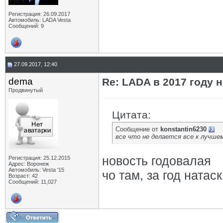
Регистрация: 26.09.2017
Автомобиль: LADA Vesta
Сообщений: 9
27.09.2017, 12:40
dema
Re: LADA в 2017 году 
Продвинутый
Цитата:
Сообщение от
konstantin6230
все что не делается все к лучш
новость годовалая
Регистрация: 25.12.2015
Адрес: Воронеж
Автомобиль: Vesta '15
чо там, за год натас
Возраст: 42
Сообщений: 11,027