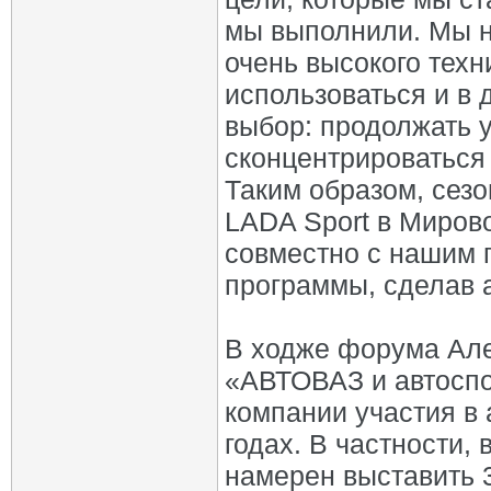
мы выполнили. Мы н
очень высокого техн
использоваться и в 
выбор: продолжать 
сконцентрироваться 
Таким образом, сезо
LADA Sport в Миров
совместно с нашим 
программы, сделав 
В ходже форума Але
«АВТОВАЗ и автоспо
компании участия в
годах. В частности,
намерен выставить 