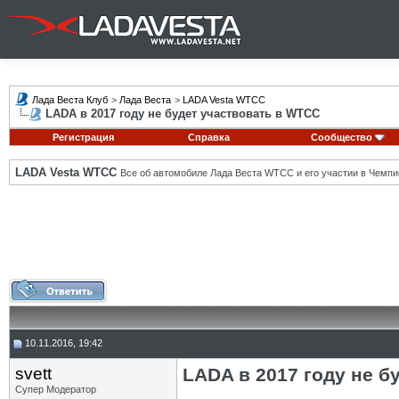
Лада Веста Клуб
>
Лада Веста
>
LADA Vesta WTCC
LADA в 2017 году не будет участвовать в WTCC
Регистрация
Справка
Сообщество
LADA Vesta WTCC
Все об автомобиле Лада Веста WTCC и его участии в Чемпи
10.11.2016, 19:42
svett
LADA в 2017 году не б
Супер Модератор