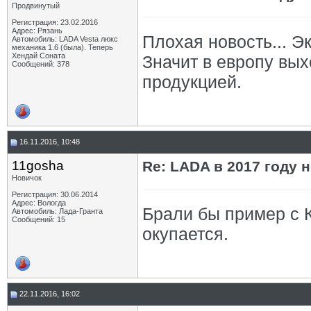
Продвинутый
Регистрация: 23.02.2016
Адрес: Рязань
Плохая новость... Э
Автомобиль: LADA Vesta люкс
механика 1.6 (была). Теперь
Хендай Соната
Значит в европу вых
Сообщений: 378
продукцией.
16.11.2016, 10:48
11gosha
Re: LADA в 2017 году 
Новичок
Регистрация: 30.06.2014
Адрес: Вологда
Брали бы пример с К
Автомобиль: Лада-Гранта
Сообщений: 15
окупается.
22.11.2016, 16:02