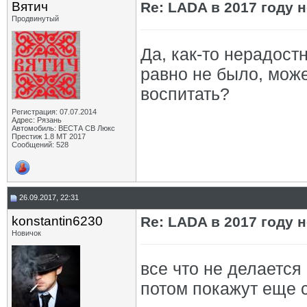
Вятич
Re: LADA в 2017 году 
Продвинутый
Да, как-то нерадостн
равно не было, може
воспитать?
Регистрация: 07.07.2014
Адрес: Рязань
Автомобиль: ВЕСТА СВ Люкс
Престиж 1.8 МТ 2017
Сообщений: 528
26.09.2017, 22:31
konstantin6230
Re: LADA в 2017 году 
Новичок
все что не делается
потом покажут еще 