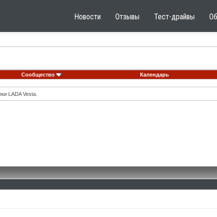
Новости
Отзывы
Тест-драйвы
О
Сообщество
Календарь
ки LADA Vesta.