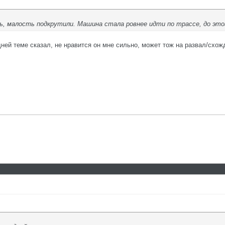
ь, малость подкрутили. Машина стала ровнее идти по трассе, до это
дней теме сказал, не нравится он мне сильно, может тож на развал/схо