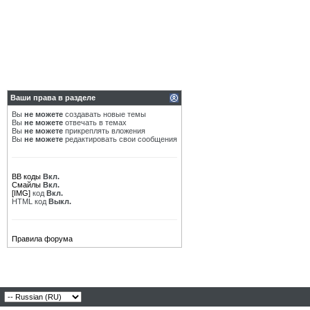
Ваши права в разделе
Вы
не можете
создавать новые темы
Вы
не можете
отвечать в темах
Вы
не можете
прикреплять вложения
Вы
не можете
редактировать свои сообщения
BB коды
Вкл.
Смайлы
Вкл.
[IMG]
код
Вкл.
HTML код
Выкл.
Правила форума