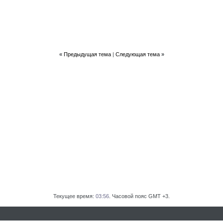
«
Предыдущая тема
|
Следующая тема
»
Текущее время:
03:56
. Часовой пояс GMT +3.