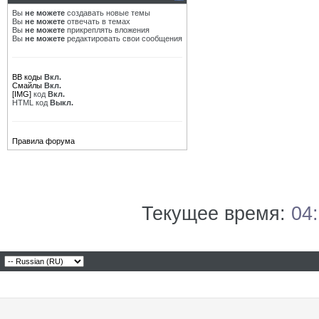
Вы
не можете
создавать новые темы
Вы
не можете
отвечать в темах
Вы
не можете
прикреплять вложения
Вы
не можете
редактировать свои сообщения
BB коды
Вкл.
Смайлы
Вкл.
[IMG]
код
Вкл.
HTML код
Выкл.
Правила форума
Текущее время:
04