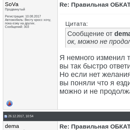
SoVa
Re: Правильная ОБКА
Продвинутый
Регистрация: 10.08.2017
Автомобиль: Весту кросс хочу,
Цитата:
пока езжу на других.
Сообщений: 303
Сообщение от
dem
ок, можно не прод
Я немного изменил 
вы так быстро ответ
Но если нет желания 
вы поняли что я езд
можно и не продолж
26.12.2017, 10:54
dema
Re: Правильная ОБКА