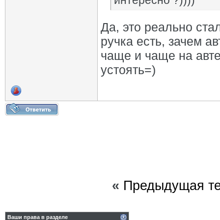
интересно ?))))
Да, это реально ст
ручка есть, зачем ав
чаще и чаще на авте
устоять=)
«
Предыдущая т
Ваши права в разделе