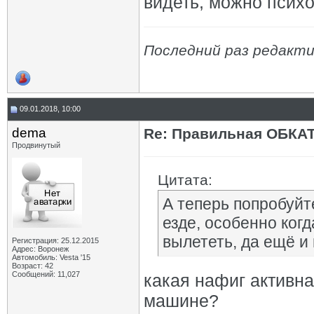
видеть, можно психо
Последний раз редакти
09.01.2018, 10:00
dema
Re: Правильная ОБКА
Продвинутый
Цитата:
А теперь попробуйт
езде, особенно когд
вылететь, да ещё и в
Регистрация: 25.12.2015
Адрес: Воронеж
Автомобиль: Vesta '15
Возраст: 42
Сообщений: 11,027
какая нафиг активна
машине?