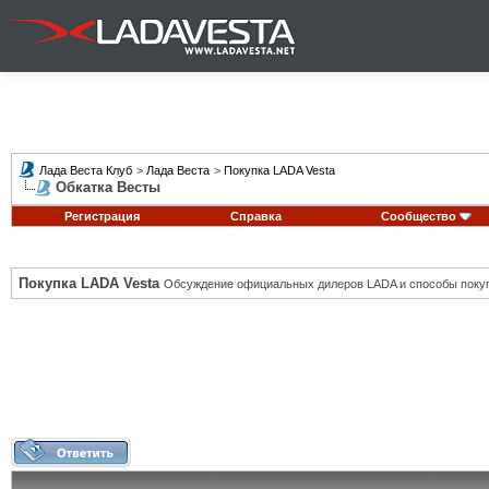
Лада Веста Клуб
>
Лада Веста
>
Покупка LADA Vesta
Обкатка Весты
Регистрация
Справка
Сообщество
Покупка LADA Vesta
Обсуждение официальных дилеров LADA и способы покуп