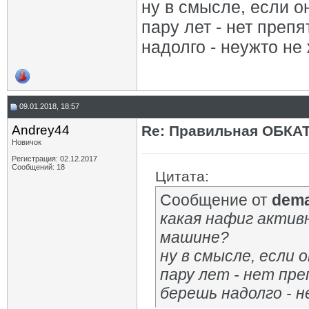
ну в смысле, если о
пару лет - нет преп
надолго - неужто не
09.01.2018, 18:57
Andrey44
Re: Правильная ОБКА
Новичок
Регистрация: 02.12.2017
Сообщений: 18
Цитата:
Сообщение от
dem
какая нафиг активн
машине?
ну в смысле, если 
пару лет - нет пр
берешь надолго - н