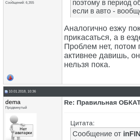
поэтому в период об
Сообщений: 6,355
если в авто - вообщ
Аналогично езжу пока
прикасаться, а в ез
Проблем нет, потом 
активнее давишь, он
нельзя пока.
10.01.2018, 10:36
dema
Re: Правильная ОБКА
Продвинутый
Цитата:
Сообщение от
inFI