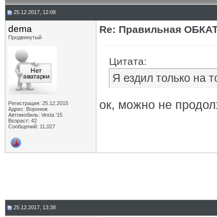
25.12.2017, 12:08
dema
Re: Правильная ОБКА
Продвинутый
Цитата:
Я ездил только на 
ок, можно не продо
Регистрация: 25.12.2015
Адрес: Воронеж
Автомобиль: Vesta '15
Возраст: 42
Сообщений: 11,027
25.12.2017, 13:38