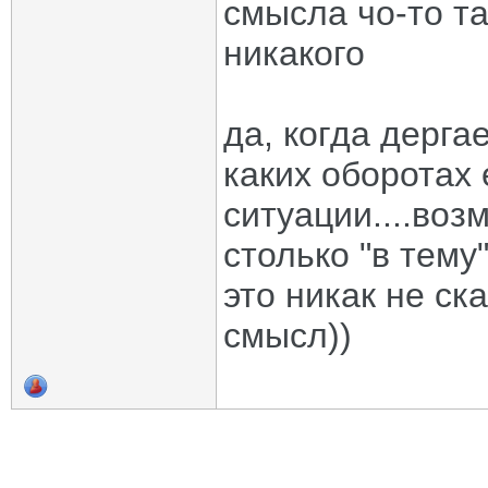
смысла чо-то та
никакого
да, когда дерг
каких оборотах 
ситуации....воз
столько "в тему"
это никак не ска
смысл))