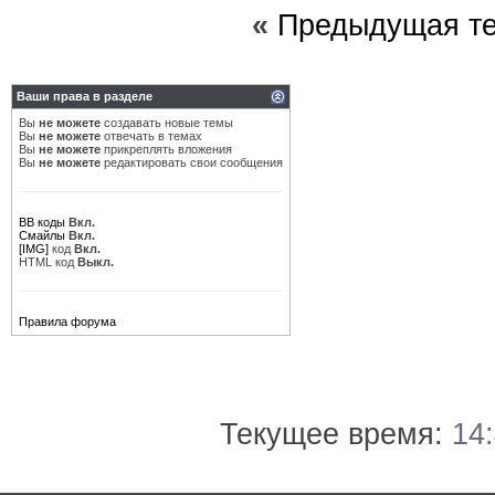
«
Предыдущая т
Ваши права в разделе
Вы
не можете
создавать новые темы
Вы
не можете
отвечать в темах
Вы
не можете
прикреплять вложения
Вы
не можете
редактировать свои сообщения
BB коды
Вкл.
Смайлы
Вкл.
[IMG]
код
Вкл.
HTML код
Выкл.
Правила форума
Текущее время:
14