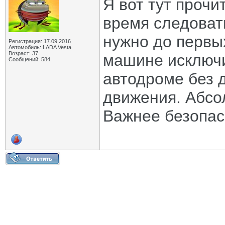
Я вот тут прочи
время следоват
нужно до первых
Регистрация: 17.09.2016
Автомобиль: LADA Vesta
Возраст: 37
машине исключи
Сообщений: 584
автодроме без 
движения. Абсо
Важнее безопас