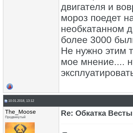
двигателя и во
мороз поедет н
необкатанном д
более 3000 был
Не нужно этим т
мое мнение.... 
эксплуатироват
10.01.2018, 13:12
The_Moose
Re: Обкатка Весты
Продвинутый