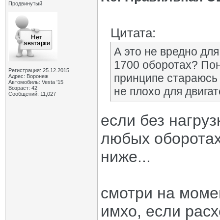
Продвинутый
Цитата:
А это не вредно дл
1700 оборотах? Пон
Регистрация: 25.12.2015
принципе стараюсь н
Адрес: Воронеж
Автомобиль: Vesta '15
Возраст: 42
не плохо для двигат
Сообщений: 11,027
если без нагруз
любых оборотах,
ниже...
смотри на моме
имхо, если расх