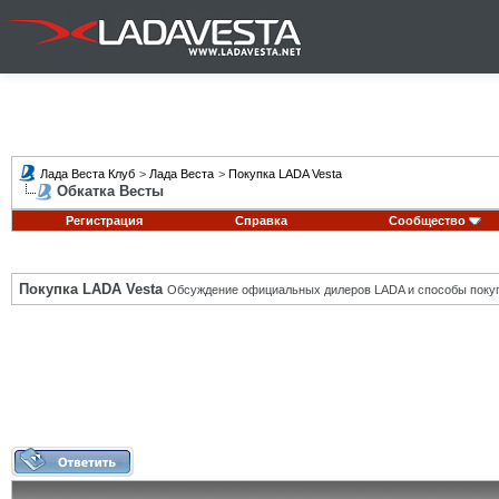
Лада Веста Клуб
>
Лада Веста
>
Покупка LADA Vesta
Обкатка Весты
Регистрация
Справка
Сообщество
Покупка LADA Vesta
Обсуждение официальных дилеров LADA и способы покуп