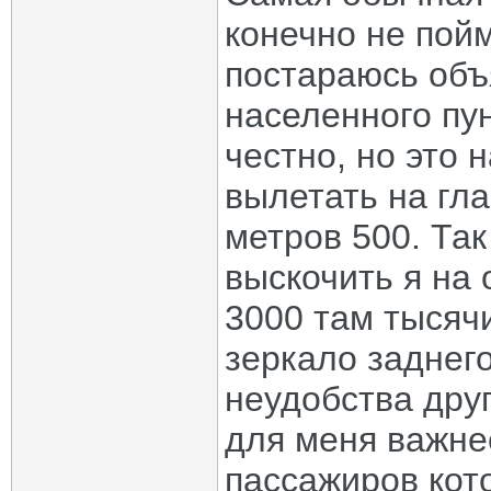
конечно не пойм
постараюсь объя
населенного пун
честно, но это 
вылетать на гл
метров 500. Так
выскочить я на
3000 там тысячи
зеркало заднего
неудобства друг
для меня важне
пассажиров кот