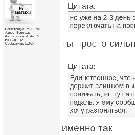
Цитата:
но уже на 2-3 день 
переключать на пов
Регистрация: 25.12.2015
Адрес: Воронеж
Автомобиль: Vesta '15
Возраст: 42
ты просто сильн
Сообщений: 11,027
Цитата:
Единственное, что -
держит слишком вы
понижать, но тут я
педаль, я ему сообщ
хочу разгоняться.
именно так