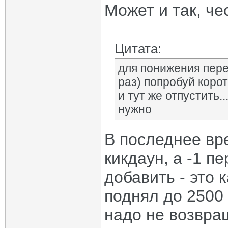
Может и так, че
Цитата:
для понижения пере
раз) попробуй корот
и тут же отпустить.
нужно
В последнее вре
кикдаун, а -1 п
добавить - это 
поднял до 2500
надо не возвращ