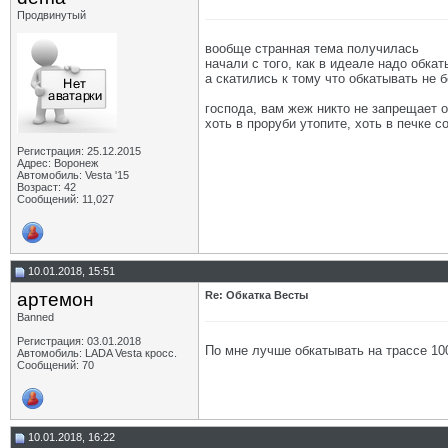
Продвинутый
вообще странная тема получилась
начали с того, как в идеале надо обка
а скатились к тому что обкатывать не 
господа, вам жеж никто не запрещает 
хоть в проруби утопите, хоть в печке с
Регистрация: 25.12.2015
Адрес: Воронеж
Автомобиль: Vesta '15
Возраст: 42
Сообщений: 11,027
10.01.2018, 15:51
артемон
Re: Обкатка Весты
Banned
Регистрация: 03.01.2018
По мне лучше обкатывать на трассе 100
Автомобиль: LADA Vesta кросс.
Сообщений: 70
10.01.2018, 16:22