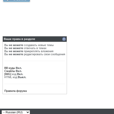
Ваши права в разделе
Вы
не можете
создавать новые темы
Вы
не можете
отвечать в темах
Вы
не можете
прикреплять вложения
Вы
не можете
редактировать свои сообщения
BB коды
Вкл.
Смайлы
Вкл.
[IMG]
код
Вкл.
HTML код
Выкл.
Правила форума