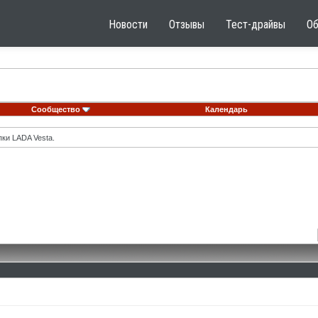
Новости
Отзывы
Тест-драйвы
О
Сообщество
Календарь
ки LADA Vesta.