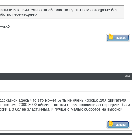
 машине исключительно на абсолютно пустынном автодроме без
добство перемещения.
того?
#
52
подсказкой здесь что это может быть не очень хорошо для двигателя.
л в режиме 2000-3000 об/мин., но там я сам переключал передачи. Да и
вский 1,8 более эластичный, и лучше с малых оборотов на высокой