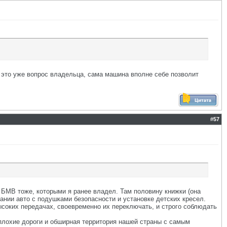
т, это уже вопрос владельца, сама машина вполне себе позволит
#
57
т БМВ тоже, которыми я ранее владел. Там половину книжки (она
ании авто с подушками безопасности и установке детских кресел.
высоких передачах, своевременно их переключать, и строго соблюдать
о плохие дороги и обширная территория нашей страны с самым