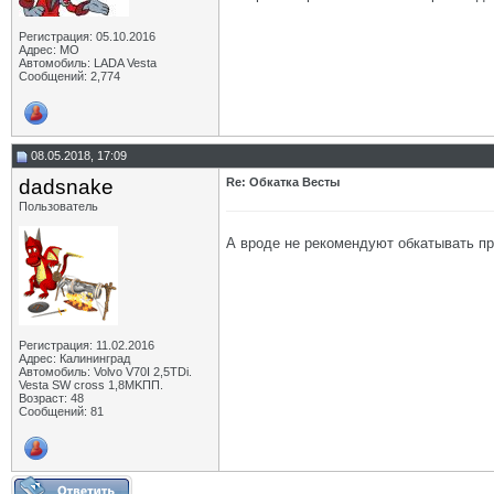
Регистрация: 05.10.2016
Адрес: МО
Автомобиль: LADA Vesta
Сообщений: 2,774
08.05.2018, 17:09
dadsnake
Re: Обкатка Весты
Пользователь
А вроде не рекомендуют обкатывать пр
Регистрация: 11.02.2016
Адрес: Калининград
Автомобиль: Volvo V70I 2,5TDi.
Vesta SW cross 1,8MKПП.
Возраст: 48
Сообщений: 81