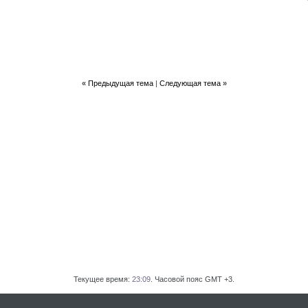
«
Предыдущая тема
|
Следующая тема
»
Текущее время:
23:09
. Часовой пояс GMT +3.